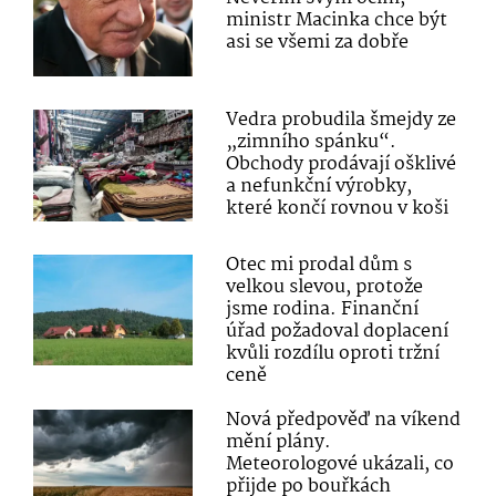
ministr Macinka chce být
asi se všemi za dobře
Vedra probudila šmejdy ze
„zimního spánku“.
Obchody prodávají ošklivé
a nefunkční výrobky,
které končí rovnou v koši
Otec mi prodal dům s
velkou slevou, protože
jsme rodina. Finanční
úřad požadoval doplacení
kvůli rozdílu oproti tržní
ceně
Nová předpověď na víkend
mění plány.
Meteorologové ukázali, co
přijde po bouřkách