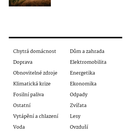
Chytrá domácnost
Dům a zahrada
Doprava
Elektromobilita
Obnovitelné zdroje
Energetika
Klimatická krize
Ekonomika
Fosilní paliva
Odpady
Ostatní
Zvířata
Vytápění a chlazení
Lesy
Voda
Ovzduší