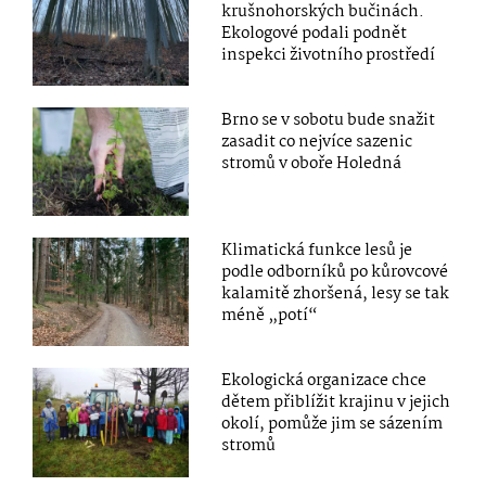
krušnohorských bučinách.
Ekologové podali podnět
inspekci životního prostředí
Brno se v sobotu bude snažit
zasadit co nejvíce sazenic
stromů v oboře Holedná
Klimatická funkce lesů je
podle odborníků po kůrovcové
kalamitě zhoršená, lesy se tak
méně „potí“
Ekologická organizace chce
dětem přiblížit krajinu v jejich
okolí, pomůže jim se sázením
stromů