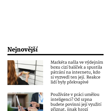
Nejnovější
Markéta našla ve výdejním
boxu cizí balíček a spustila
pátrání na internetu, kdo
si vyzvedl ten její. Reakce
lidí byly překvapivé
Používáte v práci umělou
inteligenci? Od srpna
budete povinni její využití
přiznat, jinak hrozí