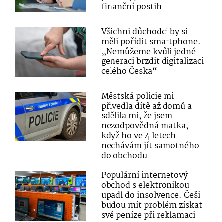
finanční postih
Všichni důchodci by si
měli pořídit smartphone.
„Nemůžeme kvůli jedné
generaci brzdit digitalizaci
celého Česka“
Městská policie mi
přivedla dítě až domů a
sdělila mi, že jsem
nezodpovědná matka,
když ho ve 4 letech
nechávám jít samotného
do obchodu
Populární internetový
obchod s elektronikou
upadl do insolvence. Češi
budou mít problém získat
své peníze při reklamaci