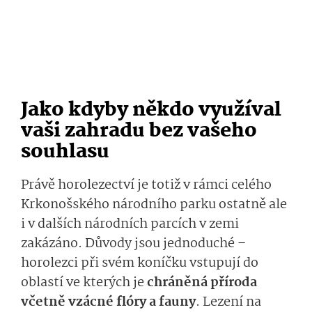
Jako kdyby někdo využíval
vaši zahradu bez vašeho
souhlasu
Právě horolezectví je totiž v rámci celého
Krkonošského národního parku ostatně ale
i v dalších národních parcích v zemi
zakázáno. Důvody jsou jednoduché –
horolezci při svém koníčku vstupují do
oblastí ve kterých je
chráněná příroda
včetně vzácné flóry a fauny
. Lezení na