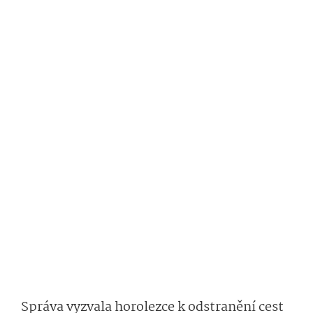
Správa vyzvala horolezce k odstranění cest