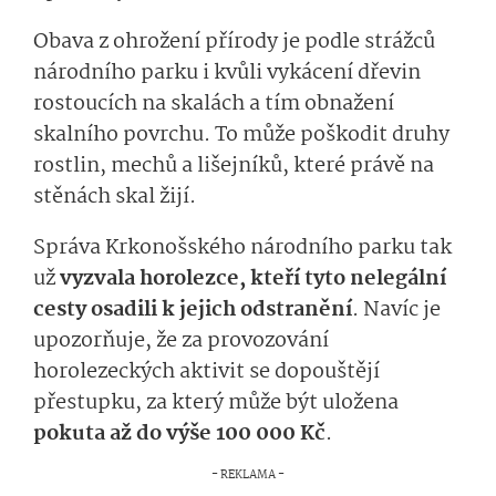
Obava z ohrožení přírody je podle strážců
národního parku i kvůli vykácení dřevin
rostoucích na skalách a tím obnažení
skalního povrchu. To může poškodit druhy
rostlin, mechů a lišejníků, které právě na
stěnách skal žijí.
Správa Krkonošského národního parku tak
už
vyzvala horolezce, kteří tyto nelegální
cesty osadili k jejich odstranění
. Navíc je
upozorňuje, že za provozování
horolezeckých aktivit se dopouštějí
přestupku, za který může být uložena
pokuta až do výše 100 000 Kč
.