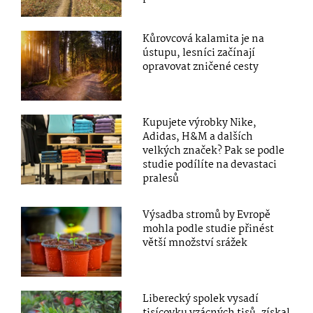
Kůrovcová kalamita je na
ústupu, lesníci začínají
opravovat zničené cesty
Kupujete výrobky Nike,
Adidas, H&M a dalších
velkých značek? Pak se podle
studie podílíte na devastaci
pralesů
Výsadba stromů by Evropě
mohla podle studie přinést
větší množství srážek
Liberecký spolek vysadí