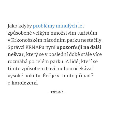
Jako kdyby
problémy minulých let
způsobené velkým množstvím turistům
v Krkonošském národním parku nestačily.
Správci KRNAPu nyní
upozorňují na další
nešvar
, který se v poslední době stále více
rozmáhá po celém parku. A lidé, kteří se
tímto způsobem baví mohou očekávat
vysoké pokuty. Řeč je v tomto případě
o
horolezení
.