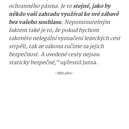
ochranného pásma. Je to
stejné, jako by
někdo vaši zahradu využíval ke své zábavě
bez vašeho souhlasu
. Nepominutelným
faktem také je to, že pokud bychom
takovéto nelegální vyznačení lezeckých cest
strpěli, tak ze zákona ručíme za jejich
bezpečnost. A uvedené cesty nejsou
staticky bezpečné,“
upřesnil Jansa.