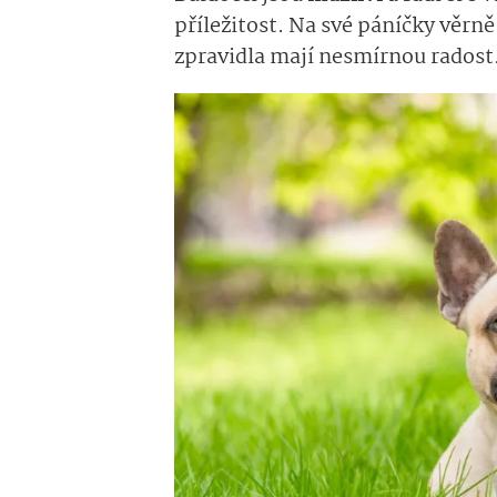
příležitost. Na své páníčky věrně 
zpravidla mají nesmírnou radost