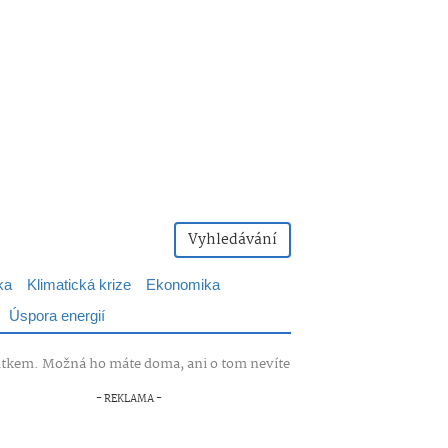
Vyhledávání
ka
Klimatická krize
Ekonomika
Úspora energií
mutkem. Možná ho máte doma, ani o tom nevíte