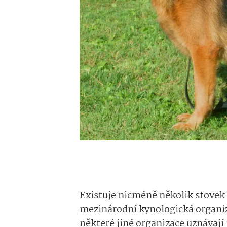
Existuje nicméně několik stovek 
mezinárodní kynologická organiz
některé jiné organizace uznávají