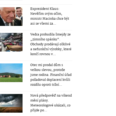
Exprezident Klaus:
Nevěřím svým očím,
ministr Macinka chce být
asi se všemi za...
Vedra probudila šmejdy ze
„zimního spánku“.
Obchody prodávají ošklivé
a nefunkční výrobky, které
končí rovnou v...
Otec mi prodal dům s
velkou slevou, protože
jsme rodina. Finanční úřad
požadoval doplacení kvůli
rozdílu oproti tržní...
Nová předpověď na víkend
mění plány.
Meteorologové ukázali, co
přijde po...