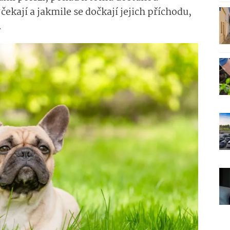
čekají a jakmile se dočkají jejich příchodu,
.