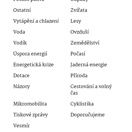
Ostatní
Zvířata
Vytápění a chlazení
Lesy
Voda
Ovzduší
Vodík
Zemědělství
Úspora energií
Počasí
Energetická krize
Jaderná energie
Dotace
Příroda
Názory
Cestování a volný
čas
Mikromobilita
Cyklistika
Tiskové zprávy
Doporučujeme
Vesmír