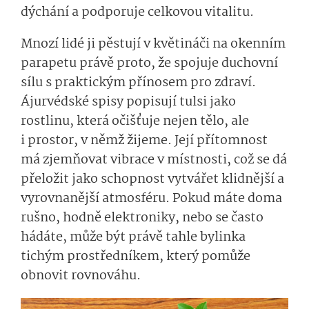
dýchání a podporuje celkovou vitalitu.
Mnozí lidé ji pěstují v květináči na okenním
parapetu právě proto, že spojuje duchovní
sílu s praktickým přínosem pro zdraví.
Ájurvédské spisy popisují tulsi jako
rostlinu, která očišťuje nejen tělo, ale
i prostor, v němž žijeme. Její přítomnost
má zjemňovat vibrace v místnosti, což se dá
přeložit jako schopnost vytvářet klidnější a
vyrovnanější atmosféru. Pokud máte doma
rušno, hodně elektroniky, nebo se často
hádáte, může být právě tahle bylinka
tichým prostředníkem, který pomůže
obnovit rovnováhu.