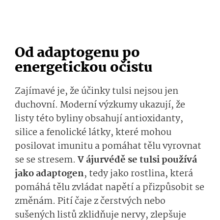
Od adaptogenu po
energetickou očistu
Zajímavé je, že účinky tulsi nejsou jen
duchovní. Moderní výzkumy ukazují, že
listy této byliny obsahují antioxidanty,
silice a fenolické látky, které mohou
posilovat imunitu a pomáhat tělu vyrovnat
se se stresem.
V ájurvédě se tulsi používá
jako adaptogen
, tedy jako rostlina, která
pomáhá tělu zvládat napětí a přizpůsobit se
změnám. Pití čaje z čerstvých nebo
sušených listů zklidňuje nervy, zlepšuje