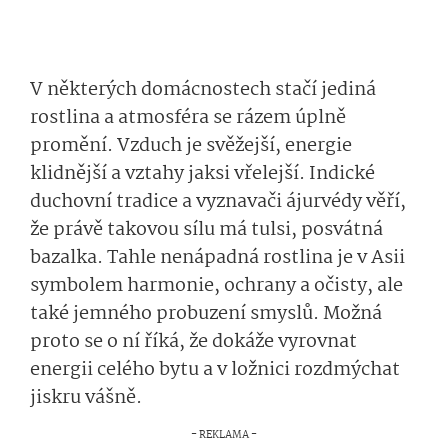
V některých domácnostech stačí jediná
rostlina a atmosféra se rázem úplně
promění. Vzduch je svěžejší, energie
klidnější a vztahy jaksi vřelejší. Indické
duchovní tradice a vyznavači ájurvédy věří,
že právě takovou sílu má tulsi, posvátná
bazalka. Tahle nenápadná rostlina je v Asii
symbolem harmonie, ochrany a očisty, ale
také jemného probuzení smyslů. Možná
proto se o ní říká, že dokáže vyrovnat
energii celého bytu a v ložnici rozdmýchat
jiskru vášně.