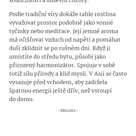
soudržnosti a duševní čistoty.
Podle tradiční víry dokáže tahle rostlina
vyvažovat prostor podobně jako vonné
tyčinky nebo meditace. Její jemné aroma
má očišťovat vzduch od napětí a pomáhat
duši zklidnit se po rušném dni. Když ji
umístíte do středu bytu, působí jako
přirozený harmonizátor. Spojuje v sobě
totiž sílu přírody a klid mysli. V Asii se často
vysazuje před vchodem, aby zadržela
špatnou energii ještě dřív, než vstoupí
do domu.