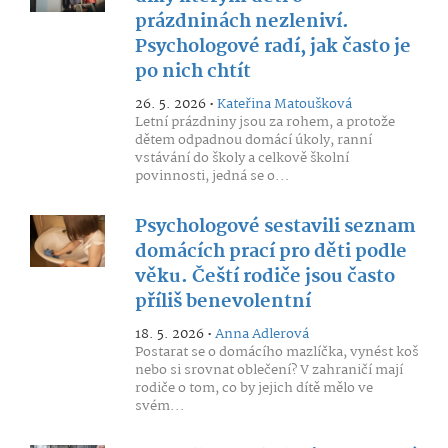
prázdninách nezleniví.
Psychologové radí, jak často je
po nich chtít
26. 5. 2026 •
Kateřina Matoušková
Letní prázdniny jsou za rohem, a protože
dětem odpadnou domácí úkoly, ranní
vstávání do školy a celkově školní
povinnosti, jedná se o...
Psychologové sestavili seznam
domácích prací pro děti podle
věku. Čeští rodiče jsou často
příliš benevolentní
18. 5. 2026 •
Anna Adlerová
Postarat se o domácího mazlíčka, vynést koš
nebo si srovnat oblečení? V zahraničí mají
rodiče o tom, co by jejich dítě mělo ve
svém...