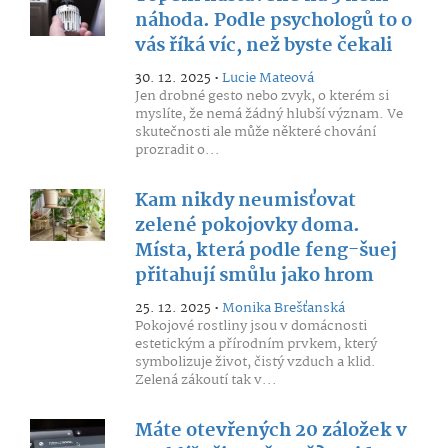
náhoda. Podle psychologů to o
vás říká víc, než byste čekali
30. 12. 2025 •
Lucie Mateová
Jen drobné gesto nebo zvyk, o kterém si
myslíte, že nemá žádný hlubší význam. Ve
skutečnosti ale může některé chování
prozradit o...
Kam nikdy neumisťovat
zelené pokojovky doma.
Místa, která podle feng-šuej
přitahují smůlu jako hrom
25. 12. 2025 •
Monika Brešťanská
Pokojové rostliny jsou v domácnosti
estetickým a přírodním prvkem, který
symbolizuje život, čistý vzduch a klid.
Zelená zákoutí tak v...
Máte otevřených 20 záložek v