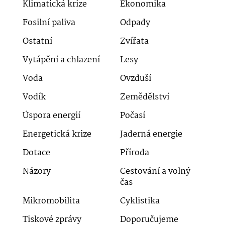
Klimatická krize
Ekonomika
Fosilní paliva
Odpady
Ostatní
Zvířata
Vytápění a chlazení
Lesy
Voda
Ovzduší
Vodík
Zemědělství
Úspora energií
Počasí
Energetická krize
Jaderná energie
Dotace
Příroda
Názory
Cestování a volný
čas
Mikromobilita
Cyklistika
Tiskové zprávy
Doporučujeme