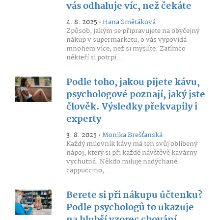
vás odhaluje víc, než čekáte
4. 8. 2025 •
Hana Smětáková
Způsob, jakým se připravujete na obyčejný
nákup v supermarketu, o vás vypovídá
mnohem více, než si myslíte. Zatímco
někteří si potrpí...
Podle toho, jakou pijete kávu,
psychologové poznají, jaký jste
člověk. Výsledky překvapily i
experty
3. 8. 2025 •
Monika Brešťanská
Každý milovník kávy má ten svůj oblíbený
nápoj, který si při každé návštěvě kavárny
vychutná. Někdo miluje nadýchané
cappuccino,...
Berete si při nákupu účtenku?
Podle psychologů to ukazuje