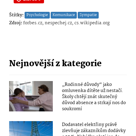
Štítky:
Psychologie
Komunikace
Sympatie
Zdroj:
forbes.cz, nespechej.cz, cs.wikipedia.org
Nejnovější z kategorie
„Rodinné důvody“ jako
omluvenka dítěte už nestačí.
Školy chtějí znát skutečný
důvod absence a strkají nos do
soukromí
Dodavatel elektřiny právě
zlevňuje zákazníkům dodávky