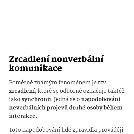
Zrcadlení nonverbální
komunikace
Poměrně známým fenoménem je tzv.
zrcadlení
, které se odborně označuje taktéž
jako
synchronii
. Jedná se o
napodobování
neverbálních projevů druhé osoby během
interakce
.
Toto napodobování lidé zpravidla provádějí