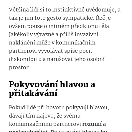
Většina lidí si to instinktivně uvědomuje, a
tak je jim toto gesto sympatické. Řeč je
ovšem pouze o mírném předklonu těla.
Jakékoliv výrazné a příliš invazivní
naklánění může v komunikačním
partnerovi vyvolávat spíše pocit
diskomfortu a narušovat jeho osobní
prostor.
Pokyvování hlavou a
přitakávání
Pokud lidé při hovoru pokyvují hlavou,
dávají tím najevo, že svému
komunikačnímu partnerovi
rozumí a