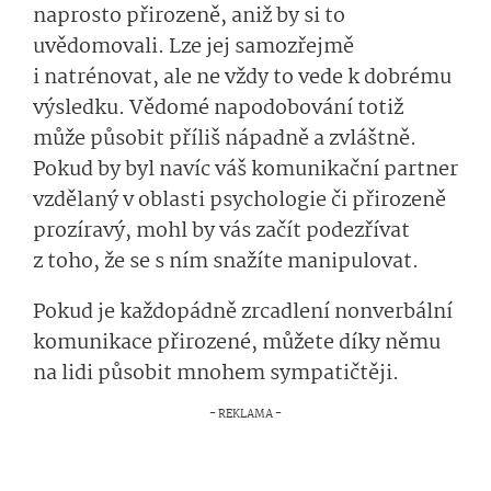
naprosto přirozeně, aniž by si to
uvědomovali. Lze jej samozřejmě
i natrénovat, ale ne vždy to vede k dobrému
výsledku. Vědomé napodobování totiž
může působit příliš nápadně a zvláštně.
Pokud by byl navíc váš komunikační partner
vzdělaný v oblasti psychologie či přirozeně
prozíravý, mohl by vás začít podezřívat
z toho, že se s ním snažíte manipulovat.
Pokud je každopádně zrcadlení nonverbální
komunikace přirozené, můžete díky němu
na lidi působit mnohem sympatičtěji.