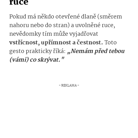
ruce
Pokud má někdo otevřené dlaně (směrem
nahoru nebo do stran) a uvolněné ruce,
nevědomky tím může vyjadřovat
vstřícnost, upřímnost a čestnost.
Toto
gesto prakticky říká:
„Nemám před tebou
(vámi) co skrývat."