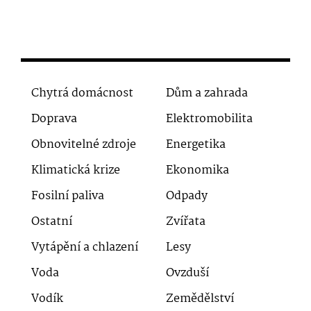
Chytrá domácnost
Dům a zahrada
Doprava
Elektromobilita
Obnovitelné zdroje
Energetika
Klimatická krize
Ekonomika
Fosilní paliva
Odpady
Ostatní
Zvířata
Vytápění a chlazení
Lesy
Voda
Ovzduší
Vodík
Zemědělství