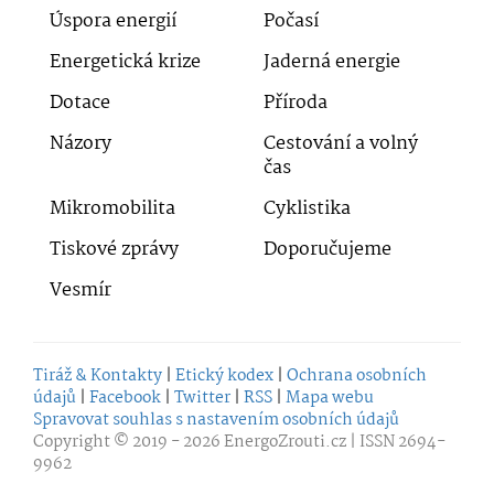
Úspora energií
Počasí
Energetická krize
Jaderná energie
Dotace
Příroda
Názory
Cestování a volný
čas
Mikromobilita
Cyklistika
Tiskové zprávy
Doporučujeme
Vesmír
Tiráž & Kontakty
|
Etický kodex
|
Ochrana osobních
údajů
|
Facebook
|
Twitter
|
RSS
|
Mapa webu
Spravovat souhlas s nastavením osobních údajů
Copyright © 2019 - 2026
EnergoZrouti.cz
| ISSN 2694-
9962