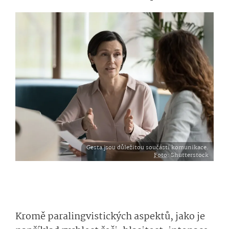
Gesta jsou důležitou součástí komunikace.
Foto
: Shutterstock
Kromě paralingvistických aspektů, jako je