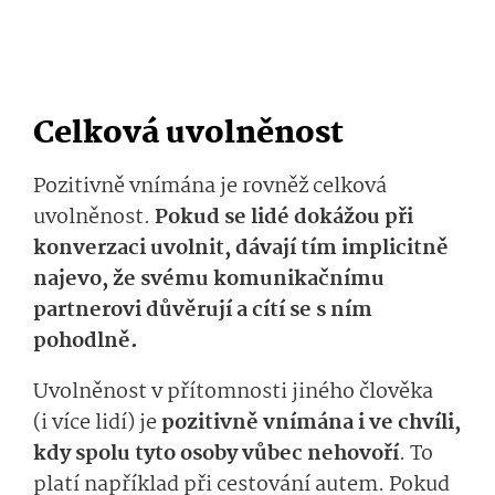
Celková uvolněnost
Pozitivně vnímána je rovněž celková
uvolněnost.
Pokud se lidé dokážou při
konverzaci uvolnit, dávají tím
implicitně
najevo, že svému komunikačnímu
partnerovi důvěrují a cítí se s ním
pohodlně.
Uvolněnost v přítomnosti jiného člověka
(i více lidí) je
pozitivně vnímána i ve chvíli,
kdy spolu tyto osoby vůbec nehovoří
. To
platí například při cestování autem. Pokud