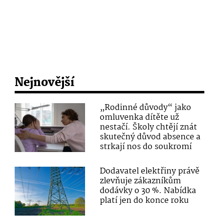
Nejnovější
„Rodinné důvody“ jako
omluvenka dítěte už
nestačí. Školy chtějí znát
skutečný důvod absence a
strkají nos do soukromí
Dodavatel elektřiny právě
zlevňuje zákazníkům
dodávky o 30 %. Nabídka
platí jen do konce roku