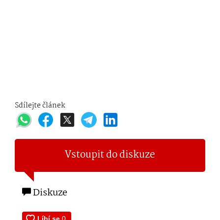
Sdílejte článek
Vstoupit do diskuze
Diskuze