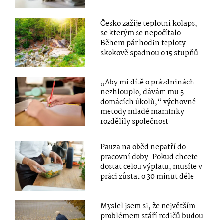
Česko zažije teplotní kolaps,
se kterým se nepočítalo.
Během pár hodin teploty
skokově spadnou o 15 stupňů
„Aby mi dítě o prázdninách
nezhlouplo, dávám mu 5
domácích úkolů,“ výchovné
metody mladé maminky
rozdělily společnost
Pauza na oběd nepatří do
pracovní doby. Pokud chcete
dostat celou výplatu, musíte v
práci zůstat o 30 minut déle
Myslel jsem si, že největším
problémem stáří rodičů budou