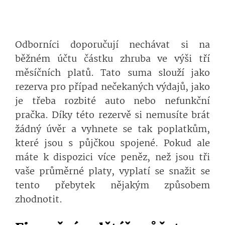
Odborníci doporučují nechávat si na
běžném účtu částku zhruba ve výši tří
měsíčních platů. Tato suma slouží jako
rezerva pro případ nečekaných výdajů, jako
je třeba rozbité auto nebo nefunkční
pračka. Díky této rezervě si nemusíte brát
žádný úvěr a vyhnete se tak poplatkům,
které jsou s půjčkou spojené. Pokud ale
máte k dispozici více peněz, než jsou tři
vaše průměrné platy, vyplatí se snažit se
tento přebytek nějakým způsobem
zhodnotit.