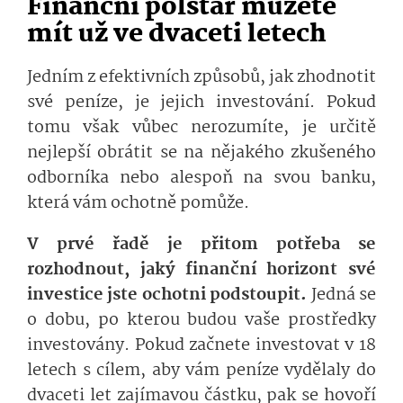
Finanční polštář můžete
mít už ve dvaceti letech
Jedním z efektivních způsobů, jak zhodnotit
své peníze, je jejich investování. Pokud
tomu však vůbec nerozumíte, je určitě
nejlepší obrátit se na nějakého zkušeného
odborníka nebo alespoň na svou banku,
která vám ochotně pomůže.
V prvé řadě je přitom potřeba se
rozhodnout, jaký finanční horizont své
investice jste ochotni podstoupit.
Jedná se
o dobu, po kterou budou vaše prostředky
investovány. Pokud začnete investovat v 18
letech s cílem, aby vám peníze vydělaly do
dvaceti let zajímavou částku, pak se hovoří