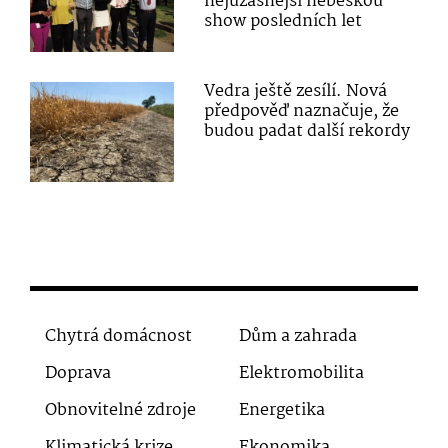
nejúžasnější nebeskou
show posledních let
Vedra ještě zesílí. Nová
předpověď naznačuje, že
budou padat další rekordy
Chytrá domácnost
Dům a zahrada
Doprava
Elektromobilita
Obnovitelné zdroje
Energetika
Klimatická krize
Ekonomika