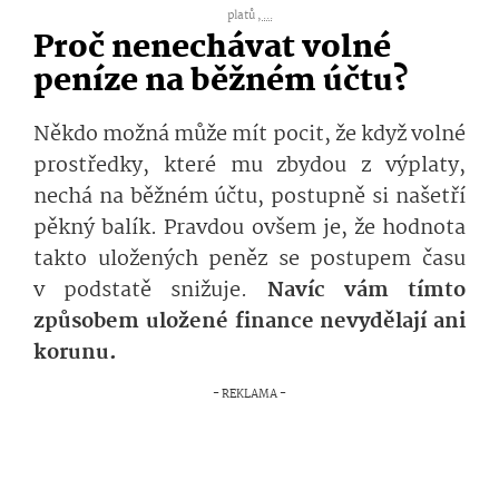
platů ,
...
Proč nenechávat volné
peníze na běžném účtu?
Někdo možná může mít pocit, že když volné
prostředky, které mu zbydou z výplaty,
nechá na běžném účtu, postupně si našetří
pěkný balík. Pravdou ovšem je, že hodnota
takto uložených peněz se postupem času
v podstatě snižuje.
Navíc vám tímto
způsobem uložené finance nevydělají ani
korunu.