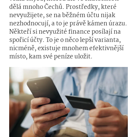
dělá mnoho Čechů. Prostředky, které
nevyužijete, se na běžném účtu nijak
nezhodnocují, a to je právě kámen úrazu.
Někteří si nevyužité finance posílají na
spořicí účty. To je o něco lepší varianta,
nicméně, existuje mnohem efektivnější
místo, kam své peníze uložit.