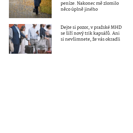
peníze. Nakonec mě zlomilo
něco úplně jiného
Dejte si pozor, v pražské MHD
se šíří nový trik kapsářů. Ani
si nevšimnete, že vás okradli