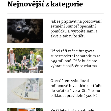
Nejnovější z kategorie
Jak se připravit na pozorování
zatmění Slunce? Speciální
pomůcku si vyrobíte sami a
skvěle zabavíte děti
Už od září začne fungovat
supermoderní sanatorium za
693 milionů. Péče bude pro
vybrané pojištěnce zdarma
Otec dětem vybudoval
milionové investiční portfolio
do začátku života. Stačilo mu
odkládat pravidelně 500 Kč
Ve 13 letech si na zahradě