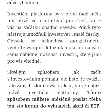
důvěryhodnou.
Investiční platforma by v první řadě měla
mít přívětivé a intuitivní prostředí, které
vás na začátku snadno navede. Právě tyto
nástroje umožňují investovat i malé částky.
Obvykle se jednoduše zaregistrujete,
vyplníte vstupní dotazník a platforma vám
sama nabídne možnosti investic, které jsou
pro vás vhodné.
Skvělým způsobem, jak začít
s investováním pomalu, ale jistě, je využití
takzvaných zlomkových akcií, které nabízí
právě investiční platformy.
Tímto
způsobem můžete měsíčně posílat třeba
jen sto korun do vybraných akcií či ETF.