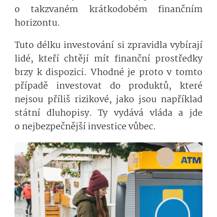
o takzvaném krátkodobém finančním
horizontu.
Tuto délku investování si zpravidla vybírají
lidé, kteří chtějí mít finanční prostředky
brzy k dispozici. Vhodné je proto v tomto
případě investovat do produktů, které
nejsou příliš rizikové, jako jsou například
státní dluhopisy. Ty vydává vláda a jde
o nejbezpečnější investice vůbec.