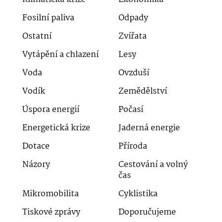
Fosilní paliva
Odpady
Ostatní
Zvířata
Vytápění a chlazení
Lesy
Voda
Ovzduší
Vodík
Zemědělství
Úspora energií
Počasí
Energetická krize
Jaderná energie
Dotace
Příroda
Názory
Cestování a volný
čas
Mikromobilita
Cyklistika
Tiskové zprávy
Doporučujeme