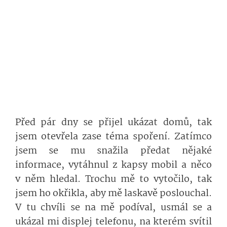
Před pár dny se přijel ukázat domů, tak
jsem otevřela zase téma spoření. Zatímco
jsem se mu snažila předat nějaké
informace, vytáhnul z kapsy mobil a něco
v něm hledal. Trochu mě to vytočilo, tak
jsem ho okřikla, aby mě laskavě poslouchal.
V tu chvíli se na mě podíval, usmál se a
ukázal mi displej telefonu, na kterém svítil