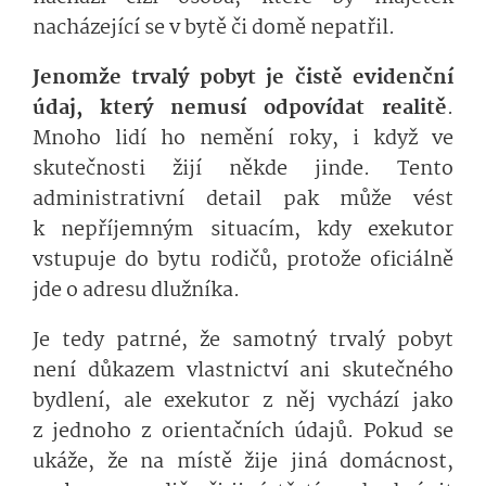
nacházející se v bytě či domě nepatřil.
Jenomže trvalý pobyt je čistě evidenční
údaj, který nemusí odpovídat realitě
.
Mnoho lidí ho nemění roky, i když ve
skutečnosti žijí někde jinde. Tento
administrativní detail pak může vést
k nepříjemným situacím, kdy exekutor
vstupuje do bytu rodičů, protože oficiálně
jde o adresu dlužníka.
Je tedy patrné, že samotný trvalý pobyt
není důkazem vlastnictví ani skutečného
bydlení, ale exekutor z něj vychází jako
z jednoho z orientačních údajů. Pokud se
ukáže, že na místě žije jiná domácnost,