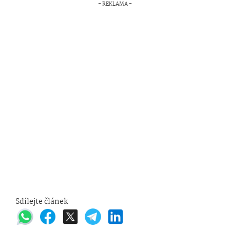
Sdílejte článek