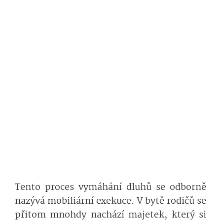
Tento proces vymáhání dluhů se odborně
nazývá mobiliární exekuce. V bytě rodičů se
přitom mnohdy nachází majetek, který si