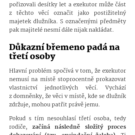
pořizovali desítky let a exekutor může část
z těchto věcí označit jako postižitelný
majetek dlužníka. S označenými předměty
pak majitelé nesmí dále nijak nakládat.
Důkazní břemeno padá na
třetí osoby
Hlavní problém spočívá v tom, že exekutor
nemusí na místě stoprocentně prokazovat
vlastnictví jednotlivých věcí. Vychází
z domněnky, že věci v místě, kde se dlužník
zdržuje, mohou patřit právě jemu.
Pokud s tím nesouhlasí třetí osoba, tedy
rodiče,
začíná následně složitý proces