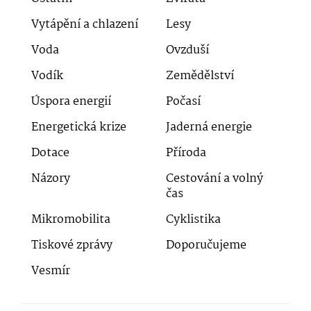
Vytápění a chlazení
Lesy
Voda
Ovzduší
Vodík
Zemědělství
Úspora energií
Počasí
Energetická krize
Jaderná energie
Dotace
Příroda
Názory
Cestování a volný
čas
Mikromobilita
Cyklistika
Tiskové zprávy
Doporučujeme
Vesmír