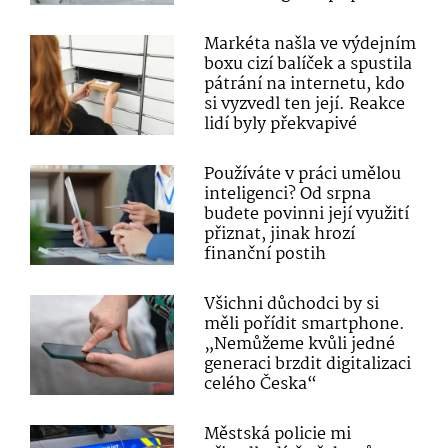
Markéta našla ve výdejním
boxu cizí balíček a spustila
pátrání na internetu, kdo
si vyzvedl ten její. Reakce
lidí byly překvapivé
Používáte v práci umělou
inteligenci? Od srpna
budete povinni její využití
přiznat, jinak hrozí
finanční postih
Všichni důchodci by si
měli pořídit smartphone.
„Nemůžeme kvůli jedné
generaci brzdit digitalizaci
celého Česka“
Městská policie mi