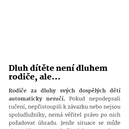
Dluh dítěte není dluhem
rodiče, ale…
Rodiče za dluhy svých dospělých dětí
automaticky neručí.
Pokud nepodepsali
ručení, nepřistoupili k závazku nebo nejsou
spoludlužníky, nemá věřitel právo po nich
požadovat úhradu. Jenže situace se může