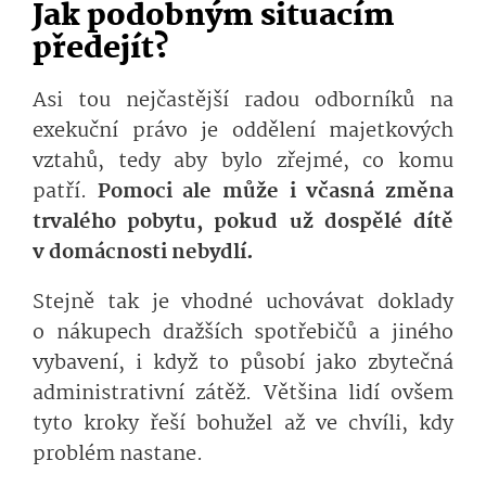
Jak podobným situacím
předejít?
Asi tou nejčastější radou odborníků na
exekuční právo je oddělení majetkových
vztahů, tedy aby bylo zřejmé, co komu
patří.
Pomoci ale může i včasná změna
trvalého pobytu, pokud už dospělé dítě
v domácnosti nebydlí.
Stejně tak je vhodné uchovávat doklady
o nákupech dražších spotřebičů a jiného
vybavení, i když to působí jako zbytečná
administrativní zátěž. Většina lidí ovšem
tyto kroky řeší bohužel až ve chvíli, kdy
problém nastane.