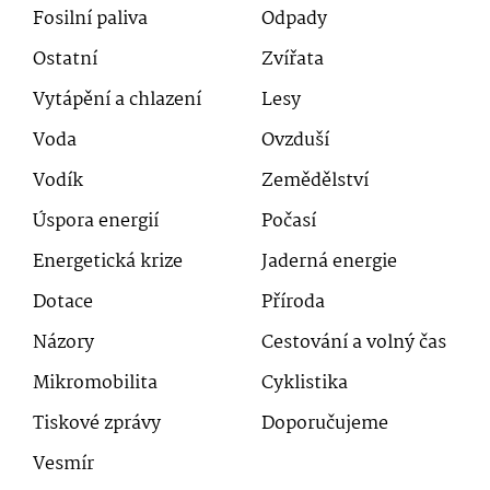
Fosilní paliva
Odpady
Ostatní
Zvířata
Vytápění a chlazení
Lesy
Voda
Ovzduší
Vodík
Zemědělství
Úspora energií
Počasí
Energetická krize
Jaderná energie
Dotace
Příroda
Názory
Cestování a volný čas
Mikromobilita
Cyklistika
Tiskové zprávy
Doporučujeme
Vesmír