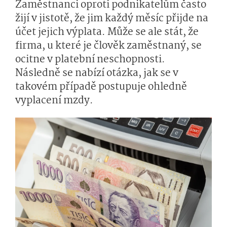
Zaměstnanci oproti podnikatelům často
žijí v jistotě, že jim každý měsíc přijde na
účet jejich výplata. Může se ale stát, že
firma, u které je člověk zaměstnaný, se
ocitne v platební neschopnosti.
Následně se nabízí otázka, jak se v
takovém případě postupuje ohledně
vyplacení mzdy.