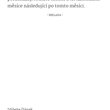
měsíce následující po tomto měsíci.
Sdílejte článek