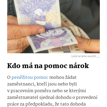
Limit se letos navýšil ,
...
Kdo má na pomoc nárok
O
peněžitou pomoc
mohou žádat
zaměstnanci, kteří jsou nebo byli
v pracovním poměru nebo se kterými
zaměstnavatel sjednal dohodu o provedení
práce za předpokladu, že tato dohoda