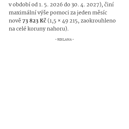
v období od 1. 5. 2026 do 30. 4. 2027), činí
maximální výše pomoci za jeden měsíc
nově
73 823 Kč
(1,5 × 49 215, zaokrouhleno
na celé koruny nahoru).