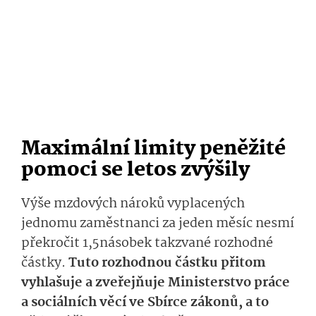
Maximální limity peněžité
pomoci se letos zvýšily
Výše mzdových nároků vyplacených
jednomu zaměstnanci za jeden měsíc nesmí
překročit 1,5násobek takzvané rozhodné
částky.
Tuto rozhodnou částku přitom
vyhlašuje a zveřejňuje Ministerstvo práce
a sociálních věcí ve Sbírce zákonů, a to