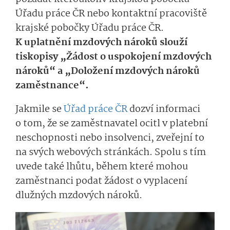
Úřadu práce ČR nebo kontaktní pracoviště
krajské pobočky Úřadu práce ČR.
K uplatnění mzdových nároků slouží
tiskopisy „Žádost o uspokojení mzdových
nároků“ a „Doložení mzdových nároků
zaměstnance“.
Jakmile se
Úřad práce ČR
dozví informaci
o tom, že se zaměstnavatel ocitl v platební
neschopnosti nebo insolvenci, zveřejní to
na svých webových stránkách. Spolu s tím
uvede také lhůtu, během které mohou
zaměstnanci podat žádost o vyplacení
dlužných mzdových nároků.