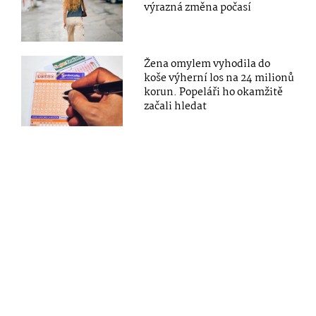
výrazná změna počasí
Žena omylem vyhodila do
koše výherní los na 24 milionů
korun. Popeláři ho okamžitě
začali hledat