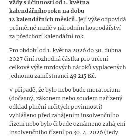
vždy s účinností od 1. května
kalendářního roku na dobu
12 kalendářních měsíců.
Její výše odpovídá
průměrné mzdě v národním hospodářství
za předchozí kalendářní rok.
Pro období od 1. května 2026 do 30. dubna
2027 činí rozhodná částka pro určení
celkové výše mzdových nároků vyplacených
jednomu zaměstnanci
49 215 Kč
.
V případě, že bylo nebo bude moratorium
(dočasný, zákonem nebo soudem nařízený
odklad plnění určitých povinností)
vyhlášeno před zahájením insolvenčního
řízení nebo bylo či bude oznámeno zahájení
insolvenčního řízení po 30. 4. 2026 (tedy