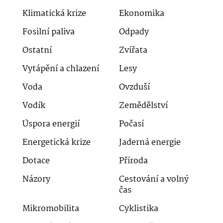
Klimatická krize
Ekonomika
Fosilní paliva
Odpady
Ostatní
Zvířata
Vytápění a chlazení
Lesy
Voda
Ovzduší
Vodík
Zemědělství
Úspora energií
Počasí
Energetická krize
Jaderná energie
Dotace
Příroda
Názory
Cestování a volný
čas
Mikromobilita
Cyklistika