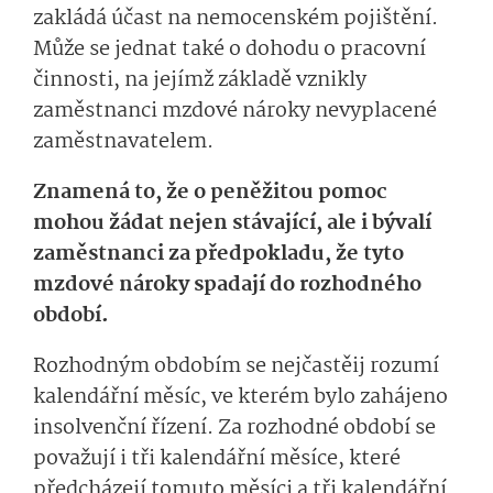
zakládá účast na nemocenském pojištění.
Může se jednat také o dohodu o pracovní
činnosti, na jejímž základě vznikly
zaměstnanci mzdové nároky nevyplacené
zaměstnavatelem.
Znamená to, že o peněžitou pomoc
mohou žádat nejen stávající, ale i bývalí
zaměstnanci za předpokladu, že tyto
mzdové nároky spadají do rozhodného
období.
Rozhodným obdobím se nejčastěij rozumí
kalendářní měsíc, ve kterém bylo zahájeno
insolvenční řízení. Za rozhodné období se
považují i tři kalendářní měsíce, které
předcházejí tomuto měsíci a tři kalendářní