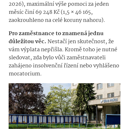
2026), maximální výše pomoci za jeden
měsíc činí 69 248 Kč (1,5 × 46 165,
zaokrouhleno na celé koruny nahoru).
Pro zaměstnance to znamená jednu
důležitou věc.
Nestačí jen skutečnost, že
vám výplata nepřišla. Kromě toho je nutné
sledovat, zda bylo vůči zaměstnavateli
zahájeno insolvenční řízení nebo vyhlášeno
moratorium.