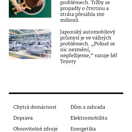
problémech. Tržby se
propadly o čtvrtinu a
ztráta přesáhla 100
milionů
Japonský automobilový
průmysl je ve vážných
problémech. „Pokud se
nic nezmění,
nepřežijeme,“ varuje šéf
Toyoty
Chytrá domácnost
Dům a zahrada
Doprava
Elektromobilita
Obnovitelné zdroje
Energetika