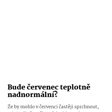
Bude červenec teplotně
nadnormální?
Že by mohlo v červenci častěji sprchnout,