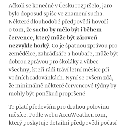
Ačkoli se konečně v Česku rozpršelo, jaro
bylo doposud spíše ve znamení sucha.
Některé dlouhodobé předpovědi hovoří
o tom, že
sucho by mělo být i během
července, který může být zároveň
nezvykle horký
.
Co je špatnou zprávou pro
zemědělce, zahrádkáře a houbaře, může být
dobrou zprávou pro školáky a vůbec
všechny, kteří rádi tráví letní měsíce při
vodních radovánkách. Nyní se ovšem zdá,
že minimálně některé červencové týdny by
mohly být poněkud propršené.
To platí především pro druhou polovinu
měsíce.
Podle webu AccuWeather.com,
který poskytuje detailní předpovědi počasí