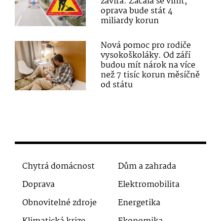
zavírá. Začala se vlnit,
oprava bude stát 4
miliardy korun
Nová pomoc pro rodiče
vysokoškoláky. Od září
budou mít nárok na více
než 7 tisíc korun měsíčně
od státu
Chytrá domácnost
Dům a zahrada
Doprava
Elektromobilita
Obnovitelné zdroje
Energetika