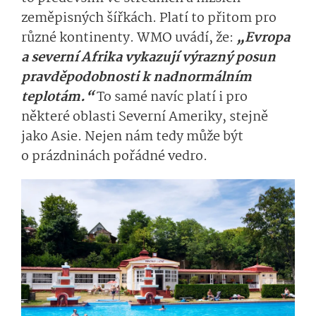
zeměpisných šířkách. Platí to přitom pro
různé kontinenty. WMO uvádí, že:
„Evropa
a severní Afrika vykazují výrazný posun
pravděpodobnosti k nadnormálním
teplotám.“
To samé navíc platí i pro
některé oblasti Severní Ameriky, stejně
jako Asie. Nejen nám tedy může být
o prázdninách pořádné vedro.