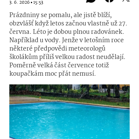
3. 6. 2026 ▪ 15:53
Prázdniny se pomalu, ale jistě blíží,
obzvlášť když letos začnou vlastně už 27.
června. Léto je dobou plnou radovánek.
Například u vody. Jenže v letošním roce
některé předpovědi meteorologů
školákům příliš velkou radost neudělají.
Poměrně velká část července totiž
koupačkám moc přát nemusí.