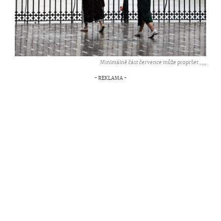
Minimálně část července může propršet ,
...