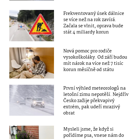
Frekventovaný úsek dálnice
se více než na rok zavírá.
Začala se vlnit, oprava bude
stát 4 miliardy korun
Nová pomoc pro rodiče
vysokoškoláky. Od září budou
mít nárok na více než 7 tisíc
korun měsíčně od státu
První výhled meteorologů na
letošní zimu nepotěší. Nejdřív
Česko zažije překvapivý
extrém, pak udeří mrazivý
obrat
Mysleli jsme, že když si
pořídíme psa, vnese nám do