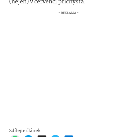
(nejen) v červenci přichystá.
Sdílejte článek