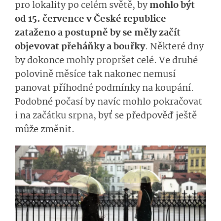
pro lokality po celém světě, by
mohlo být
od 15. července v České republice
zataženo a postupně by se měly začít
objevovat přeháňky a bouřky
. Některé dny
by dokonce mohly propršet celé. Ve druhé
polovině měsíce tak nakonec nemusí
panovat příhodné podmínky na koupání.
Podobné počasí by navíc mohlo pokračovat
i na začátku srpna, byť se předpověď ještě
může změnit.