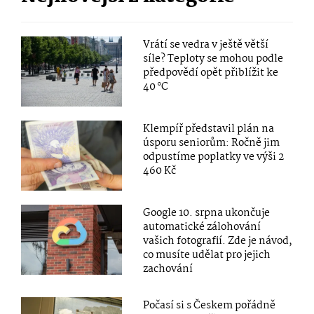
Vrátí se vedra v ještě větší
síle? Teploty se mohou podle
předpovědí opět přiblížit ke
40 °C
Klempíř představil plán na
úsporu seniorům: Ročně jim
odpustíme poplatky ve výši 2
460 Kč
Google 10. srpna ukončuje
automatické zálohování
vašich fotografií. Zde je návod,
co musíte udělat pro jejich
zachování
Počasí si s Českem pořádně