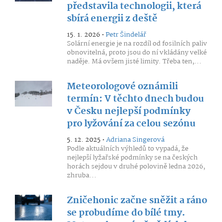
představila technologii, která
sbírá energii z deště
15. 1. 2026 •
Petr Šindelář
Solární energie je na rozdíl od fosilních paliv
obnovitelná, proto jsou do ní vkládány velké
naděje. Má ovšem jisté limity. Třeba ten,...
Meteorologové oznámili
termín: V těchto dnech budou
v Česku nejlepší podmínky
pro lyžování za celou sezónu
5. 12. 2025 •
Adriana Singerová
Podle aktuálních výhledů to vypadá, že
nejlepší lyžařské podmínky se na českých
horách sejdou v druhé polovině ledna 2026,
zhruba...
Zničehonic začne sněžit a ráno
se probudíme do bílé tmy.