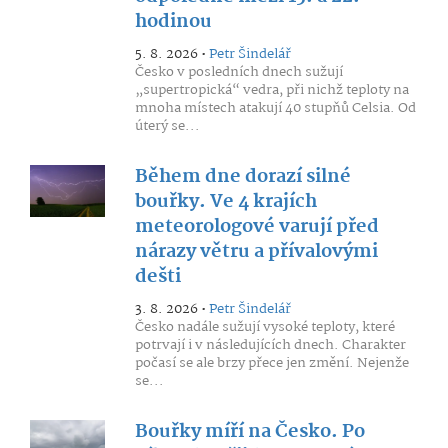
hodinou
5. 8. 2026 •
Petr Šindelář
Česko v posledních dnech sužují
„supertropická“ vedra, při nichž teploty na
mnoha místech atakují 40 stupňů Celsia. Od
úterý se...
Během dne dorazí silné
bouřky. Ve 4 krajích
meteorologové varují před
nárazy větru a přívalovými
dešti
3. 8. 2026 •
Petr Šindelář
Česko nadále sužují vysoké teploty, které
potrvají i v následujících dnech. Charakter
počasí se ale brzy přece jen změní. Nejenže
se...
Bouřky míří na Česko. Po