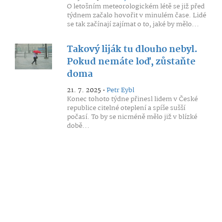
O letošním meteorologickém létě se již před
týdnem začalo hovořit v minulém čase. Lidé
se tak začínají zajímat o to, jaké by mělo...
Takový liják tu dlouho nebyl.
Pokud nemáte loď, zůstaňte
doma
21. 7. 2025 •
Petr Eybl
Konec tohoto týdne přinesl lidem v České
republice citelné oteplení a spíše sušší
počasí. To by se nicméně mělo již v blízké
době...