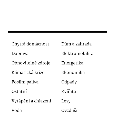
Chytrá domácnost
Dům a zahrada
Doprava
Elektromobilita
Obnovitelné zdroje
Energetika
Klimatická krize
Ekonomika
Fosilní paliva
Odpady
Ostatní
Zvířata
Vytápění a chlazení
Lesy
Voda
Ovzduší