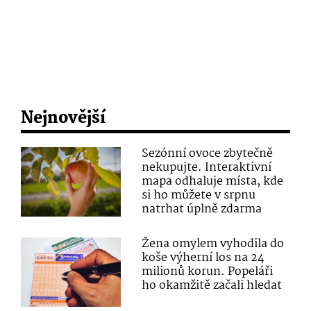
Nejnovější
Sezónní ovoce zbytečně
nekupujte. Interaktivní
mapa odhaluje místa, kde
si ho můžete v srpnu
natrhat úplně zdarma
Žena omylem vyhodila do
koše výherní los na 24
milionů korun. Popeláři
ho okamžitě začali hledat