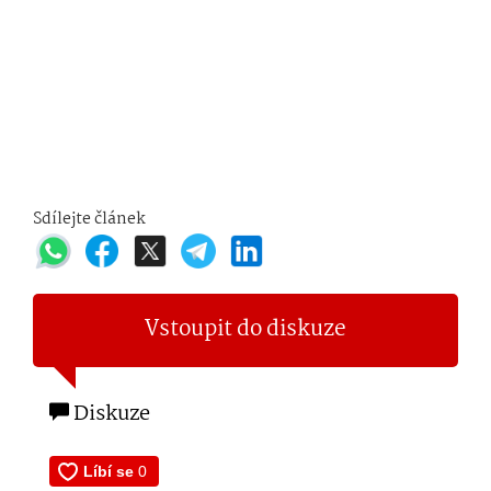
Sdílejte článek
Vstoupit do diskuze
Diskuze