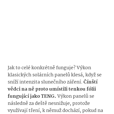
Jak to celé konkrétně funguje? Výkon
klasických solárních panelů klesá, když se
sníží intenzita slunečního záření.
Čínští
vědci na ně proto umístili tenkou fólii
fungující jako TENG.
Výkon panelů se
následně za deště nesnižuje, protože
využívají tření, k němuž dochází, pokud na