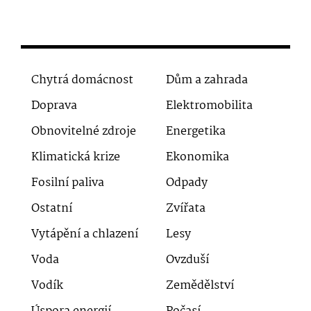
Chytrá domácnost
Dům a zahrada
Doprava
Elektromobilita
Obnovitelné zdroje
Energetika
Klimatická krize
Ekonomika
Fosilní paliva
Odpady
Ostatní
Zvířata
Vytápění a chlazení
Lesy
Voda
Ovzduší
Vodík
Zemědělství