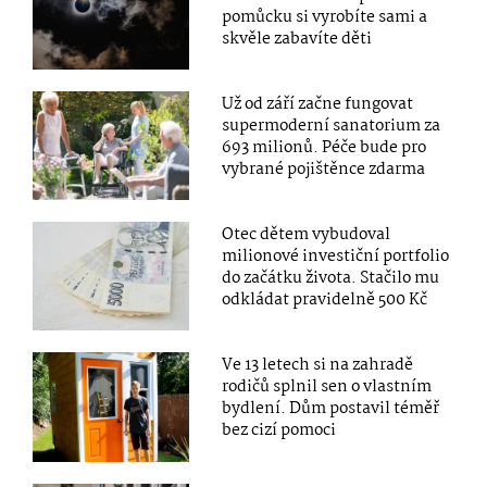
pomůcku si vyrobíte sami a
skvěle zabavíte děti
Už od září začne fungovat
supermoderní sanatorium za
693 milionů. Péče bude pro
vybrané pojištěnce zdarma
Otec dětem vybudoval
milionové investiční portfolio
do začátku života. Stačilo mu
odkládat pravidelně 500 Kč
Ve 13 letech si na zahradě
rodičů splnil sen o vlastním
bydlení. Dům postavil téměř
bez cizí pomoci