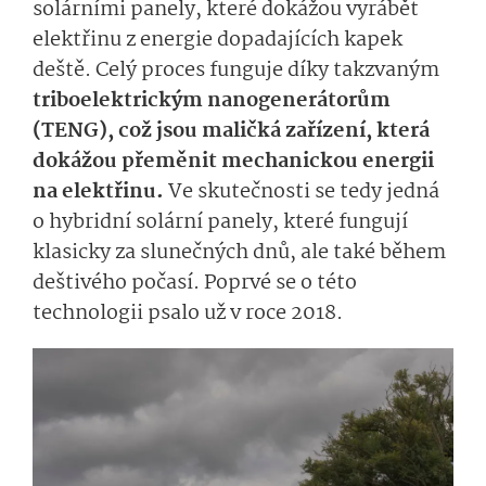
solárními panely, které dokážou vyrábět
elektřinu z energie dopadajících kapek
deště. Celý proces funguje díky takzvaným
triboelektrickým nanogenerátorům
(TENG), což jsou maličká zařízení, která
dokážou přeměnit mechanickou energii
na elektřinu.
Ve skutečnosti se tedy jedná
o hybridní solární panely, které fungují
klasicky za slunečných dnů, ale také během
deštivého počasí. Poprvé se o této
technologii psalo už v roce 2018.