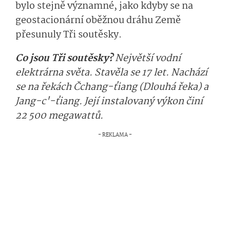
bylo stejně významné, jako kdyby se na
geostacionární oběžnou dráhu Země
přesunuly Tři soutěsky.
Co jsou Tři soutěsky?
Největší vodní
elektrárna světa. Stavěla se 17 let. Nachází
se na řekách Čchang-ťiang (Dlouhá řeka) a
Jang-c'-ťiang. Její instalovaný výkon činí
22 500 megawattů.