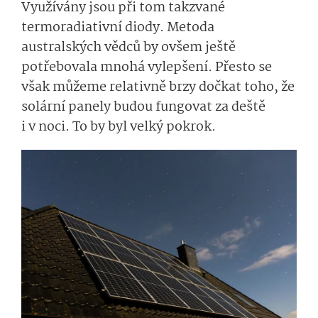
Využívány jsou při tom takzvané
termoradiativní diody. Metoda
australských vědců by ovšem ještě
potřebovala mnohá vylepšení. Přesto se
však můžeme relativně brzy dočkat toho, že
solární panely budou fungovat za deště
i v noci. To by byl velký pokrok.