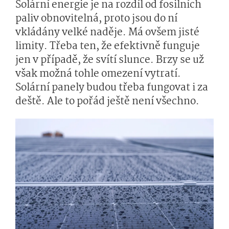
Solární energie je na rozdíl od fosilních
paliv obnovitelná, proto jsou do ní
vkládány velké naděje. Má ovšem jisté
limity. Třeba ten, že efektivně funguje
jen v případě, že svítí slunce. Brzy se už
však možná tohle omezení vytratí.
Solární panely budou třeba fungovat i za
deště. Ale to pořád ještě není všechno.