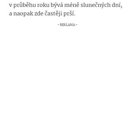
v průběhu roku bývá méně slunečných dní,
a naopak zde častěji prší.