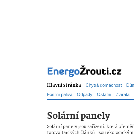
Hlavní stránka
Chytrá domácnost
Dům
Fosilní paliva
Odpady
Ostatní
Zvířata
Solární panely
Solární panely jsou zařízení, která přemě
fotovoltaických článků. Jsou ekologickým 