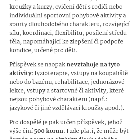
kroužky a kurzy, cvičení dětí s rodiči nebo
individuální sportovní pohybové aktivity a
sporty dlouhodobého charakteru, rozvíjející
sílu, koordinaci, flexibilitu, posílení středu
těla, napomáhající ke zlepšení či podpoře
kondice, určené pro děti.
Příspěvek se naopak
nevztahuje na tyto
aktivity
: fyzioterapie, vstupy na koupaliště
nebo do bazénu, rehabilitace, jednorázové
lekce, vstupy a startovné či aktivity, které
nejsou pohybové charakteru (např.:
jazykové či jiné vzdělávací kroužky apod.).
Pro dospělé je pak určen příspěvek, jehož
výše činí
500 korun
. I zde platí, že může být