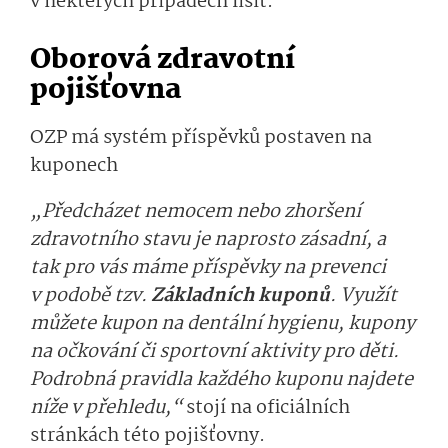
v některých případech lišit.
Oborová zdravotní
pojišťovna
OZP má systém příspěvků postaven na
kuponech
„Předcházet nemocem nebo zhoršení
zdravotního stavu je naprosto zásadní, a
tak pro vás máme příspěvky na prevenci
v podobě tzv.
Základních kuponů
. Využít
můžete kupon na dentální hygienu, kupony
na očkování či sportovní aktivity pro děti.
Podrobná pravidla každého kuponu najdete
níže v přehledu,“
stojí na oficiálních
stránkách této pojišťovny.