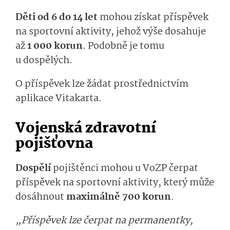
Děti od 6 do 14 let
mohou získat příspěvek
na sportovní aktivity, jehož výše dosahuje
až
1 000 korun
. Podobně je tomu
u dospělých.
O příspěvek lze žádat prostřednictvím
aplikace Vitakarta.
Vojenská zdravotní
pojišťovna
Dospělí
pojištěnci mohou u VoZP čerpat
příspěvek na sportovní aktivity, který může
dosáhnout
maximálně 700 korun
.
„Příspěvek lze čerpat na permanentky,