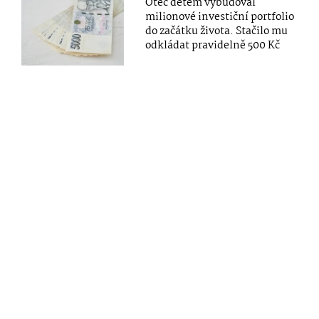
Otec dětem vybudoval
milionové investiční portfolio
do začátku života. Stačilo mu
odkládat pravidelně 500 Kč