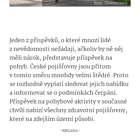
Foto
: Shutterstock
Jeden z příspěvků, o které mnozí lidé
z nevědomosti nežádají, ačkoliv by ně něj
měli nárok, představuje příspěvek na
pohyb. České pojišťovny jsou přitom
v tomto směru mnohdy velmi štědré. Proto
se rozhodně vyplatí sledovat jejich nabídku
a informovat se o podmínkách čerpání.
Příspěvek na pohybové aktivity v současné
chvíli nabízí všechny zdravotní pojišťovny,
které na zdejším území působí.