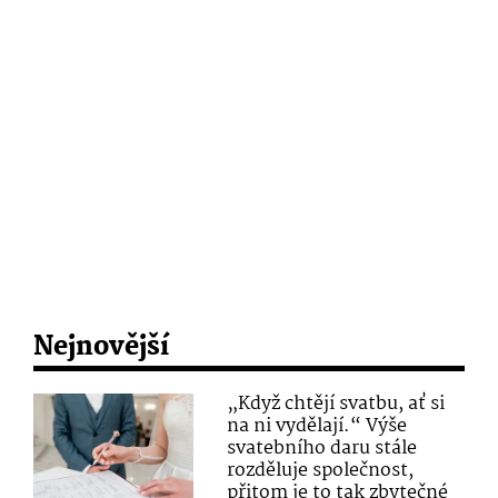
Nejnovější
„Když chtějí svatbu, ať si
na ni vydělají.“ Výše
svatebního daru stále
rozděluje společnost,
přitom je to tak zbytečné