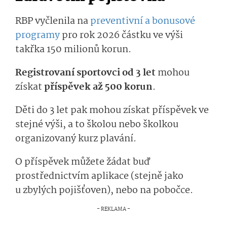
RBP vyčlenila na
preventivní a bonusové
programy
pro rok 2026 částku ve výši
takřka 150 milionů korun.
Registrovaní sportovci od 3 let
mohou
získat
příspěvek až 500 korun
.
Děti do 3 let pak mohou získat příspěvek ve
stejné výši, a to školou nebo školkou
organizovaný kurz plavání.
O příspěvek můžete žádat buď
prostřednictvím aplikace (stejně jako
u zbylých pojišťoven), nebo na pobočce.