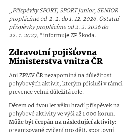
„Příspěvky SPORT, SPORT junior, SENIOR
proplácíme od 2. 2. do 1. 12. 2026. Ostatní
příspěvky proplácíme od 2. 2. 2026 do
22. 1. 2027,“
informuje ZP Škoda.
Zdravotní pojišťovna
Ministerstva vnitra ČR
Ani ZPMV ČR nezapomíná na důležitost
pohybových aktivit, kterým přísluší v rámci
prevence velmi důležitá role.
Dětem od dvou let věku hradí příspěvek na
pohybové aktivity ve výši až 1 000 korun.
Může být čerpán na následující aktivity
:
organizované cvičení pro děti, sportovní