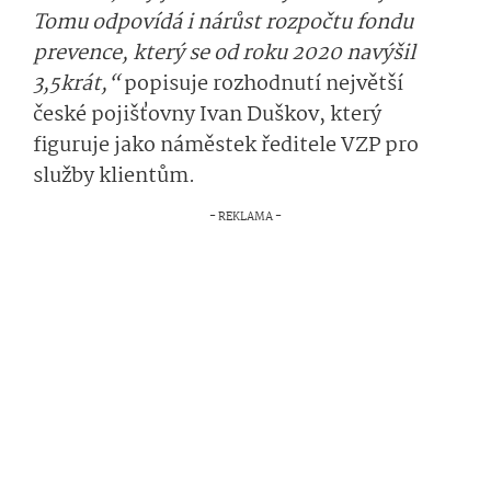
Tomu odpovídá i nárůst rozpočtu fondu
prevence, který se od roku 2020 navýšil
3,5krát,“
popisuje
rozhodnutí největší
české pojišťovny
Ivan Duškov, který
figuruje jako náměstek ředitele VZP pro
služby klientům.