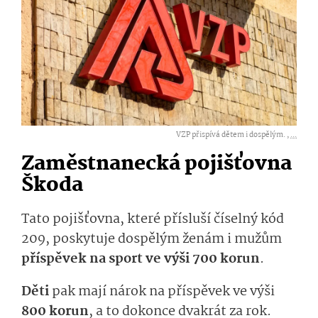
VZP přispívá dětem i dospělým. ,
...
Zaměstnanecká pojišťovna
Škoda
Tato pojišťovna, které přísluší číselný kód
209, poskytuje dospělým ženám i mužům
příspěvek na sport ve výši 700 korun
.
Děti
pak mají nárok na příspěvek ve výši
800 korun
, a to dokonce dvakrát za rok.