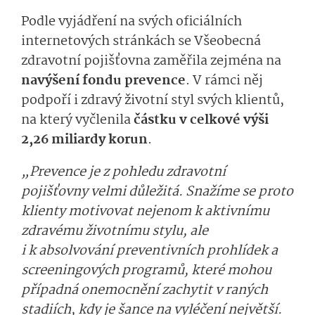
Podle vyjádření na svých oficiálních
internetových stránkách se Všeobecná
zdravotní pojišťovna zaměřila zejména na
navýšení fondu prevence
. V rámci něj
podpoří i zdravý životní styl svých klientů,
na který vyčlenila
částku v celkové výši
2,26 miliardy korun
.
„Prevence je z pohledu zdravotní
pojišťovny velmi důležitá. Snažíme se proto
klienty motivovat nejenom k aktivnímu
zdravému životnímu stylu, ale
i k absolvování preventivních prohlídek a
screeningových programů, které mohou
případná onemocnění zachytit v raných
stadiích, kdy je šance na vyléčení největší.