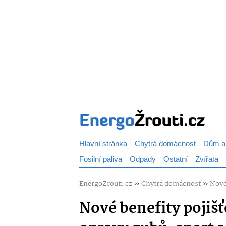
Hlavní stránka
Chytrá domácnost
Dům a
Fosilní paliva
Odpady
Ostatní
Zvířata
EnergoZrouti.cz
»
Chytrá domácnost
»
Nové
Nové benefity pojišť