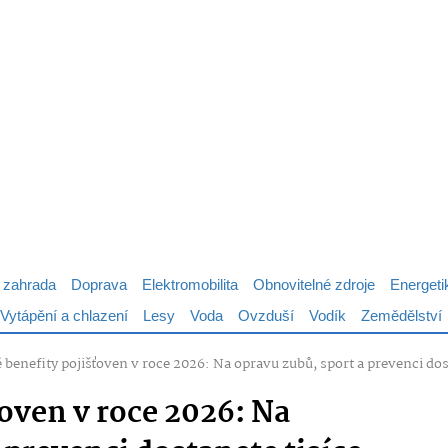
 zahrada
Doprava
Elektromobilita
Obnovitelné zdroje
Energeti
Vytápění a chlazení
Lesy
Voda
Ovzduší
Vodík
Zemědělství
 benefity pojišťoven v roce 2026: Na opravu zubů, sport a prevenci dos
oven v roce 2026: Na