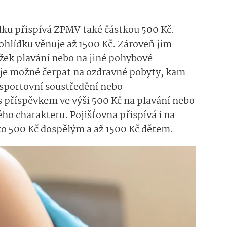
dku přispívá ZPMV také částkou 500 Kč.
ohlídku věnuje až 1500 Kč.
Zároveň jim
žek plavání nebo na jiné
pohybové
 je možné čerpat na ozdravné pobyty, kam
 sportovní soustře
dění nebo
 příspěvkem ve výši 500 Kč na plavání nebo
ého charakteru.
Pojišťovna přispívá i na
o 500 Kč dospělým a až 1500 Kč dětem.