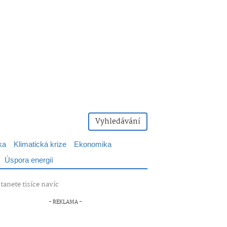
Vyhledávání
ka
Klimatická krize
Ekonomika
Úspora energií
tanete tisíce navíc