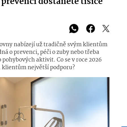
 prevenci dostanete tisíce
ťovny nabízejí už tradičně svým klientům
edná o prevenci, péči o zuby nebo třeba
 pohybových aktivit. Co se v roce 2026
 klientům největší podporu?