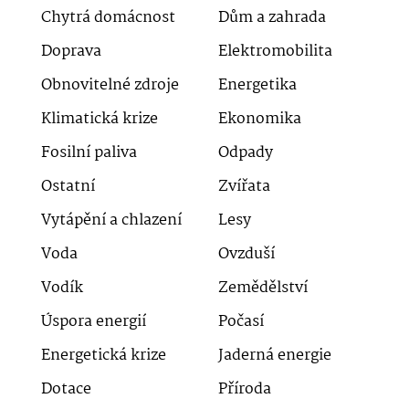
Chytrá domácnost
Dům a zahrada
Doprava
Elektromobilita
Obnovitelné zdroje
Energetika
Klimatická krize
Ekonomika
Fosilní paliva
Odpady
Ostatní
Zvířata
Vytápění a chlazení
Lesy
Voda
Ovzduší
Vodík
Zemědělství
Úspora energií
Počasí
Energetická krize
Jaderná energie
Dotace
Příroda