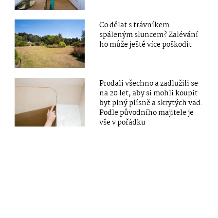
Co dělat s trávníkem
spáleným sluncem? Zalévání
ho může ještě více poškodit
Prodali všechno a zadlužili se
na 20 let, aby si mohli koupit
byt plný plísně a skrytých vad.
Podle původního majitele je
vše v pořádku