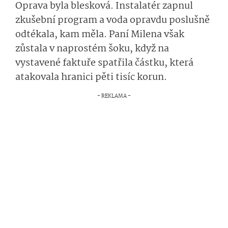
Oprava byla blesková. Instalatér zapnul
zkušební program a voda opravdu poslušně
odtékala, kam měla. Paní Milena však
zůstala v naprostém šoku, když na
vystavené faktuře spatřila částku, která
atakovala hranici pěti tisíc korun.