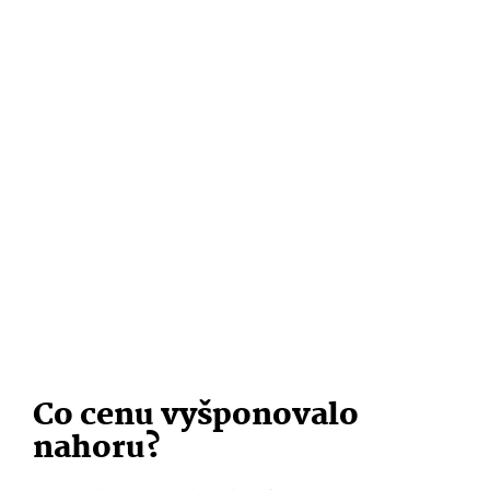
Co cenu vyšponovalo
nahoru?