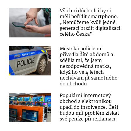
Všichni důchodci by si
měli pořídit smartphone.
„Nemůžeme kvůli jedné
generaci brzdit digitalizaci
celého Česka“
Městská policie mi
přivedla dítě až domů a
sdělila mi, že jsem
nezodpovědná matka,
když ho ve 4 letech
nechávám jít samotného
do obchodu
Populární internetový
obchod s elektronikou
upadl do insolvence. Češi
budou mít problém získat
své peníze při reklamaci