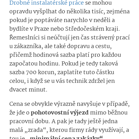
Drobné instalatérské práce
se mohou
opravdu vyšplhat do několika tisíc, zejména
pokud je poptáváte narychlo v neděli a
bydlíte v Praze nebo Středočeském kraji.
Řemeslníci si neúčtují jen čas strávený prací
u zákazníka, ale také dopravu a cestu,
přičemž hodinová sazba platí pro každou
započatou hodinu. Pokud je tedy taková
sazba 700 korun, zaplatíte tuto částku
celou, i když se u vás technik zdržel jen
dvacet minut.
Cena se obvykle výrazně navyšuje v případě,
že jde o
pohotovostní výjezd
mimo běžnou
pracovní dobu. A pak je tady ještě jedna
malá „zrada“, kterou firmy rády využívají, a