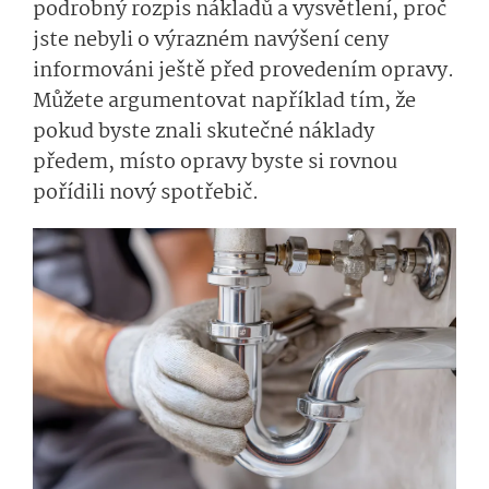
podrobný rozpis nákladů a vysvětlení, proč
jste nebyli o výrazném navýšení ceny
informováni ještě před provedením opravy.
Můžete argumentovat například tím, že
pokud byste znali skutečné náklady
předem, místo opravy byste si rovnou
pořídili nový spotřebič.