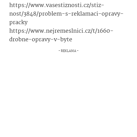
https://www.va­sestiznosti.cz/stiz­
nost/3848/pro­blem-s-reklamaci-opravy-
pracky
https://www.nej­remeslnici.cz/t/1660-
drobne-opravy-v-byte