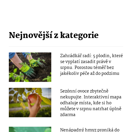
Nejnovější z kategorie
Zahrádkář radí: 5 plodin, které
se vyplatí zasadit právě v
srpnu. Porostou téměř bez
jakékoliv péče až do podzimu
Sezónní ovoce zbytečně
nekupujte. Interaktivní mapa
odhaluje místa, kde si ho
můžete v srpnu natrhat úplně
zdarma
Nenápadný hmyz proniká do