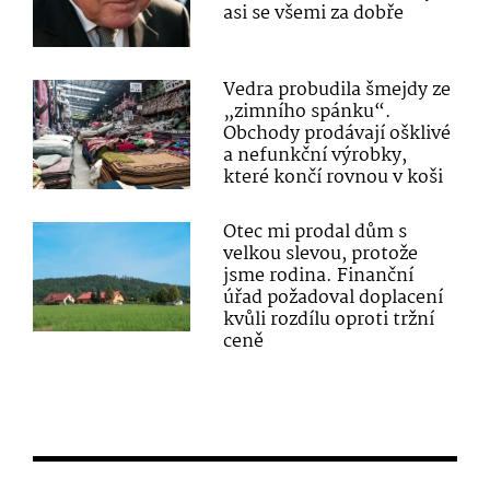
asi se všemi za dobře
Vedra probudila šmejdy ze
„zimního spánku“.
Obchody prodávají ošklivé
a nefunkční výrobky,
které končí rovnou v koši
Otec mi prodal dům s
velkou slevou, protože
jsme rodina. Finanční
úřad požadoval doplacení
kvůli rozdílu oproti tržní
ceně