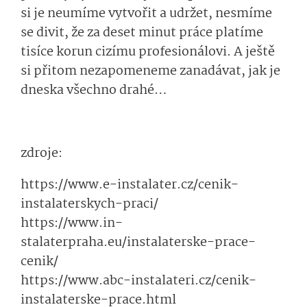
si je neumíme vytvořit a udržet, nesmíme
se divit, že za deset minut práce platíme
tisíce korun cizímu profesionálovi. A ještě
si přitom nezapomeneme zanadávat, jak je
dneska všechno drahé…
zdroje:
https://www.e-instalater.cz/cenik-
instalaterskych-praci/
https://www.in­
stalaterpraha­.eu/instalater­ske-prace-
cenik/
https://www.abc-instalateri.cz/ce­nik-
instalaterske-prace.html