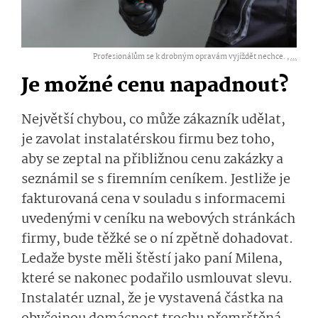
Profesionálům se k drobným opravám vyjíždět nechce. ,
...
Je možné cenu napadnout?
Největší chybou, co může zákazník udělat,
je zavolat instalatérskou firmu bez toho,
aby se zeptal na přibližnou cenu zakázky a
seznámil se s firemním ceníkem. Jestliže je
fakturovaná cena v souladu s informacemi
uvedenými v ceníku na webových stránkách
firmy, bude těžké se o ní zpětně dohadovat.
Ledaže byste měli štěstí jako paní Milena,
které se nakonec podařilo usmlouvat slevu.
Instalatér uznal, že je vystavená částka na