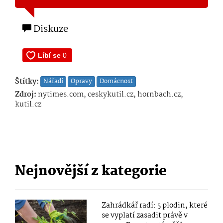
Diskuze
Štítky:
Nářadí
Opravy
Domácnost
Zdroj:
nytimes.com, ceskykutil.cz, hornbach.cz,
kutil.cz
Nejnovější z kategorie
Zahrádkář radí: 5 plodin, které
se vyplatí zasadit právě v