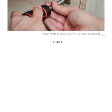
Doma byste měli mít plochý i křížový šroubovák ,
...