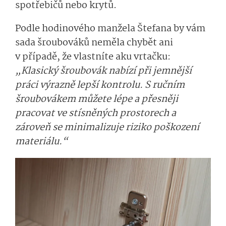
spotřebičů nebo krytů.
Podle hodinového manžela Štefana by vám
sada šroubováků neměla chybět ani
v případě, že vlastníte aku vrtačku:
„Klasický šroubovák nabízí při jemnější
práci výrazně lepší kontrolu. S ručním
šroubovákem můžete lépe a přesněji
pracovat ve stísněných prostorech a
zároveň se minimalizuje riziko poškození
materiálu.“