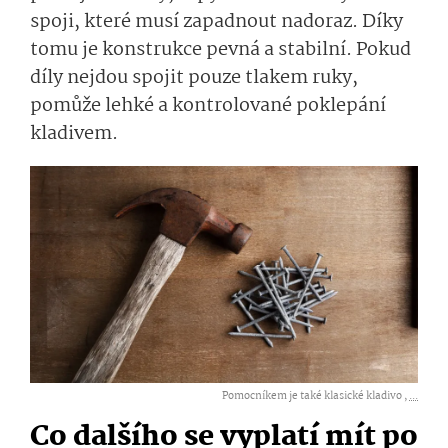
spoji, které musí zapadnout nadoraz. Díky
tomu je konstrukce pevná a stabilní. Pokud
díly nejdou spojit pouze tlakem ruky,
pomůže lehké a kontrolované poklepání
kladivem.
Pomocníkem je také klasické kladivo ,
...
Co dalšího se vyplatí mít po