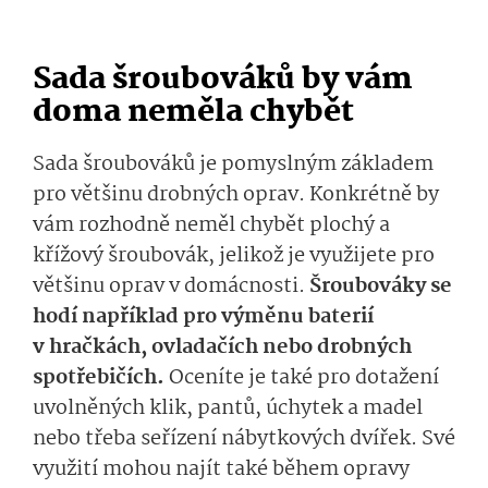
Sada šroubováků by vám
doma neměla chybět
Sada šroubováků je pomyslným základem
pro většinu drobných oprav. Konkrétně by
vám rozhodně neměl chybět plochý a
křížový šroubovák, jelikož je využijete pro
většinu oprav v domácnosti.
Šroubováky se
hodí například pro výměnu baterií
v hračkách, ovladačích nebo drobných
spotřebičích.
Oceníte je také pro dotažení
uvolněných klik, pantů, úchytek a madel
nebo třeba seřízení nábytkových dvířek. Své
využití mohou najít také během opravy