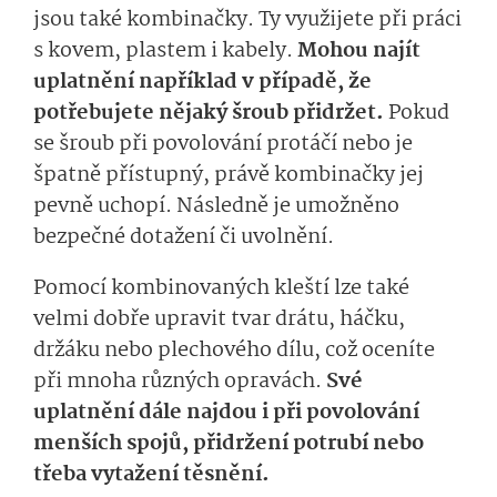
jsou také kombinačky. Ty využijete při práci
s kovem, plastem i kabely.
Mohou najít
uplatnění například v případě, že
potřebujete nějaký šroub přidržet.
Pokud
se šroub při povolování protáčí nebo je
špatně přístupný, právě kombinačky jej
pevně uchopí. Následně je umožněno
bezpečné dotažení či uvolnění.
Pomocí kombinovaných kleští lze také
velmi dobře upravit tvar drátu, háčku,
držáku nebo plechového dílu, což oceníte
při mnoha různých opravách.
Své
uplatnění dále najdou i při povolování
menších spojů, přidržení potrubí nebo
třeba vytažení těsnění.