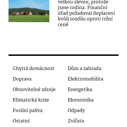
velkou slevou, protože
jsme rodina. Finanční
úřad požadoval doplacení
kvůli rozdílu oproti tržní
ceně
Chytrá domácnost
Dům a zahrada
Doprava
Elektromobilita
Obnovitelné zdroje
Energetika
Klimatická krize
Ekonomika
Fosilní paliva
Odpady
Ostatní
Zvířata