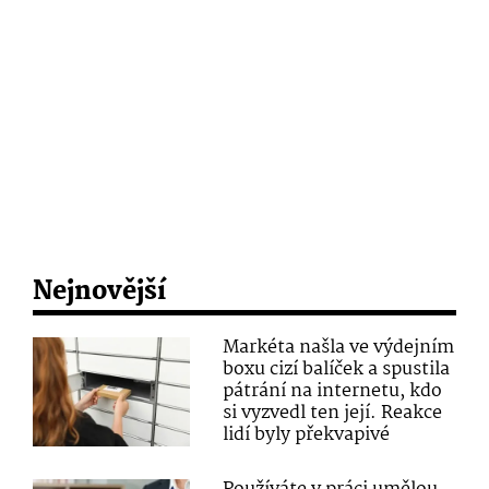
Nejnovější
Markéta našla ve výdejním
boxu cizí balíček a spustila
pátrání na internetu, kdo
si vyzvedl ten její. Reakce
lidí byly překvapivé