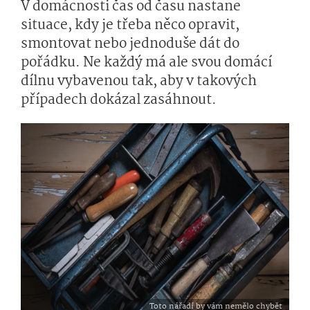
V domácnosti čas od času nastane
situace, kdy je třeba něco opravit,
smontovat nebo jednoduše dát do
pořádku. Ne každý má ale svou domácí
dílnu vybavenou tak, aby v takových
případech dokázal zasáhnout.
Toto nářadí by vám nemělo chybět