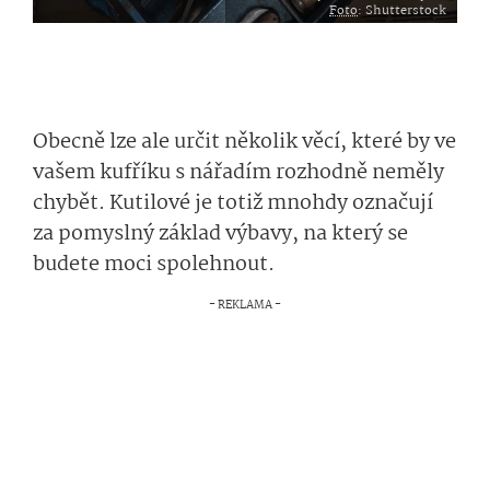
Foto
: Shutterstock
Obecně lze ale určit několik věcí, které by ve
vašem kufříku s nářadím rozhodně neměly
chybět. Kutilové je totiž mnohdy označují
za pomyslný základ výbavy, na který se
budete moci spolehnout.