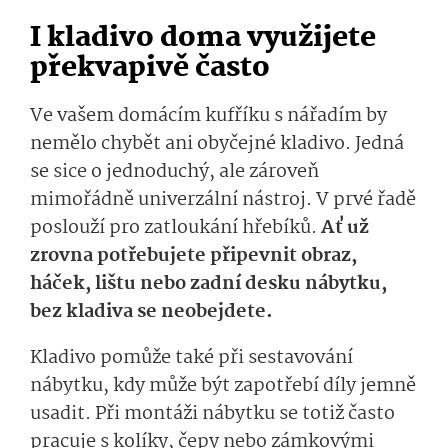
I kladivo doma využijete
překvapivě často
Ve vašem domácím kufříku s nářadím by
nemělo chybět ani obyčejné kladivo. Jedná
se sice o jednoduchý, ale zároveň
mimořádně univerzální nástroj. V prvé řadě
poslouží pro zatloukání hřebíků.
Ať už
zrovna potřebujete připevnit obraz,
háček, lištu nebo zadní desku nábytku,
bez kladiva se neobejdete.
Kladivo pomůže také při sestavování
nábytku, kdy může být zapotřebí díly jemně
usadit. Při montáži nábytku se totiž často
pracuje s kolíky, čepy nebo zámkovými