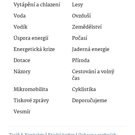
Vytápění a chlazení
Lesy
Voda
Ovzduší
Vodík
Zemědělství
Úspora energií
Počasí
Energetická krize
Jaderná energie
Dotace
Příroda
Názory
Cestování a volný
čas
Mikromobilita
Cyklistika
Tiskové zprávy
Doporučujeme
Vesmír