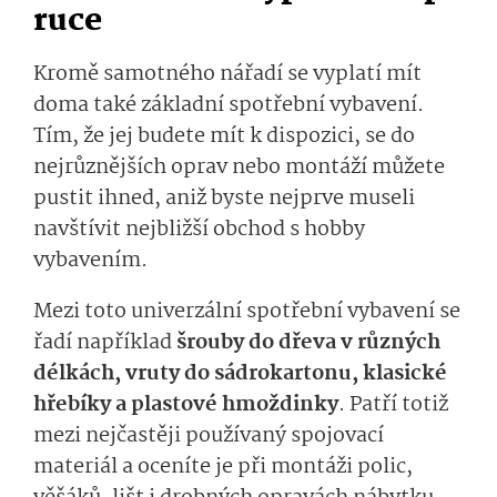
ruce
Kromě samotného nářadí se vyplatí mít
doma také základní spotřební vybavení.
Tím, že jej budete mít k dispozici, se do
nejrůznějších oprav nebo montáží můžete
pustit ihned, aniž byste nejprve museli
navštívit nejbližší obchod s hobby
vybavením.
Mezi toto univerzální spotřební vybavení se
řadí například
šrouby do dřeva v různých
délkách, vruty do sádrokartonu, klasické
hřebíky a plastové hmoždinky
. Patří totiž
mezi nejčastěji používaný spojovací
materiál a oceníte je při montáži polic,