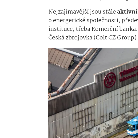
Nejzajímavější jsou stále
aktivní
o energetické společnosti, před
instituce, třeba Komerční banka. 
Česká zbrojovka (Colt CZ Group) a