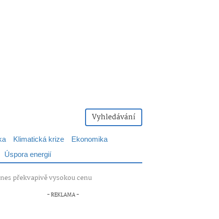
Vyhledávání
ka
Klimatická krize
Ekonomika
Úspora energií
 dnes překvapivě vysokou cenu