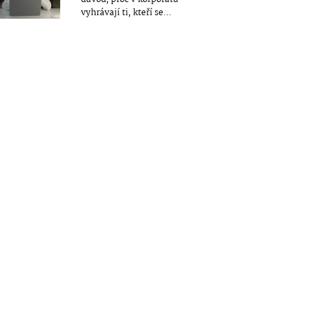
vyhrávají ti, kteří se...