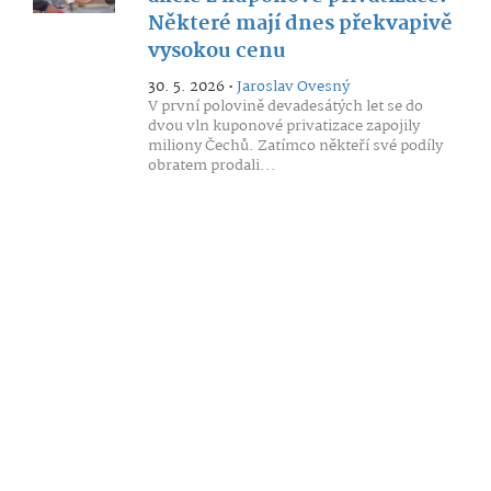
Některé mají dnes překvapivě
vysokou cenu
30. 5. 2026 •
Jaroslav Ovesný
V první polovině devadesátých let se do
dvou vln kuponové privatizace zapojily
miliony Čechů. Zatímco někteří své podíly
obratem prodali...