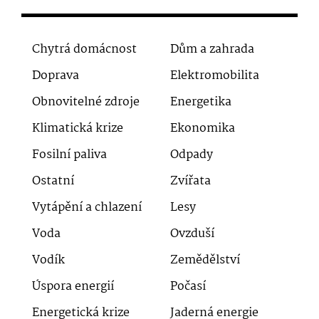
Chytrá domácnost
Dům a zahrada
Doprava
Elektromobilita
Obnovitelné zdroje
Energetika
Klimatická krize
Ekonomika
Fosilní paliva
Odpady
Ostatní
Zvířata
Vytápění a chlazení
Lesy
Voda
Ovzduší
Vodík
Zemědělství
Úspora energií
Počasí
Energetická krize
Jaderná energie