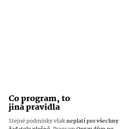
Co program, to
jin
á
pravidla
Stejné podmínky však
neplatí pro všechny