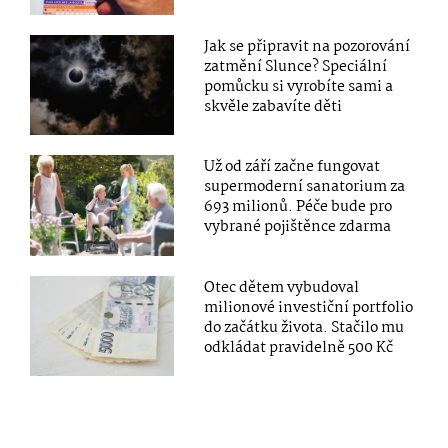
Jak se připravit na pozorování
zatmění Slunce? Speciální
pomůcku si vyrobíte sami a
skvěle zabavíte děti
Už od září začne fungovat
supermoderní sanatorium za
693 milionů. Péče bude pro
vybrané pojištěnce zdarma
Otec dětem vybudoval
milionové investiční portfolio
do začátku života. Stačilo mu
odkládat pravidelně 500 Kč