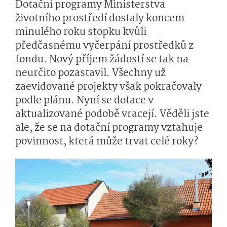
Dotační programy Ministerstva
životního prostředí dostaly koncem
minulého roku stopku kvůli
předčasnému vyčerpání prostředků z
fondu. Nový příjem žádostí se tak na
neurčito pozastavil. Všechny už
zaevidované projekty však pokračovaly
podle plánu. Nyní se dotace v
aktualizované podobě vracejí. Věděli jste
ale, že se na dotační programy vztahuje
povinnost, která může trvat celé roky?