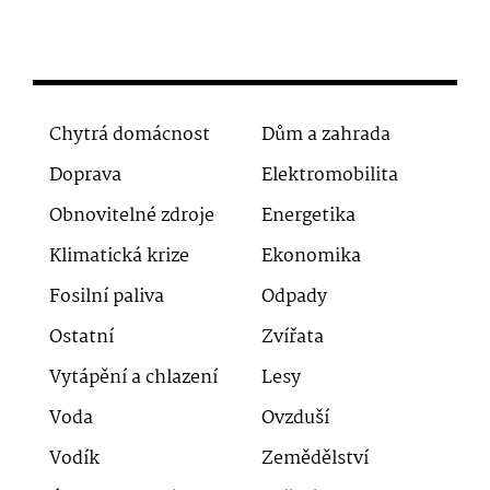
Chytrá domácnost
Dům a zahrada
Doprava
Elektromobilita
Obnovitelné zdroje
Energetika
Klimatická krize
Ekonomika
Fosilní paliva
Odpady
Ostatní
Zvířata
Vytápění a chlazení
Lesy
Voda
Ovzduší
Vodík
Zemědělství