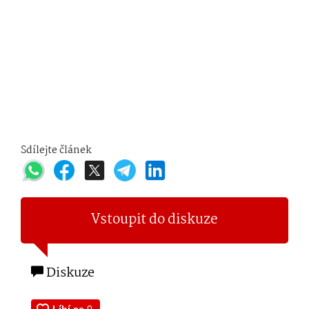
Sdílejte článek
Vstoupit do diskuze
Diskuze