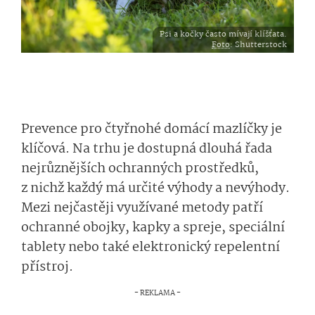
Psi a kočky často mívají klíšťata.
Foto
: Shutterstock
Prevence pro čtyřnohé domácí mazlíčky je
klíčová. Na trhu je dostupná dlouhá řada
nejrůznějších ochranných prostředků,
z nichž každý má určité výhody a nevýhody.
Mezi nejčastěji využívané metody patří
ochranné obojky, kapky a spreje, speciální
tablety nebo také elektronický repelentní
přístroj.