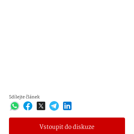
Sdílejte článek
Vstoupit do diskuze