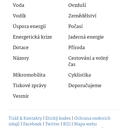
Voda
Ovzduší
Vodík
Zemědělství
Úspora energií
Počasí
Energetická krize
Jaderná energie
Dotace
Příroda
Názory
Cestování a volný
čas
Mikromobilita
Cyklistika
Tiskové zprávy
Doporučujeme
Vesmír
Tiráž & Kontakty
|
Etický kodex
|
Ochrana osobních
údajů
|
Facebook
|
Twitter
|
RSS
|
Mapa webu