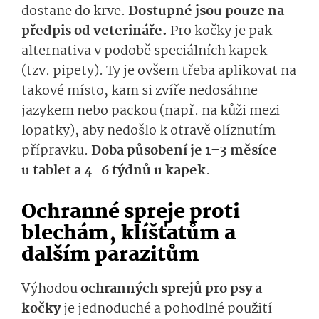
dostane do krve.
Dostupné jsou pouze na
předpis od veterináře.
Pro kočky je pak
alternativa v podobě speciálních kapek
(tzv. pipety). Ty je ovšem třeba aplikovat na
takové místo, kam si zvíře nedosáhne
jazykem nebo packou (např. na kůži mezi
lopatky), aby nedošlo k otravě olíznutím
přípravku.
Doba působení je 1–3 měsíce
u tablet a 4–6 týdnů u
kapek
.
Ochranné spreje proti
blechám, klíšťatům a
dalším parazitům
Výhodou
ochranných sprejů pro psy a
kočky
je jednoduché a pohodlné použití