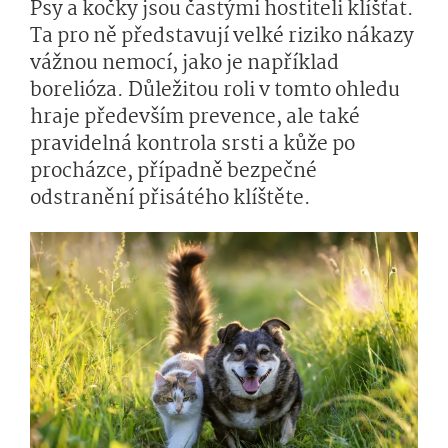
Psy a kočky jsou častými hostiteli klíšťat.
Ta pro ně představují velké riziko nákazy
vážnou nemocí, jako je například
borelióza. Důležitou roli v tomto ohledu
hraje především prevence, ale také
pravidelná kontrola srsti a kůže po
procházce, případně bezpečné
odstranění přisátého klíštěte.