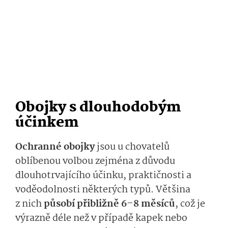
Obojky s dlouhodobým
účinkem
Ochranné obojky
jsou u chovatelů
oblíbenou volbou zejména z důvodu
dlouhotrvajícího účinku, praktičnosti a
voděodolnosti některých typů. Většina
z nich
působí přibližně 6–8 měsíců
, což je
výrazně déle než v případě kapek nebo