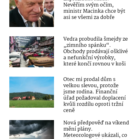
Nevěřím svým očím,
ministr Macinka chce být
asi se všemi za dobře
Vedra probudila šmejdy ze
„zimního spánku“.
Obchody prodávají ošklivé
a nefunkční výrobky,
které končí rovnou v koši
Otec mi prodal dům s
velkou slevou, protože
jsme rodina. Finanční
úřad požadoval doplacení
kvůli rozdílu oproti tržní
ceně
Nová předpověď na víkend
mění plány.
Meteorologové ukázali, co