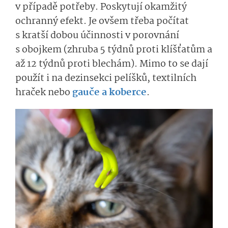
v případě potřeby. Poskytují okamžitý
ochranný efekt. Je ovšem třeba počítat
s kratší dobou účinnosti v porovnání
s obojkem (zhruba 5 týdnů proti klíšťatům a
až 12 týdnů proti blechám). Mimo to se dají
použít i na dezinsekci pelíšků, textilních
hraček nebo
gauče a koberce
.