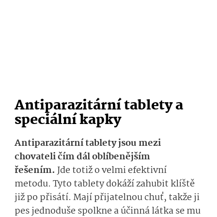
Antiparazitární tablety a
speciální kapky
Antiparazitární tablety jsou mezi
chovateli čím dál oblíbenějším
řešením.
Jde totiž o velmi efektivní
metodu. Tyto tablety dokáží zahubit klíště
již po přisátí. Mají přijatelnou chuť, takže ji
pes jednoduše spolkne a účinná látka se mu