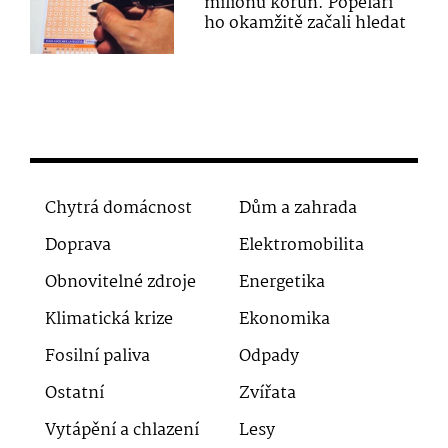
milionů korun. Popeláři
ho okamžitě začali hledat
Chytrá domácnost
Dům a zahrada
Doprava
Elektromobilita
Obnovitelné zdroje
Energetika
Klimatická krize
Ekonomika
Fosilní paliva
Odpady
Ostatní
Zvířata
Vytápění a chlazení
Lesy