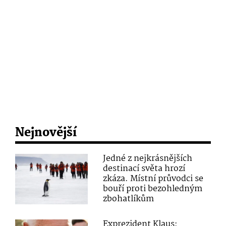
Nejnovější
Jedné z nejkrásnějších
destinací světa hrozí
zkáza. Místní průvodci se
bouří proti bezohledným
zbohatlíkům
Exprezident Klaus: