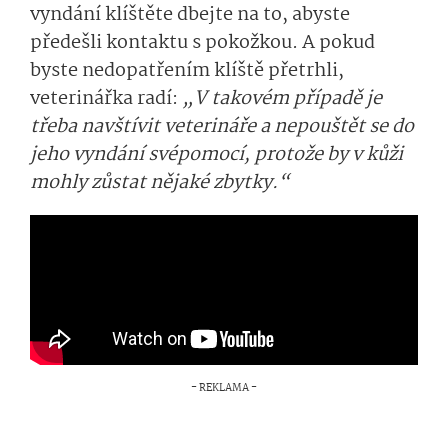
vyndání klíštěte dbejte na to, abyste
předešli kontaktu s pokožkou. A pokud
byste nedopatřením klíště přetrhli,
veterinářka radí:
„V takovém případě je
třeba navštívit veterináře a nepouštět se do
jeho vyndání svépomocí, protože by v kůži
mohly zůstat nějaké zbytky.“