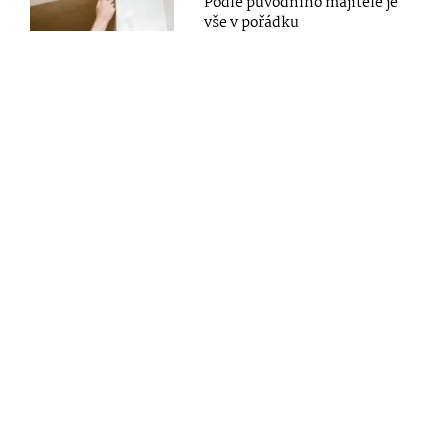
Podle původního majitele je
vše v pořádku