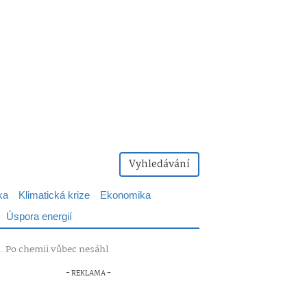
Vyhledávání
ka
Klimatická krize
Ekonomika
Úspora energií
e. Po chemii vůbec nesáhl