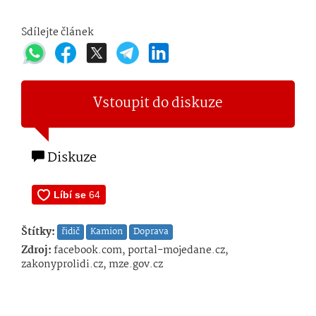
Sdílejte článek
Vstoupit do diskuze
Diskuze
Štítky:
řidič
Kamion
Doprava
Zdroj:
facebook.com, portal-mojedane.cz,
zakonyprolidi.cz, mze.gov.cz