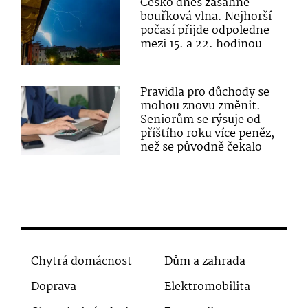
Česko dnes zasáhne
bouřková vlna. Nejhorší
počasí přijde odpoledne
mezi 15. a 22. hodinou
Pravidla pro důchody se
mohou znovu změnit.
Seniorům se rýsuje od
příštího roku více peněz,
než se původně čekalo
Chytrá domácnost
Dům a zahrada
Doprava
Elektromobilita