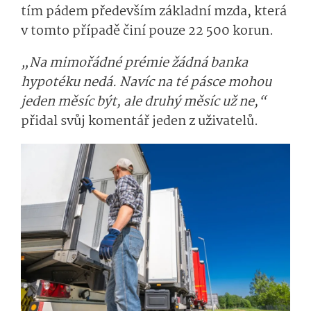
tím pádem především základní mzda, která
v tomto případě činí pouze 22 500 korun.
„Na mimořádné prémie žádná banka
hypotéku nedá. Navíc na té pásce mohou
jeden měsíc být, ale druhý měsíc už ne,“
přidal svůj komentář jeden z uživatelů.