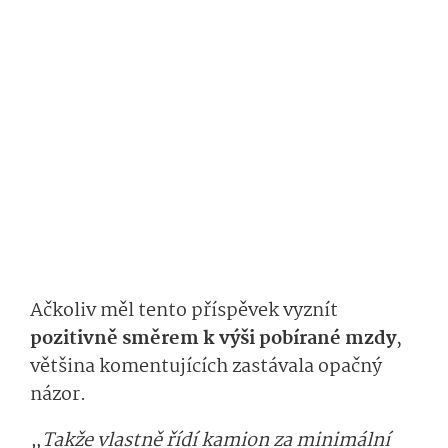
Ačkoliv měl tento příspěvek vyznít
pozitivně směrem k výši pobírané mzdy
,
většina komentujících zastávala opačný
názor.
„Takže vlastně řídí kamion za minimální