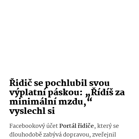
Řidič se pochlubil svou
výplatní páskou: „Řídíš za
minimální mzdu,“
vyslechl si
Facebookový účet
Portál řidiče
, který se
dlouhodobě zabývá dopravou, zveřejnil