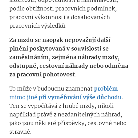
složitosti, odpovědnosti a namáhavosti,
podle obtížnosti pracovních podmínek,
pracovní výkonnosti a dosahovaných
pracovních výsledků.
Za mzdu se naopak nepovažují další
plnění poskytovaná v souvislosti se
zaměstnáním, zejména náhrady mzdy,
odstupné, cestovní náhrady nebo odměna
za pracovní pohotovost
.
To může v budoucnu znamenat
problém
mimo jiné
při vyměřování výše důchodu
.
Ten se vypočítává z hrubé mzdy, nikoli
například právě z nezdanitelných náhrad,
jako jsou některé příspěvky, cestovné nebo
stravné.