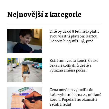
Nejnovější z kategorie
Dítě by už od 8 let mělo platit
svou vlastní platební kartou.
Odborníci vysvětlují, proč
Extrémní vedra končí. Česko
čeká několik dnů deště a
výrazná změna počasí
Žena omylem vyhodila do
koše výherní los na 24 milionů
korun. Popeláři ho okamžitě
začali hledat