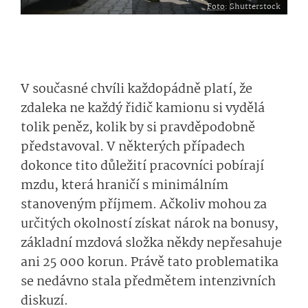
Foto
: Shutterstock
V současné chvíli každopádně platí, že
zdaleka ne každý řidič kamionu si vydělá
tolik peněz, kolik by si pravděpodobně
představoval. V některých případech
dokonce tito důležití pracovníci pobírají
mzdu, která hraničí s minimálním
stanoveným příjmem. Ačkoliv mohou za
určitých okolností získat nárok na bonusy,
základní mzdová složka někdy nepřesahuje
ani 25 000 korun. Právě tato problematika
se nedávno stala předmětem intenzivních
diskuzí.