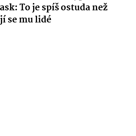
ask: To je spíš ostuda než
í se mu lidé