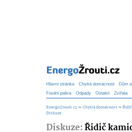
Hlavní stránka
Chytrá domácnost
Dům a
Fosilní paliva
Odpady
Ostatní
Zvířata
EnergoZrouti.cz
»
Chytrá domácnost
»
Řidi
Diskuze
Diskuze:
Řidič kami