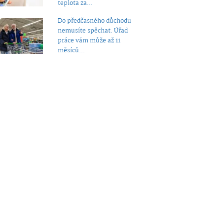
teplota za...
Do předčasného důchodu
nemusíte spěchat. Úřad
práce vám může až 11
měsíců...