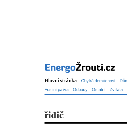
Hlavní stránka
Chytrá domácnost
Dům
Fosilní paliva
Odpady
Ostatní
Zvířata
řidič