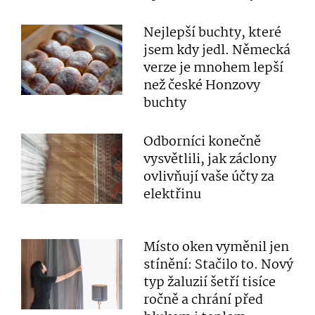
Nejlepší buchty, které
jsem kdy jedl. Německá
verze je mnohem lepší
než české Honzovy
buchty
Odborníci konečně
vysvětlili, jak záclony
ovlivňují vaše účty za
elektřinu
Místo oken vyměnil jen
stínění: Stačilo to. Nový
typ žaluzií šetří tisíce
ročně a chrání před