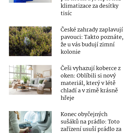
klimatizace za desítky
tisíc
České zahrady zaplavují
pavouci: Takto poznáte,
že u vás budují zimní
kolonie
Češi vyhazují koberce z
oken: Oblíbili si nový
materiál, který v létě
chladí a v zimě krásně
hřeje
Konec obyčejných
sušáků na prádlo: Toto
zařízení usuší prádlo za