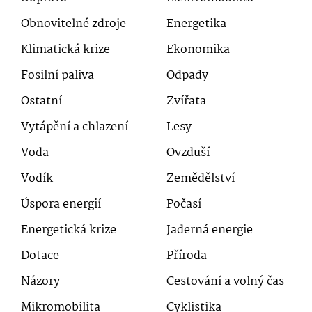
Obnovitelné zdroje
Energetika
Klimatická krize
Ekonomika
Fosilní paliva
Odpady
Ostatní
Zvířata
Vytápění a chlazení
Lesy
Voda
Ovzduší
Vodík
Zemědělství
Úspora energií
Počasí
Energetická krize
Jaderná energie
Dotace
Příroda
Názory
Cestování a volný čas
Mikromobilita
Cyklistika