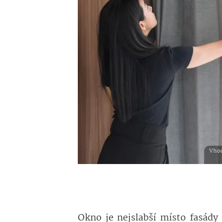
Vhod
Okno je nejslabší místo fasády 