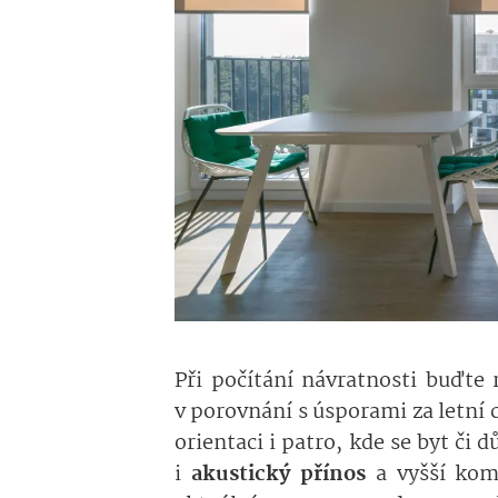
Při počítání návratnosti buďte 
v porovnání s úsporami za letní 
orientaci i patro, kde se byt či 
i
akustický přínos
a vyšší kom