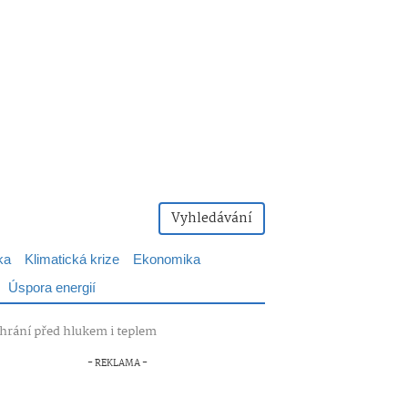
Vyhledávání
ka
Klimatická krize
Ekonomika
Úspora energií
 chrání před hlukem i teplem