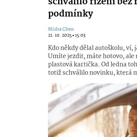
schválilo řízení bez 
podmínky
Misha Chen
21. 10. 2025 ▪ 15:03
Kdo někdy dělal autoškolu, ví,
Umíte jezdit, máte hotovo, ale
plastová kartička. Od ledna to
totiž schválilo novinku, která 