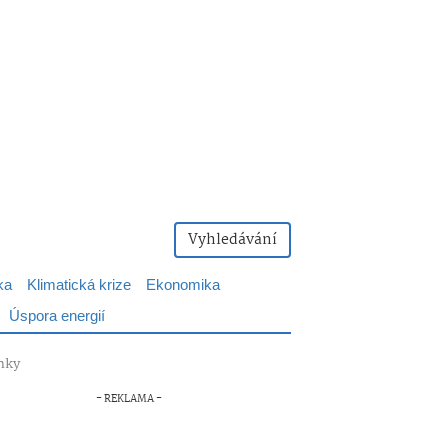
Vyhledávání
ka
Klimatická krize
Ekonomika
Úspora energií
ínky