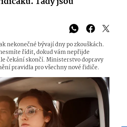
řidičáku. Tady jsou
 jak nekonečné bývají dny po zkouškách.
 nesmíte řídit, dokud vám nepřijde
hle čekání skončí. Ministerstvo dopravy
mění pravidla pro všechny nové řidiče.