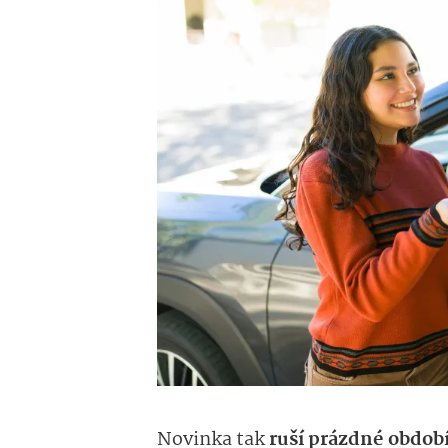
Novinka tak
ruší prázdné obdob