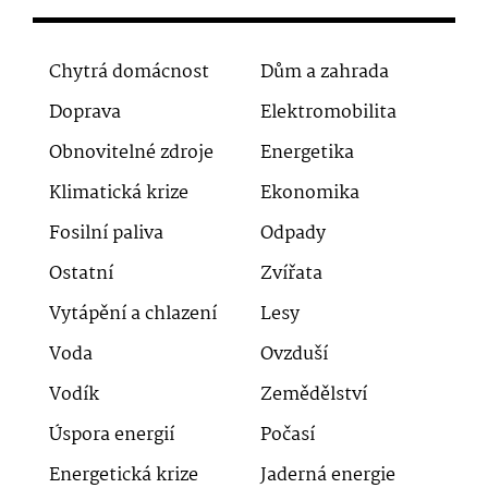
Chytrá domácnost
Dům a zahrada
Doprava
Elektromobilita
Obnovitelné zdroje
Energetika
Klimatická krize
Ekonomika
Fosilní paliva
Odpady
Ostatní
Zvířata
Vytápění a chlazení
Lesy
Voda
Ovzduší
Vodík
Zemědělství
Úspora energií
Počasí
Energetická krize
Jaderná energie