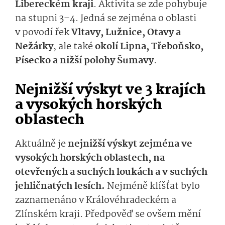
Libereckém kraji
. Aktivita se zde pohybuje
na stupni 3–4. Jedná se zejména o oblasti
v povodí řek
Vltavy, Lužnice, Otavy a
Nežárky
, ale také
okolí Lipna, Třeboňsko,
Písecko a nižší polohy Šumavy
.
Nejnižší výskyt ve 3 krajích
a vysokých horských
oblastech
Aktuálně je
nejnižší výskyt zejména ve
vysokých horských oblastech, na
otevřených a suchých loukách a v suchých
jehličnatých lesích.
Nejméně klíšťat bylo
zaznamenáno v Královéhradeckém a
Zlínském kraji. Předpověď se ovšem mění