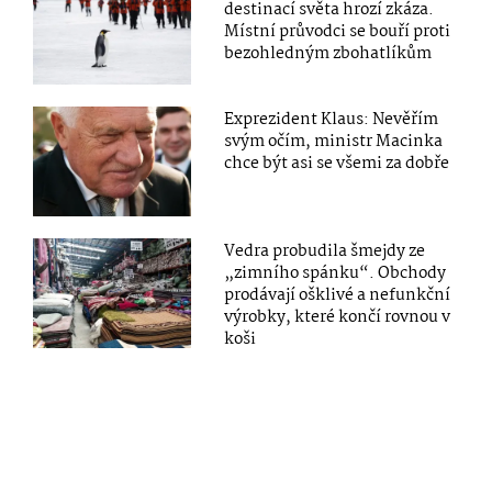
destinací světa hrozí zkáza.
Místní průvodci se bouří proti
bezohledným zbohatlíkům
Exprezident Klaus: Nevěřím
svým očím, ministr Macinka
chce být asi se všemi za dobře
Vedra probudila šmejdy ze
„zimního spánku“. Obchody
prodávají ošklivé a nefunkční
výrobky, které končí rovnou v
koši