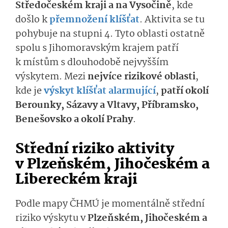
Středočeském kraji a na Vysočině
, kde
došlo k
přemnožení klíšťat
. Aktivita se tu
pohybuje na stupni 4. Tyto oblasti ostatně
spolu s Jihomoravským krajem patří
k místům s dlouhodobě nejvyšším
výskytem. Mezi
nejvíce rizikové oblasti
,
kde je
výskyt klíšťat alarmující
,
patří okolí
Berounky, Sázavy a Vltavy, Příbramsko,
Benešovsko a okolí Prahy
.
Střední riziko aktivity
v Plzeňském, Jihočeském a
Libereckém kraji
Podle mapy ČHMÚ je momentálně střední
riziko výskytu v
Plzeňském, Jihočeském a