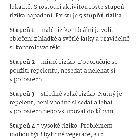
lokalitě. S rostoucí aktivitou roste stupeň
rizika napadení. Existuje
5 stupňů rizika
:
Stupeň 1 =
malé riziko. Ideální je volit
oblečení z hladké a světlé látky a pravidelně
si kontrolovat tělo.
Stupeň 2 =
mírné riziko. Doporučuje se
použití repelentu, nesedat a nelehat si
v porostech.
Stupeň 3 =
středně velké riziko. Nutný je
repelent, není vhodné si sedat a lehat
v porostech nebo vstupovat do křovin.
Stupeň 4 =
vysoké riziko. Problémem
mohou být i bylinné vegetace, a to