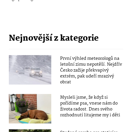
Nejnovější z kategorie
První výhled meteorologů na
letošní zimu nepotěší. Nejdřív
Česko zažije překvapivý
extrém, pak udeří mrazivý
obrat
Mysleli jsme, že když si
pořídíme psa, vnese nám do
života radost. Dnes svého
rozhodnutí litujeme my i děti