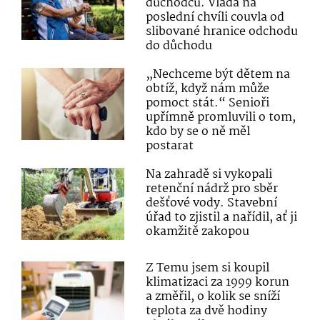
důchodců. Vláda na
poslední chvíli couvla od
slibované hranice odchodu
do důchodu
„Nechceme být dětem na
obtíž, když nám může
pomoct stát.“ Senioři
upřímně promluvili o tom,
kdo by se o ně měl
postarat
Na zahradě si vykopali
retenční nádrž pro sběr
dešťové vody. Stavební
úřad to zjistil a nařídil, ať ji
okamžitě zakopou
Z Temu jsem si koupil
klimatizaci za 1999 korun
a změřil, o kolik se sníží
teplota za dvě hodiny