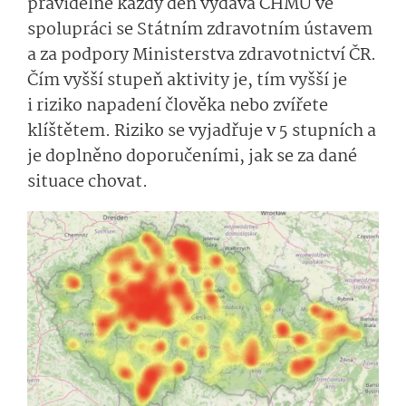
pravidelně každý den vydává ČHMÚ ve
spolupráci se Státním zdravotním ústavem
a za podpory Ministerstva zdravotnictví ČR.
Čím vyšší stupeň aktivity je, tím vyšší je
i riziko napadení člověka nebo zvířete
klíštětem. Riziko se vyjadřuje v 5 stupních a
je doplněno doporučeními, jak se za dané
situace chovat.