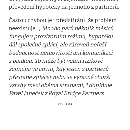
převedení hypotéky na jednoho z partnerů.
Častou chybou je i předstírání, že problém
neexistuje.
„Mnoho párů několik měsíců
funguje v provizorním režimu, hypotéku
dál společně splácí, ale zároveň neřeší
budoucnost nemovitosti ani komunikaci
s bankou. To může být velmi rizikové
zejména ve chvíli, kdy jeden z partnerů
přestane splácet nebo se výrazně zhorší
vztahy mezi oběma stranami,“ doplňuje
Pavel Janeček z Royal Bridge Partners.