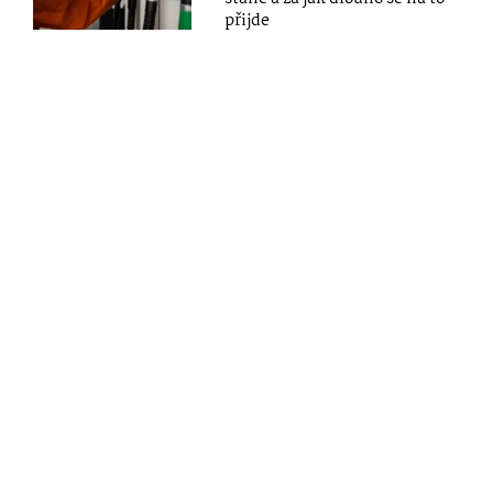
přijde