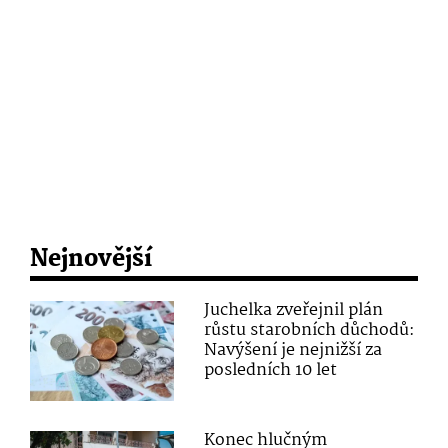
Nejnovější
Juchelka zveřejnil plán
růstu starobních důchodů:
Navýšení je nejnižší za
posledních 10 let
Konec hlučným