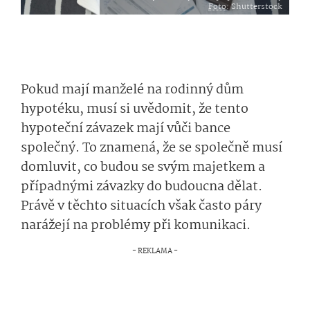
Foto
: Shutterstock
Pokud mají manželé na rodinný dům
hypotéku, musí si uvědomit, že tento
hypoteční závazek mají vůči bance
společný. To znamená, že se společně musí
domluvit, co budou se svým majetkem a
případnými závazky do budoucna dělat.
Právě v těchto situacích však často páry
narážejí na problémy při komunikaci.