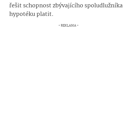
řešit schopnost zbývajícího spoludlužníka
hypotéku platit.