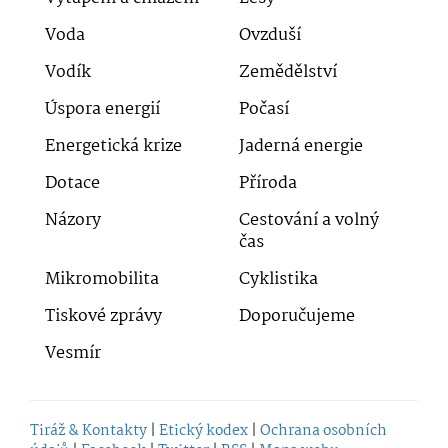
Voda
Ovzduší
Vodík
Zemědělství
Úspora energií
Počasí
Energetická krize
Jaderná energie
Dotace
Příroda
Názory
Cestování a volný
čas
Mikromobilita
Cyklistika
Tiskové zprávy
Doporučujeme
Vesmír
Tiráž & Kontakty
|
Etický kodex
|
Ochrana osobních