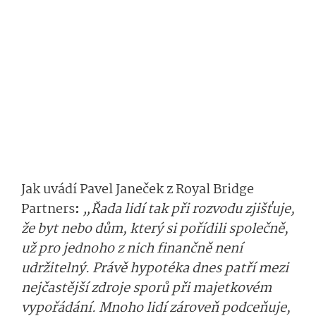
Jak uvádí Pavel Janeček z Royal Bridge
Partners
:
„Řada lidí tak při rozvodu zjišťuje,
že byt nebo dům, který si pořídili společně,
už pro jednoho z nich finančně není
udržitelný. Právě hypotéka dnes patří mezi
nejčastější zdroje sporů při majetkovém
vypořádání. Mnoho lidí zároveň podceňuje,