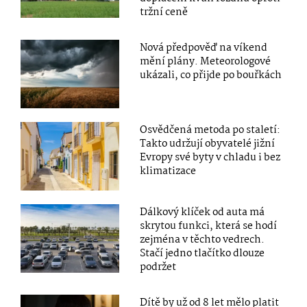
tržní ceně
Nová předpověď na víkend
mění plány. Meteorologové
ukázali, co přijde po bouřkách
Osvědčená metoda po staletí:
Takto udržují obyvatelé jižní
Evropy své byty v chladu i bez
klimatizace
Dálkový klíček od auta má
skrytou funkci, která se hodí
zejména v těchto vedrech.
Stačí jedno tlačítko dlouze
podržet
Dítě by už od 8 let mělo platit