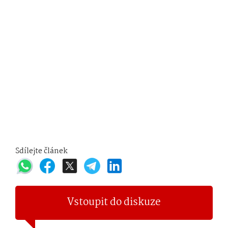
Sdílejte článek
Vstoupit do diskuze