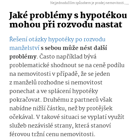
Nejjednodušším způsobem je prodej nemovitosti ,
...
Jaké problémy s hypotékou
mohou při rozvodu nastat
Řešení otázky hypotéky po rozvodu
manželství
s sebou může nést další
problémy
. Často například bývá
problematické shodnout se na ceně podílu
na nemovitosti v případě, že se jeden
z manželů rozhodne si nemovitost
ponechat a ve splácení hypotéky
pokračovat. Druhému z partnerů však
nabídne nižší částku, než by protějšek
očekával. V takové situaci se vyplatí využít
služeb nezávislé strany, která stanoví
férovou tržní cenu nemovitosti.