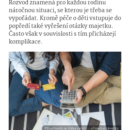
Rozvod znamená pro každou rodinu
náročnou situaci, se kterou je třeba se
vypořádat. Kromě péče o děti vstupuje do
popředí také vyřešení otázky majetku.
Často však v souvislosti s tím přicházejí
komplikace.
Při rozvodu je třeba vyřešit i případné závazky