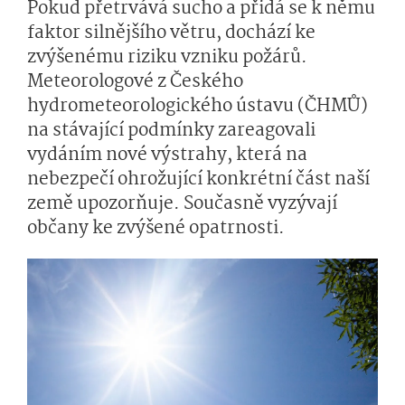
Pokud přetrvává sucho a přidá se k němu
faktor silnějšího větru, dochází ke
zvýšenému riziku vzniku požárů.
Meteorologové z Českého
hydrometeorologického ústavu (ČHMŮ)
na stávající podmínky zareagovali
vydáním nové výstrahy, která na
nebezpečí ohrožující konkrétní část naší
země upozorňuje. Současně vyzývají
občany ke zvýšené opatrnosti.