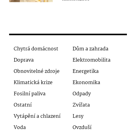
Chytrá domácnost
Dům a zahrada
Doprava
Elektromobilita
Obnovitelné zdroje
Energetika
Klimatická krize
Ekonomika
Fosilní paliva
Odpady
Ostatní
Zvířata
Vytápění a chlazení
Lesy
Voda
Ovzduší