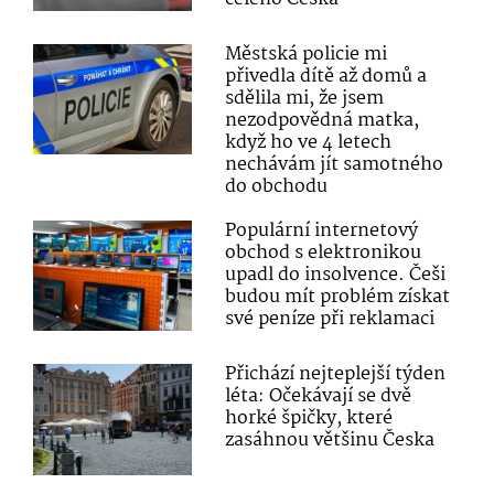
Městská policie mi
přivedla dítě až domů a
sdělila mi, že jsem
nezodpovědná matka,
když ho ve 4 letech
nechávám jít samotného
do obchodu
Populární internetový
obchod s elektronikou
upadl do insolvence. Češi
budou mít problém získat
své peníze při reklamaci
Přichází nejteplejší týden
léta: Očekávají se dvě
horké špičky, které
zasáhnou většinu Česka