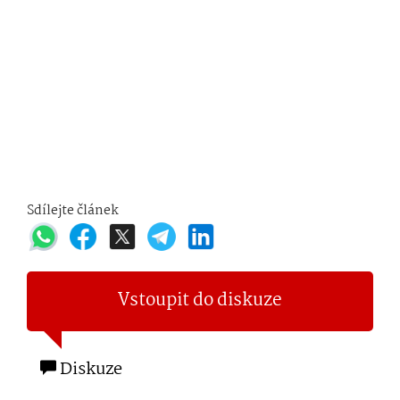
Sdílejte článek
Vstoupit do diskuze
Diskuze