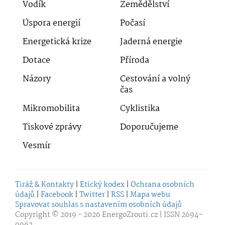
Vodík
Zemědělství
Úspora energií
Počasí
Energetická krize
Jaderná energie
Dotace
Příroda
Názory
Cestování a volný
čas
Mikromobilita
Cyklistika
Tiskové zprávy
Doporučujeme
Vesmír
Tiráž & Kontakty
|
Etický kodex
|
Ochrana osobních
údajů
|
Facebook
|
Twitter
|
RSS
|
Mapa webu
Spravovat souhlas s nastavením osobních údajů
Copyright © 2019 - 2026
EnergoZrouti.cz
| ISSN 2694-