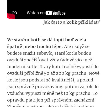
Jak často a kolik přikládat?
Ve starém kotli se dá topit buď zcela
špatně, nebo trochu lépe
. Ale i když se
budete snažit sebevíc, staré kotle budou
ovzduší znečišťovat vždy řádově více než
moderní kotle. Starý kotel ročně vypustí do
ovzduší přibližně 50 až 200 kg prachu. Nové
kotle jsou podstatně kvalitnější, a pokud
jsou správně provozovány, potom za rok do
vzduchu vypustí méně než 10 kg prachu. To
opravdu platí jen při správném zacházení.
Zlepšení nastane také u dalších škodlivin.