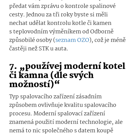
předat vám zprávu o kontrole spalinové
cesty. Jednou za tři roky byste si měli
nechat udělat kontrolu kotle či kamen
s teplovodním výměníkem od Odborně
způsobilé osoby (
seznam OZO
), což je méně
častěji než STK u auta.
7. „používej moderní kotel
či kamna (dle svých
možností)“
Typ spalovacího zařízení zásadním
způsobem ovlivňuje kvalitu spalovacího
procesu. Moderní spalovací zařízení
znamená použití moderní technologie, ale
nemá to nic společného s datem koupě