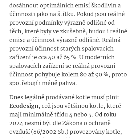
dosáhnout optimálních emisí škodlivin a
účinnosti jako na štítku. Pokud jsou reálné
provozní podmínky výrazně odlišné od
těch, které byly ve zkušebně, budou i reálné
emise a účinnost výrazně odlišné. Reálná
provozní účinnost starých spalovacích
zařízení je cca 40 až 65 %. U moderních
spalovacích zařízení se reálná provozní
účinnost pohybuje kolem 80 až 90 %, proto
spotřebují i méně paliva.
Dnes legálně prodávané kotle musí plnit
Ecodesign
, což jsou většinou kotle, které
mají minimálně třídu 4 nebo 5. Od roku
2024 nesmí být dle Zákona o ochraně
ovzduší (86/2002 Sb.) provozovány kotle,