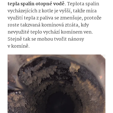
tepla spalin otopné vodě
. Teplota spalin
vycházejících z kotle je vyšší, takže míra
využití tepla z paliva se zmenšuje, protože
roste takzvaná komínová ztráta, kdy
nevyužité teplo vychází komínem ven.
Stejně tak se mohou tvořit nánosy
v komíně.