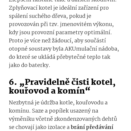
Zplyňovací kotel je ideální zařízení pro
spálení suchého dřeva, pokud je
provozován při tzv. jmenovitém výkonu,
kdy jsou provozní parametry optimální.
Proto je více než žádoucí, aby součástí
otopné soustavy byla AKUmulační nádoba,
do které se ukládá přebytečné teplo tak
jako do baterky.
6. „Pravidelně čisti kotel,
kouřovod a komín“
Nezbytná je údržba kotle, kouřovodu a
komínu. Saze a popílek usazený na
výměníku včetně zkondenzovaných dehtů
se chovají jako izolace a
brání předávání