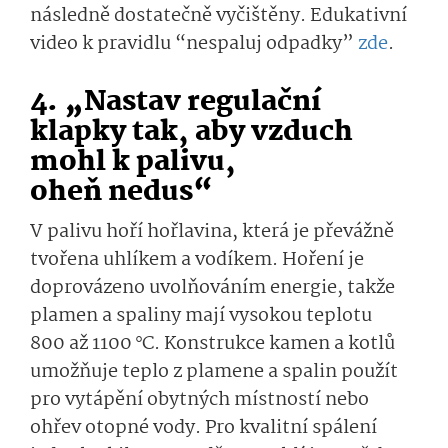
následně dostatečně vyčištěny. Edukativní
video k pravidlu “nespaluj odpadky”
zde
.
4. „Nastav regulační
klapky tak, aby vzduch
mohl k palivu,
oheň nedus“
V palivu hoří hořlavina, která je převážně
tvořena uhlíkem a vodíkem. Hoření je
doprovázeno uvolňováním energie, takže
plamen a spaliny mají vysokou teplotu
800 až 1100 °C. Konstrukce kamen a kotlů
umožňuje teplo z plamene a spalin použít
pro vytápění obytných místností nebo
ohřev otopné vody. Pro kvalitní spálení