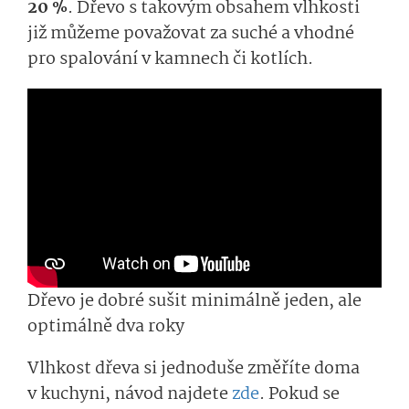
20 %
. Dřevo s takovým obsahem vlhkosti
již můžeme považovat za suché a vhodné
pro spalování v kamnech či kotlích.
Dřevo je dobré sušit minimálně jeden, ale
optimálně dva roky
Vlhkost dřeva si jednoduše změříte doma
v kuchyni, návod najdete
zde
. Pokud se