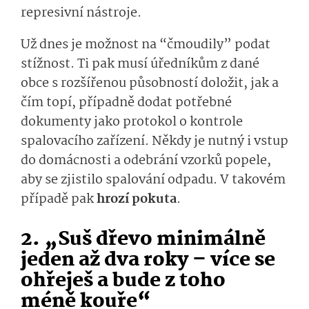
represivní nástroje.
Už dnes je možnost na “čmoudily” podat
stížnost. Ti pak musí úředníkům z dané
obce s rozšířenou působností doložit, jak a
čím topí, případně dodat potřebné
dokumenty jako protokol o kontrole
spalovacího zařízení. Někdy je nutný i vstup
do domácnosti a odebrání vzorků popele,
aby se zjistilo spalování odpadu. V takovém
případě pak
hrozí pokuta
.
2. „Suš dřevo minimálně
jeden až dva roky – více se
ohřeješ a bude z toho
méně kouře“