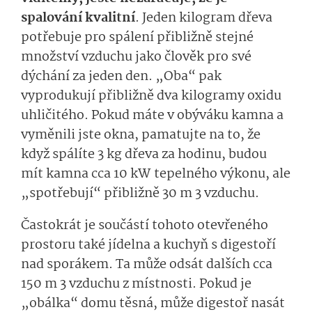
spalování kvalitní
. Jeden kilogram dřeva
potřebuje pro spálení přibližně stejné
množství vzduchu jako člověk pro své
dýchání za jeden den. „Oba“ pak
vyprodukují přibližně dva kilogramy oxidu
uhličitého. Pokud máte v obýváku kamna a
vyměnili jste okna, pamatujte na to, že
když spálíte 3 kg dřeva za hodinu, budou
mít kamna cca 10 kW tepelného výkonu, ale
„spotřebují“ přibližně 30 m 3 vzduchu.
Častokrát je součástí tohoto otevřeného
prostoru také jídelna a kuchyň s digestoří
nad sporákem. Ta může odsát dalších cca
150 m 3 vzduchu z místnosti. Pokud je
„obálka“ domu těsná, může digestoř nasát