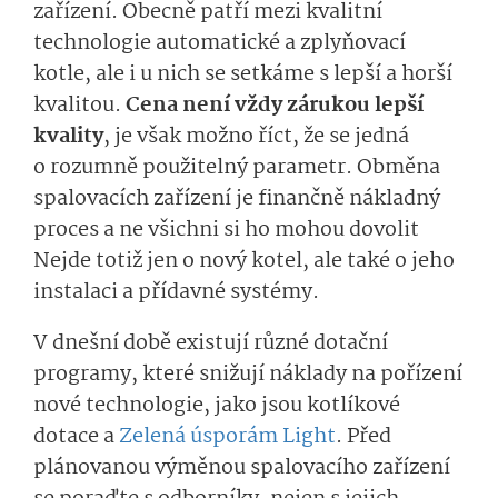
zařízení. Obecně patří mezi kvalitní
technologie automatické a zplyňovací
kotle, ale i u nich se setkáme s lepší a horší
kvalitou.
Cena není vždy zárukou lepší
kvality
, je však možno říct, že se jedná
o rozumně použitelný parametr. Obměna
spalovacích zařízení je finančně nákladný
proces a ne všichni si ho mohou dovolit
Nejde totiž jen o nový kotel, ale také o jeho
instalaci a přídavné systémy.
V dnešní době existují různé dotační
programy, které snižují náklady na pořízení
nové technologie, jako jsou kotlíkové
dotace a
Zelená úsporám Light
. Před
plánovanou výměnou spalovacího zařízení