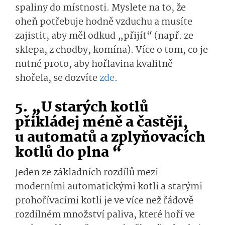
spaliny do místnosti. Myslete na to, že
oheň potřebuje hodně vzduchu a musíte
zajistit, aby měl odkud „přijít“ (např. ze
sklepa, z chodby, komína). Více o tom, co je
nutné proto, aby hořlavina kvalitně
shořela, se dozvíte
zde
.
5. „U starých kotlů
přikládej méně a častěji,
u automatů a zplyňovacích
kotlů do plna “
Jeden ze základních rozdílů mezi
moderními automatickými kotli a starými
prohořívacími kotli je ve více než řádově
rozdílném množství paliva, které hoří ve