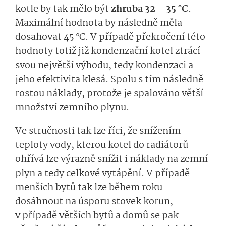
kotle by tak mělo být
zhruba 32 – 35 °C
.
Maximální hodnota by následně měla
dosahovat 45 °C. V případě překročení této
hodnoty totiž již kondenzační kotel ztrácí
svou největší výhodu, tedy kondenzaci a
jeho efektivita klesá. Spolu s tím následně
rostou náklady, protože je spalováno větší
množství zemního plynu.
Ve stručnosti tak lze říci, že snížením
teploty vody, kterou kotel do radiátorů
ohřívá lze výrazně snížit i náklady na zemní
plyn a tedy celkové vytápění. V případě
menších bytů tak lze během roku
dosáhnout na úsporu stovek korun,
v případě větších bytů a domů se pak