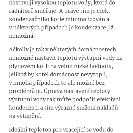
nastavují vysokou teplotu vody, která do
radiátorů směřuje. A právě tím je efekt
kondenzačního kotle minimalizován a
v některých případech je kondenzace již
nemožná.
Ačkoliv je tak v některých domácnostech
nemožné nastavit teplotu výstupní vody na
plynovém kotli na velmi nízké hodnoty,
jelikož by kotel domácnost nevytopil,
v mnoha případech to ale možné bez
problémů je. Úprava nastavení teploty
výstupní vody tak může podpořit efektivní
kondenzaci a tím výrazné snížení nákladů
na vytápění.
Ideální teplotou pro vracející se vodu do