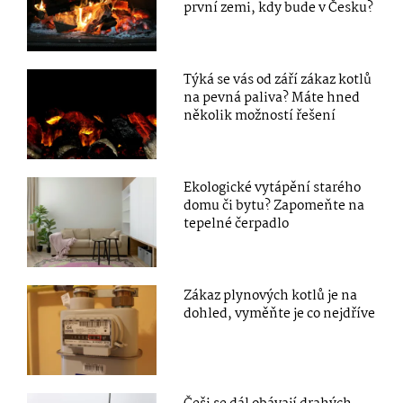
první zemi, kdy bude v Česku?
Týká se vás od září zákaz kotlů
na pevná paliva? Máte hned
několik možností řešení
Ekologické vytápění starého
domu či bytu? Zapomeňte na
tepelné čerpadlo
Zákaz plynových kotlů je na
dohled, vyměňte je co nejdříve