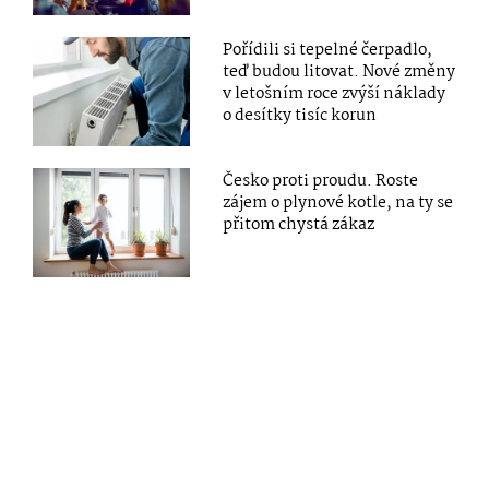
Pořídili si tepelné čerpadlo,
teď budou litovat. Nové změny
v letošním roce zvýší náklady
o desítky tisíc korun
Česko proti proudu. Roste
zájem o plynové kotle, na ty se
přitom chystá zákaz