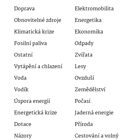
Doprava
Elektromobilita
Obnovitelné zdroje
Energetika
Klimatická krize
Ekonomika
Fosilní paliva
Odpady
Ostatní
Zvířata
Vytápění a chlazení
Lesy
Voda
Ovzduší
Vodík
Zemědělství
Úspora energií
Počasí
Energetická krize
Jaderná energie
Dotace
Příroda
Názory
Cestování a volný