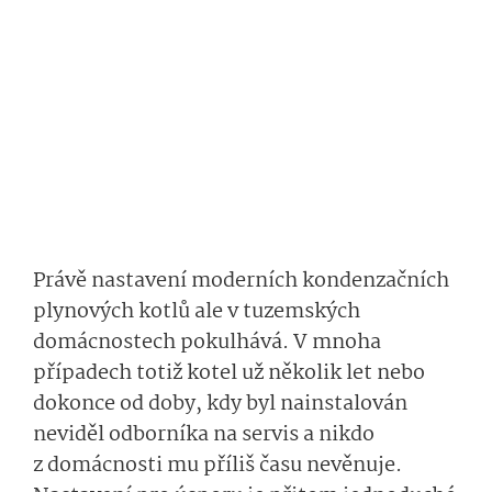
Právě nastavení moderních kondenzačních
plynových kotlů ale v tuzemských
domácnostech pokulhává. V mnoha
případech totiž kotel už několik let nebo
dokonce od doby, kdy byl nainstalován
neviděl odborníka na servis a nikdo
z domácnosti mu příliš času nevěnuje.