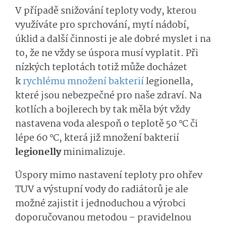
V případě snižování teploty vody, kterou
využíváte pro sprchování, mytí nádobí,
úklid a další činnosti je ale dobré myslet i na
to, že ne vždy se úspora musí vyplatit. Při
nízkých teplotách totiž může docházet
k
rychlému množení bakterií
legionella,
které jsou nebezpečné pro naše zdraví. Na
kotlích a bojlerech by tak měla být vždy
nastavena voda alespoň o teplotě 50 °C či
lépe 60 °C, která již množení bakterií
legionelly
minimalizuje.
Úspory mimo nastavení teploty pro ohřev
TUV a výstupní vody do radiátorů je ale
možné zajistit i jednoduchou a výrobci
doporučovanou metodou – pravidelnou