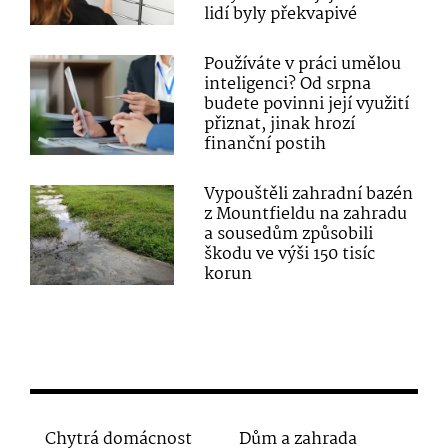
lidí byly překvapivé
Používáte v práci umělou
inteligenci? Od srpna
budete povinni její využití
přiznat, jinak hrozí
finanční postih
Vypouštěli zahradní bazén
z Mountfieldu na zahradu
a sousedům způsobili
škodu ve výši 150 tisíc
korun
Chytrá domácnost
Dům a zahrada