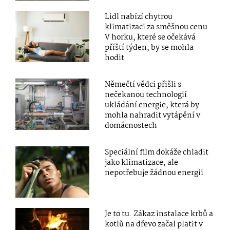
Lidl nabízí chytrou
klimatizaci za směšnou cenu.
V horku, které se očekává
příští týden, by se mohla
hodit
Němečtí vědci přišli s
nečekanou technologií
ukládání energie, která by
mohla nahradit vytápění v
domácnostech
Speciální film dokáže chladit
jako klimatizace, ale
nepotřebuje žádnou energii
Je to tu. Zákaz instalace krbů a
kotlů na dřevo začal platit v