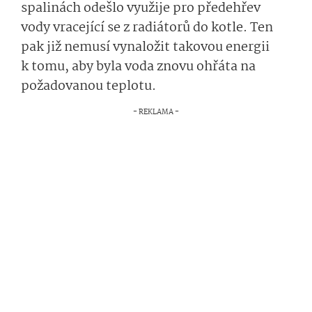
spalinách odešlo využije pro předehřev
vody vracející se z radiátorů do kotle. Ten
pak již nemusí vynaložit takovou energii
k tomu, aby byla voda znovu ohřáta na
požadovanou teplotu.