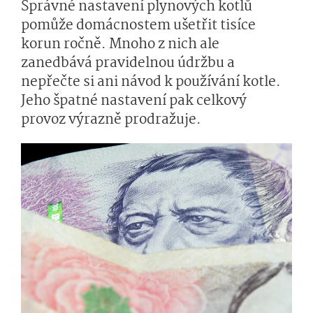
Správné nastavení plynových kotlů
pomůže domácnostem ušetřit tisíce
korun ročně. Mnoho z nich ale
zanedbává pravidelnou údržbu a
nepřečte si ani návod k používání kotle.
Jeho špatné nastavení pak celkový
provoz výrazně prodražuje.