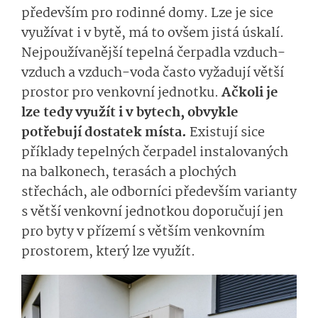
především pro rodinné domy. Lze je sice
využívat i v bytě, má to ovšem jistá úskalí.
Nejpoužívanější tepelná čerpadla vzduch-
vzduch a vzduch-voda často vyžadují větší
prostor pro venkovní jednotku.
Ačkoli je
lze tedy využít i v bytech, obvykle
potřebují dostatek místa.
Existují sice
příklady tepelných čerpadel instalovaných
na balkonech, terasách a plochých
střechách, ale odborníci především varianty
s větší venkovní jednotkou doporučují jen
pro byty v přízemí s větším venkovním
prostorem, který lze využít.