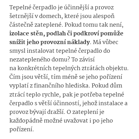
Tepelné čerpadlo je účinnější a provoz
šetrnější v domech, které jsou alespoň
částečně zateplené. Pokud tomu tak není,
izolace stěn, podlah či podkroví pomůže
snížit jeho provozní náklady
. Má vůbec
smysl instalovat tepelné čerpadlo do
nezatepleného domu?
To závisí
na konkrétních tepelných ztrátách objektu.
Čím jsou větší, tím méně se jeho pořízení
vyplatí z finančního hlediska. Pokud dům
ztrácí teplo rychle,
pak je potřeba tepelné
čerpadlo s větší účinností, jehož instalace a
provoz bývají dražší. O zateplení je
každopádně možné uvažovat i po jeho
pořízení.