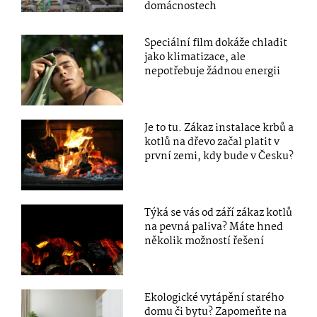
domácnostech
Speciální film dokáže chladit
jako klimatizace, ale
nepotřebuje žádnou energii
Je to tu. Zákaz instalace krbů a
kotlů na dřevo začal platit v
první zemi, kdy bude v Česku?
Týká se vás od září zákaz kotlů
na pevná paliva? Máte hned
několik možností řešení
Ekologické vytápění starého
domu či bytu? Zapomeňte na