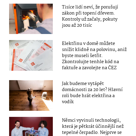
Tisíce lidí neví, že porušují
zákon při topení dřevem.
Kontroly už začaly, pokuty
jsou až 20 tisíc
Elektřinu v domě můžete
snížit klidně na polovinu, aniž
byste museli šetřit.
Zkontrolujte tenhle kód na
faktuře a zavolejte na ČEZ
Jak budeme vytápět
domácnosti za 20 let? Hlavní
roli bude hrát elektřina a
vodík
Němci vyvinuli technologii,
která je pětkrát účinnější než
tepelné čerpadlo. Nejprve se