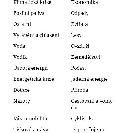
Klimatická krize
Ekonomika
Fosilní paliva
Odpady
Ostatní
Zvířata
Vytápění a chlazení
Lesy
Voda
Ovzduší
Vodík
Zemědělství
Úspora energií
Počasí
Energetická krize
Jaderná energie
Dotace
Příroda
Názory
Cestování a volný
čas
Mikromobilita
Cyklistika
Tiskové zprávy
Doporučujeme