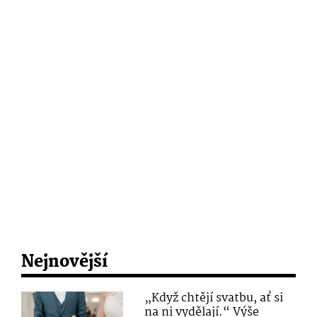
Nejnovější
„Když chtějí svatbu, ať si
na ni vydělají.“ Výše