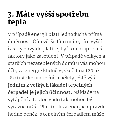
3. Máte vyšší spotřebu
tepla
V případě energií platí jednoduchá přímá
úměrnost. Čím větší dům máte, tím vyšší
částky obvykle platíte, byť roli hrají i další
faktory jako zateplení. V případě velkých a
starších nezateplených domů u vás mohou
účty za energie klidně vyskočit na 120 až
180 tisíc korun ročně a někdy ještě výš.
Jedním z velkých lákadel tepelných
čerpadel je jejich účinnost.
Náklady na
vytápění a teplou vodu tak mohou být
výrazně nižší. Platíte-li za energie opravdu
hodně peněz, s tepelným čerpadlem může