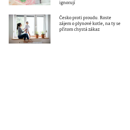
ignorují
Česko proti proudu. Roste
zájem o plynové kotle, na ty se
přitom chystá zákaz