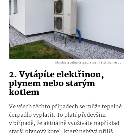
Mnohá tepelná čerpadla mají větší rozměry ,
...
2. Vytápíte elektřinou,
plynem nebo starým
kotlem
Ve všech těchto případech se může tepelné
čerpadlo vyplatit. To platí především
v případě, že aktuálně využíváte například
starší plynový kotel, který nebývá příliš