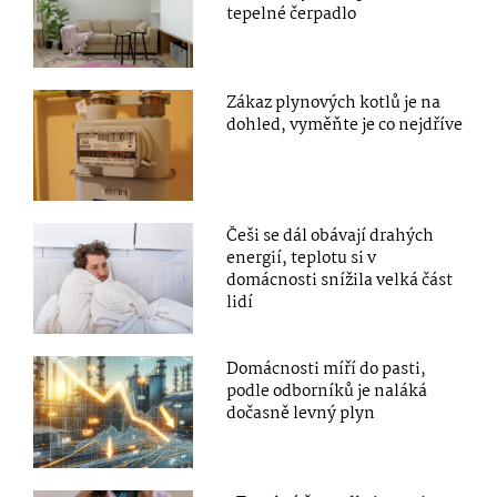
tepelné čerpadlo
Zákaz plynových kotlů je na
dohled, vyměňte je co nejdříve
Češi se dál obávají drahých
energií, teplotu si v
domácnosti snížila velká část
lidí
Domácnosti míří do pasti,
podle odborníků je naláká
dočasně levný plyn