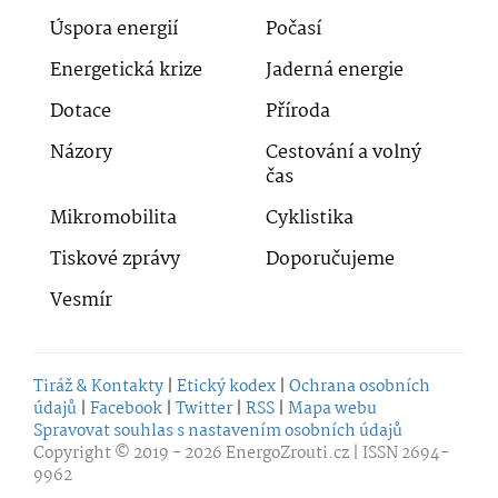
Úspora energií
Počasí
Energetická krize
Jaderná energie
Dotace
Příroda
Názory
Cestování a volný
čas
Mikromobilita
Cyklistika
Tiskové zprávy
Doporučujeme
Vesmír
Tiráž & Kontakty
|
Etický kodex
|
Ochrana osobních
údajů
|
Facebook
|
Twitter
|
RSS
|
Mapa webu
Spravovat souhlas s nastavením osobních údajů
Copyright © 2019 - 2026
EnergoZrouti.cz
| ISSN 2694-
9962