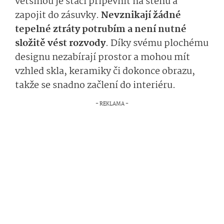
většinou je stačí připevnit na stěnu a
zapojit do zásuvky.
Nevznikají žádné
tepelné ztráty potrubím a není nutné
složitě vést rozvody
. Díky svému plochému
designu nezabírají prostor a mohou mít
vzhled skla, keramiky či dokonce obrazu,
takže se snadno začlení do interiéru.