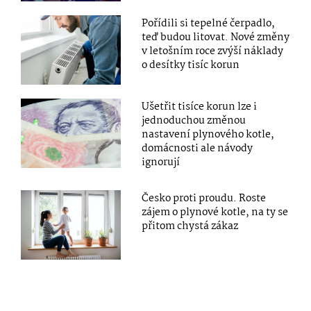
Pořídili si tepelné čerpadlo,
teď budou litovat. Nové změny
v letošním roce zvýší náklady
o desítky tisíc korun
Ušetřit tisíce korun lze i
jednoduchou změnou
nastavení plynového kotle,
domácnosti ale návody
ignorují
Česko proti proudu. Roste
zájem o plynové kotle, na ty se
přitom chystá zákaz