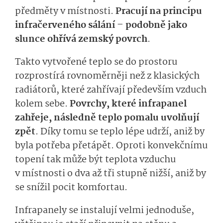
předměty v místnosti.
Pracují na principu
infračerveného sálání – podobně jako
slunce ohřívá zemský povrch
.
Takto vytvořené teplo se do prostoru
rozprostírá rovnoměrněji než z klasických
radiátorů, které zahřívají především vzduch
kolem sebe.
Povrchy, které infrapanel
zahřeje, následně teplo pomalu uvolňují
zpět
. Díky tomu se teplo lépe udrží, aniž by
byla potřeba přetápět. Oproti konvekčnímu
topení tak může být teplota vzduchu
v místnosti o dva až tři stupně nižší, aniž by
se snížil pocit komfortau.
Infrapanely se instalují velmi jednoduše,