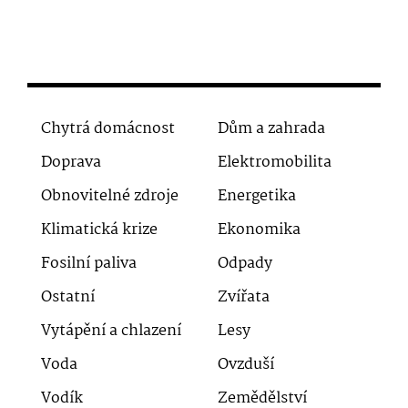
Chytrá domácnost
Dům a zahrada
Doprava
Elektromobilita
Obnovitelné zdroje
Energetika
Klimatická krize
Ekonomika
Fosilní paliva
Odpady
Ostatní
Zvířata
Vytápění a chlazení
Lesy
Voda
Ovzduší
Vodík
Zemědělství