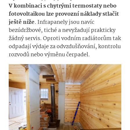
V kombinaci s chytrými termostaty nebo
fotovoltaikou lze provozní náklady stlačit
ještě níže
. Infrapanely jsou navíc
bezúdržbové, tiché a nevyžadují prakticky
žádný servis. Oproti vodním radiátorům tak
odpadají výdaje za odvzdušňování, kontrolu
rozvodů nebo výměnu čerpadel.