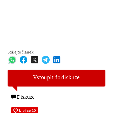
Sdílejte článek
Vstoupit do diskuze
Diskuze