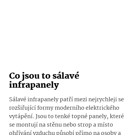
Co jsou to sálavé
infrapanely
Sálavé infrapanely patří mezi nejrychleji se
rozšiřující formy moderního elektrického
vytápění. Jsou to tenké topné panely, které
se montují na stěnu nebo strop a místo
ohřívání vzduchu působí přímo na osoby a