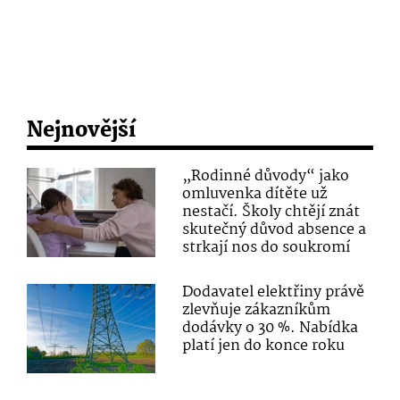
Nejnovější
„Rodinné důvody“ jako
omluvenka dítěte už
nestačí. Školy chtějí znát
skutečný důvod absence a
strkají nos do soukromí
Dodavatel elektřiny právě
zlevňuje zákazníkům
dodávky o 30 %. Nabídka
platí jen do konce roku