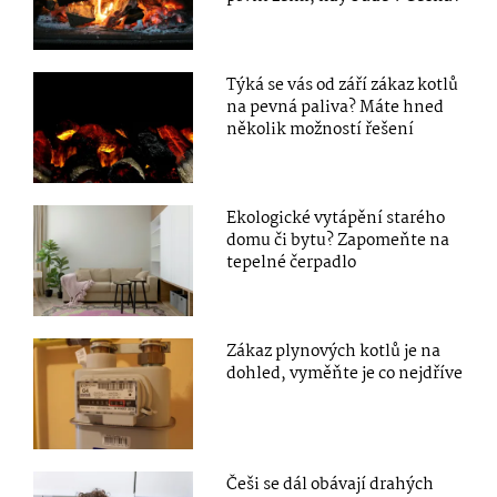
Týká se vás od září zákaz kotlů
na pevná paliva? Máte hned
několik možností řešení
Ekologické vytápění starého
domu či bytu? Zapomeňte na
tepelné čerpadlo
Zákaz plynových kotlů je na
dohled, vyměňte je co nejdříve
Češi se dál obávají drahých