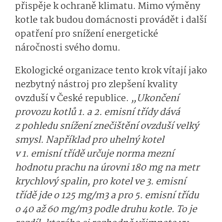
přispěje k ochraně klimatu. Mimo výměny
kotle tak budou domácnosti provádět i další
opatření pro snížení energetické
náročnosti svého domu.
Ekologické organizace tento krok vítají jako
nezbytný nástroj pro zlepšení kvality
ovzduší v České republice.
„Ukončení
provozu kotlů 1. a 2. emisní třídy dává
z pohledu snížení znečištění ovzduší velký
smysl. Například pro uhelný kotel
v 1. emisní třídě určuje norma mezní
hodnotu prachu na úrovni 180 mg na metr
krychlový spalin, pro kotel ve 3. emisní
třídě jde o 125 mg/m3 a pro 5. emisní třídu
o 40 až 60 mg/m3 podle druhu kotle. To je