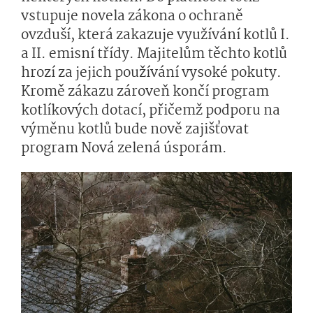
vstupuje novela zákona o ochraně
ovzduší, která zakazuje využívání kotlů I.
a II. emisní třídy. Majitelům těchto kotlů
hrozí za jejich používání vysoké pokuty.
Kromě zákazu zároveň končí program
kotlíkových dotací, přičemž podporu na
výměnu kotlů bude nově zajišťovat
program Nová zelená úsporám.