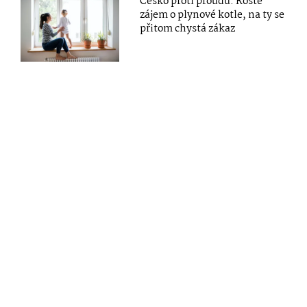
Česko proti proudu. Roste
zájem o plynové kotle, na ty se
přitom chystá zákaz