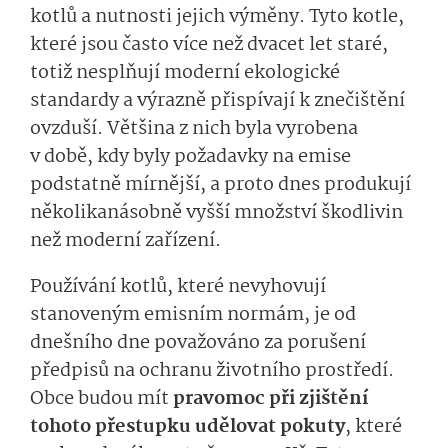
kotlů a nutnosti jejich výměny. Tyto kotle,
které jsou často více než dvacet let staré,
totiž nesplňují moderní ekologické
standardy a výrazně přispívají k znečištění
ovzduší. Většina z nich byla vyrobena
v době, kdy byly požadavky na emise
podstatně mírnější, a proto dnes produkují
několikanásobně vyšší množství škodlivin
než moderní zařízení.
Používání kotlů, které nevyhovují
stanoveným emisním normám, je od
dnešního dne považováno za porušení
předpisů na ochranu životního prostředí.
Obce budou mít
pravomoc při zjištění
tohoto přestupku udělovat pokuty
, které