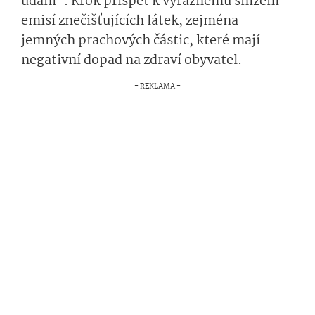
udání“. Krok přispět k výraznému snížení
emisí znečišťujících látek, zejména
jemných prachových částic, které mají
negativní dopad na zdraví obyvatel.