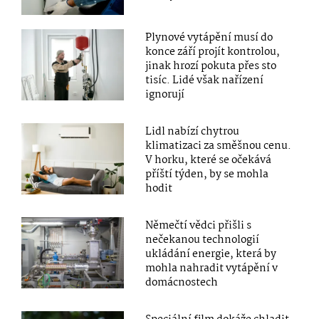
Plynové vytápění musí do
konce září projít kontrolou,
jinak hrozí pokuta přes sto
tisíc. Lidé však nařízení
ignorují
Lidl nabízí chytrou
klimatizaci za směšnou cenu.
V horku, které se očekává
příští týden, by se mohla
hodit
Němečtí vědci přišli s
nečekanou technologií
ukládání energie, která by
mohla nahradit vytápění v
domácnostech