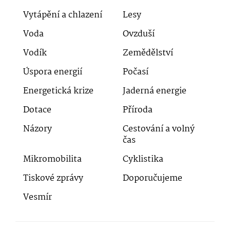
Vytápění a chlazení
Lesy
Voda
Ovzduší
Vodík
Zemědělství
Úspora energií
Počasí
Energetická krize
Jaderná energie
Dotace
Příroda
Názory
Cestování a volný
čas
Mikromobilita
Cyklistika
Tiskové zprávy
Doporučujeme
Vesmír