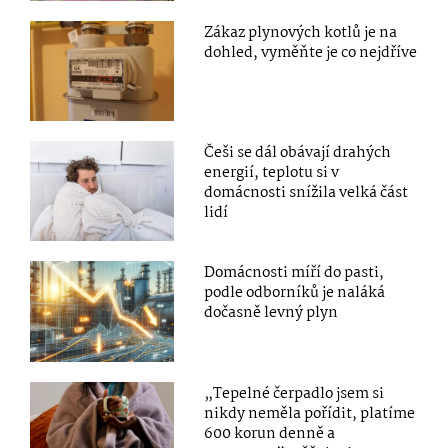
Zákaz plynových kotlů je na
dohled, vyměňte je co nejdříve
Češi se dál obávají drahých
energií, teplotu si v
domácnosti snížila velká část
lidí
Domácnosti míří do pasti,
podle odborníků je naláká
dočasně levný plyn
„Tepelné čerpadlo jsem si
nikdy neměla pořídit, platíme
600 korun denně a