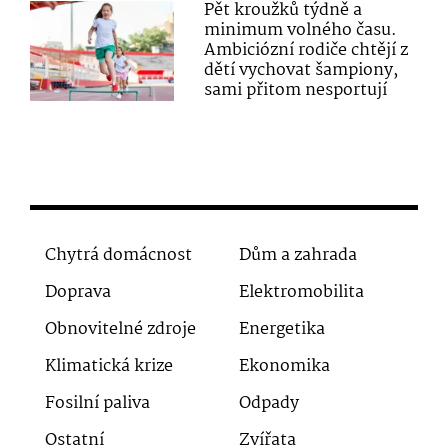
Pět kroužků týdně a
minimum volného času.
Ambiciózní rodiče chtějí z
dětí vychovat šampiony,
sami přitom nesportují
Chytrá domácnost
Dům a zahrada
Doprava
Elektromobilita
Obnovitelné zdroje
Energetika
Klimatická krize
Ekonomika
Fosilní paliva
Odpady
Ostatní
Zvířata