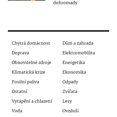
dohromady
Chytrá domácnost
Dům a zahrada
Doprava
Elektromobilita
Obnovitelné zdroje
Energetika
Klimatická krize
Ekonomika
Fosilní paliva
Odpady
Ostatní
Zvířata
Vytápění a chlazení
Lesy
Voda
Ovzduší