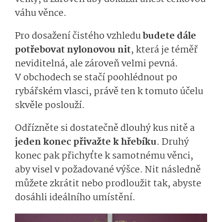
váhu věnce.
Pro dosažení čistého vzhledu
budete dále
potřebovat nylonovou nit
, která je téměř
neviditelná, ale zároveň velmi pevná.
V obchodech se stačí poohlédnout po
rybářském vlasci, právě ten k tomuto účelu
skvěle poslouží.
Odřízněte si dostatečně dlouhý kus nitě a
jeden konec přivažte k hřebíku
. Druhý
konec pak přichyťte k samotnému věnci,
aby visel v požadované výšce. Nit následně
můžete zkrátit nebo prodloužit tak, abyste
dosáhli ideálního umístění.