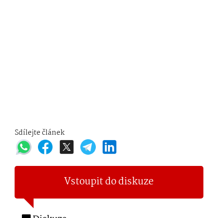
Sdílejte článek
Vstoupit do diskuze