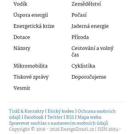
Vodík
Zemědělství
Úspora energií
Počasí
Energetická krize
Jaderná energie
Dotace
Příroda
Názory
Cestování a volný
čas
Mikromobilita
Cyklistika
Tiskové zprávy
Doporučujeme
Vesmír
Tiráž & Kontakty
|
Etický kodex
|
Ochrana osobních
údajů
|
Facebook
|
Twitter
|
RSS
|
Mapa webu
Spravovat souhlas s nastavením osobních údajů
Copyright © 2019 - 2026
EnergoZrouti.cz
| ISSN 2694-