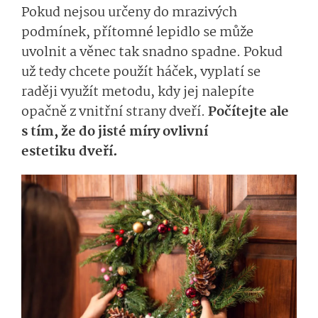
Pokud nejsou určeny do mrazivých
podmínek, přítomné lepidlo se může
uvolnit a věnec tak snadno spadne. Pokud
už tedy chcete použít háček, vyplatí se
raději využít metodu, kdy jej nalepíte
opačně z vnitřní strany dveří.
Počítejte ale
s tím, že do jisté míry ovlivní
estetiku dveří.