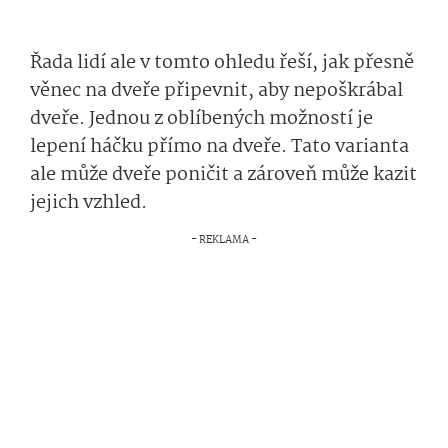
Řada lidí ale v tomto ohledu řeší, jak přesně
věnec na dveře připevnit, aby nepoškrábal
dveře. Jednou z oblíbených možností je
lepení háčku přímo na dveře. Tato varianta
ale může dveře poničit a zároveň může kazit
jejich vzhled.