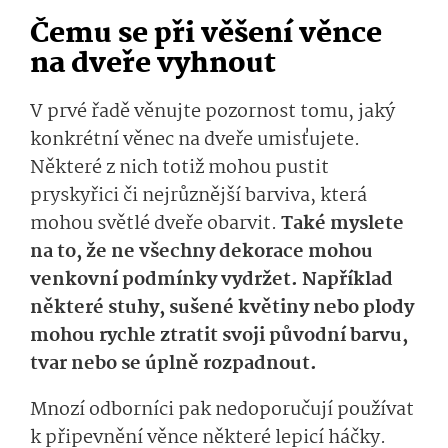
Čemu se při věšení věnce
na dveře vyhnout
V prvé řadě věnujte pozornost tomu, jaký
konkrétní věnec na dveře umisťujete.
Některé z nich totiž mohou pustit
pryskyřici či nejrůznější barviva, která
mohou světlé dveře obarvit.
Také myslete
na to, že ne všechny dekorace mohou
venkovní podmínky vydržet. Například
některé stuhy, sušené květiny nebo plody
mohou rychle ztratit svoji původní barvu,
tvar nebo se úplně rozpadnout.
Mnozí odborníci pak nedoporučují používat
k připevnění věnce některé lepicí háčky.