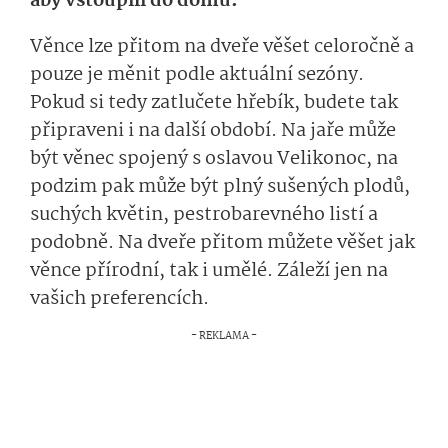
aby vstoupili do domu.
Věnce lze přitom na dveře věšet celoročně a
pouze je měnit podle aktuální sezóny.
Pokud si tedy zatlučete hřebík, budete tak
připraveni i na další období. Na jaře může
být věnec spojený s oslavou Velikonoc, na
podzim pak může být plný sušených plodů,
suchých květin, pestrobarevného listí a
podobně. Na dveře přitom můžete věšet jak
věnce přírodní, tak i umělé. Záleží jen na
vašich preferencích.