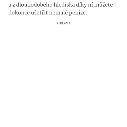
a z dlouhodobého hlediska díky ní můžete
dokonce ušetřit nemalé peníze.