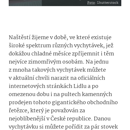
Foto
: Shutterstock
Naštěstí žijeme v době, ve které existuje
široké spektrum různých vychytávek, jež
dokážou chladné měsíce zpříjemnit i těm
nejvíce zimomřivým osobám. Na jednu
z mnoha takových vychytávek můžete
v aktuální chvíli narazit na oficiálních
internetových stránkách Lidlu a po
omezenou dobu i na pultech kamenných
prodejen tohoto gigantického obchodního
řetězce, který je považován za
nejoblíbenější v České republice. Danou
vychytávku si můžete pořídit za pár stovek