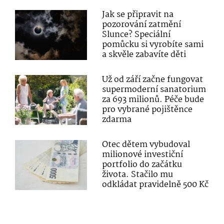
Jak se připravit na
pozorování zatmění
Slunce? Speciální
pomůcku si vyrobíte sami
a skvěle zabavíte děti
Už od září začne fungovat
supermoderní sanatorium
za 693 milionů. Péče bude
pro vybrané pojištěnce
zdarma
Otec dětem vybudoval
milionové investiční
portfolio do začátku
života. Stačilo mu
odkládat pravidelně 500 Kč