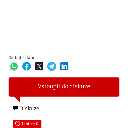
Sdílejte článek
Vstoupit do diskuze
Diskuze