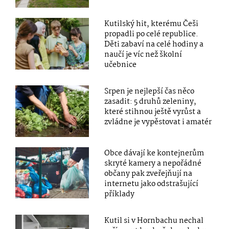
Kutilský hit, kterému Češi
propadli po celé republice.
Děti zabaví na celé hodiny a
naučí je víc než školní
učebnice
Srpen je nejlepší čas něco
zasadit: 5 druhů zeleniny,
které stihnou ještě vyrůst a
zvládne je vypěstovat i amatér
Obce dávají ke kontejnerům
skryté kamery a nepořádné
občany pak zveřejňují na
internetu jako odstrašující
příklady
Kutil si v Hornbachu nechal