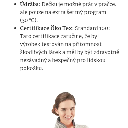
Údržba
: Dečku je možné prát v pračce,
ale pouze na extra šetrný program
(30 °C).
Certifikace Öko Tex
: Standard 100:
Tato certifikace zaručuje, že byl
výrobek testován na přítomnost
škodlivých látek a měl by být zdravotně
nezávadný a bezpečný pro lidskou
pokožku.