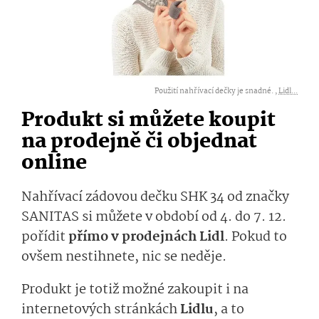
Použití nahřívací dečky je snadné. ,
Lidl...
Produkt si můžete koupit
na prodejně či objednat
online
Nahřívací zádovou dečku SHK 34 od značky
SANITAS si můžete v období od 4. do 7. 12.
pořídit
přímo v prodejnách Lidl
. Pokud to
ovšem nestihnete, nic se neděje.
Produkt je totiž možné zakoupit i na
internetových stránkách
Lidlu
, a to