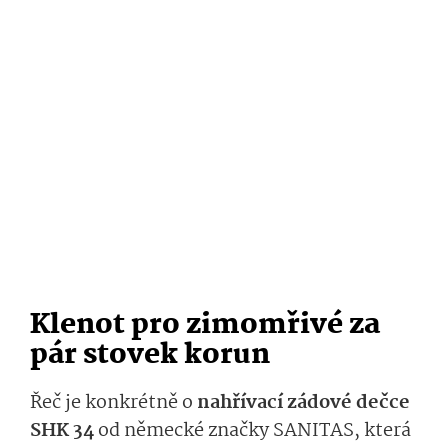
Klenot pro zimomřivé za
pár stovek korun
Řeč je konkrétně o
nahřívací zádové dečce
SHK 34
od německé značky SANITAS, která