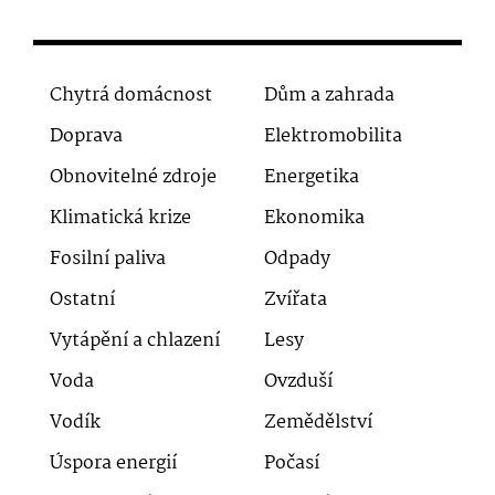
Chytrá domácnost
Dům a zahrada
Doprava
Elektromobilita
Obnovitelné zdroje
Energetika
Klimatická krize
Ekonomika
Fosilní paliva
Odpady
Ostatní
Zvířata
Vytápění a chlazení
Lesy
Voda
Ovzduší
Vodík
Zemědělství
Úspora energií
Počasí