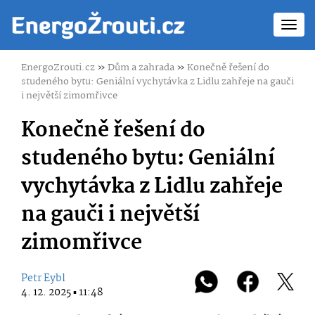
Toggl
navig
EnergoZrouti.cz
»
Dům a zahrada
»
Konečně řešení do
studeného bytu: Geniální vychytávka z Lidlu zahřeje na gauči
i největší zimomřivce
Konečně řešení do
studeného bytu: Geniální
vychytávka z Lidlu zahřeje
na gauči i největší
zimomřivce
Petr Eybl
4. 12. 2025 ▪ 11:48