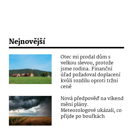
Nejnovější
Otec mi prodal dům s
velkou slevou, protože
jsme rodina. Finanční
úřad požadoval doplacení
kvůli rozdílu oproti tržní
ceně
Nová předpověď na víkend
mění plány.
Meteorologové ukázali, co
přijde po bouřkách