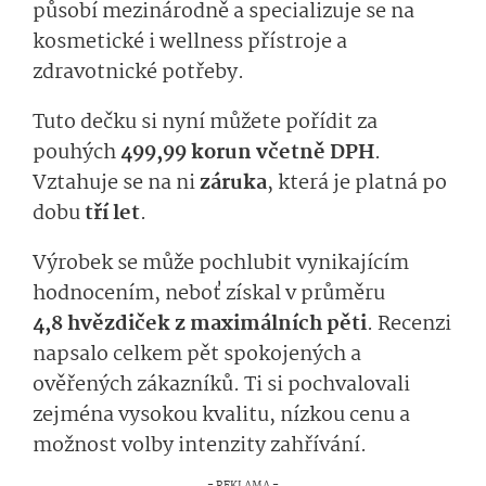
působí mezinárodně a specializuje se na
kosmetické i wellness přístroje a
zdravotnické potřeby.
Tuto dečku si nyní můžete pořídit za
pouhých
499,99 k­orun včetně DPH
.
Vztahuje se na ni
záruka
, která je platná po
dobu
tří let
.
Výrobek se může pochlubit vynikajícím
hodnocením, neboť získal v průměru
4,8 hvězdiček z maximálních pěti
. Recenzi
napsalo celkem pět spokojených a
ověřených zákazníků. Ti si pochvalovali
zejména vysokou kvalitu, nízkou cenu a
možnost volby intenzity zahřívání.