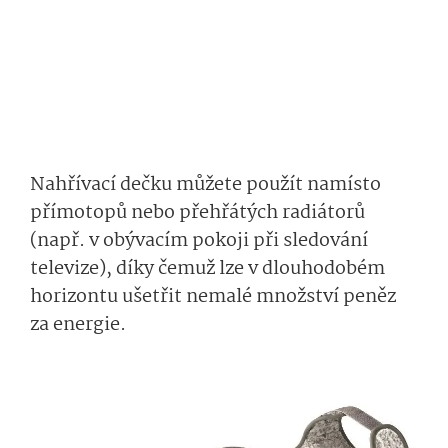
Nahřívací dečku můžete použít namísto
přímotopů nebo přehřátých radiátorů
(např. v obývacím pokoji při sledování
televize), díky čemuž lze v dlouhodobém
horizontu ušetřit nemalé množství peněz
za energie.