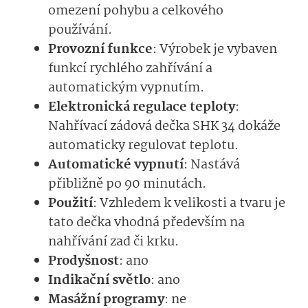
omezení pohybu a celkového
používání.
Provozní funkce
: Výrobek je vybaven
funkcí rychlého zahřívání a
automatickým vypnutím.
Elektronická regulace teploty
:
Nahřívací zádová dečka SHK 34 dokáže
automaticky regulovat teplotu.
Automatické vypnutí
: Nastává
přibližně po 90 minutách.
Použití
: Vzhledem k velikosti a tvaru je
tato dečka vhodná především na
nahřívání zad či krku.
Prodyšnost
: ano
Indikační světlo
: ano
Masážní programy
: ne