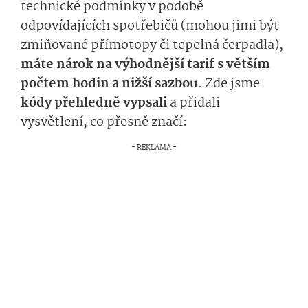
technické podmínky v podobě
odpovídajících spotřebičů (mohou jimi být
zmiňované přímotopy či tepelná čerpadla),
máte nárok na výhodnější tarif s větším
počtem hodin a nižší sazbou
. Zde jsme
kódy přehledně vypsali
a přidali
vysvětlení, co přesně značí: