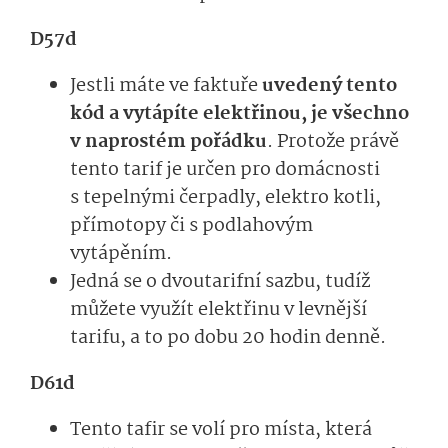
D57d
Jestli máte ve faktuře
uvedený tento
kód a vytápíte elektřinou, je všechno
v naprostém pořádku
. Protože právě
tento tarif je určen pro domácnosti
s tepelnými čerpadly, elektro kotli,
přímotopy či s podlahovým
vytápěním.
Jedná se o dvoutarifní sazbu, tudíž
můžete využít elektřinu v levnější
tarifu, a to po dobu 20 hodin denně.
D61d
Tento tafir se volí pro místa, která