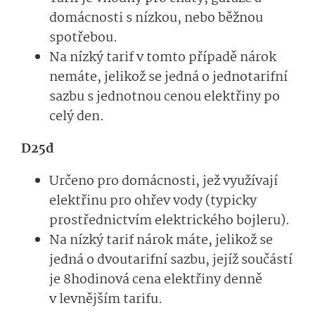
domácnosti s nízkou, nebo běžnou
spotřebou.
Na nízký tarif v tomto případě nárok
nemáte, jelikož se jedná o jednotarifní
sazbu s jednotnou cenou elektřiny po
celý den.
D25d
Určeno pro domácnosti, jež využívají
elektřinu pro ohřev vody (typicky
prostřednictvím elektrického bojleru).
Na nízký tarif nárok máte, jelikož se
jedná o dvoutarifní sazbu, jejíž součástí
je 8hodinová cena elektřiny denně
v levnějším tarifu.