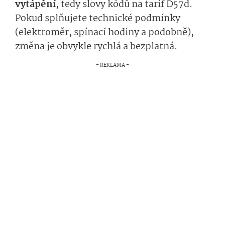
vytápění
, tedy slovy kódů na tarif D57d.
Pokud splňujete technické podmínky
(elektroměr, spínací hodiny a podobně),
změna je obvykle rychlá a bezplatná.