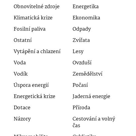
Obnovitelné zdroje
Energetika
Klimatická krize
Ekonomika
Fosilní paliva
Odpady
Ostatní
Zvířata
Vytápění a chlazení
Lesy
Voda
Ovzduší
Vodík
Zemědělství
Úspora energií
Počasí
Energetická krize
Jaderná energie
Dotace
Příroda
Názory
Cestování a volný
čas