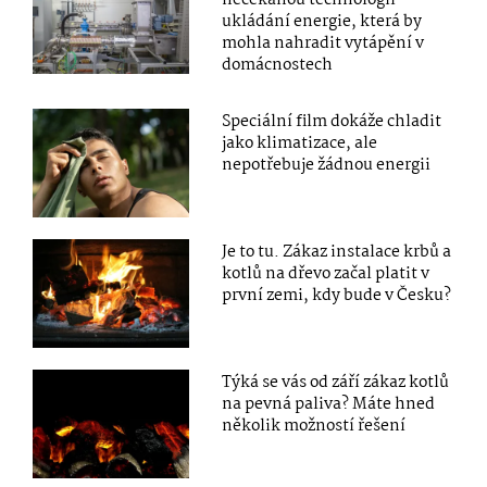
nečekanou technologií
ukládání energie, která by
mohla nahradit vytápění v
domácnostech
Speciální film dokáže chladit
jako klimatizace, ale
nepotřebuje žádnou energii
Je to tu. Zákaz instalace krbů a
kotlů na dřevo začal platit v
první zemi, kdy bude v Česku?
Týká se vás od září zákaz kotlů
na pevná paliva? Máte hned
několik možností řešení