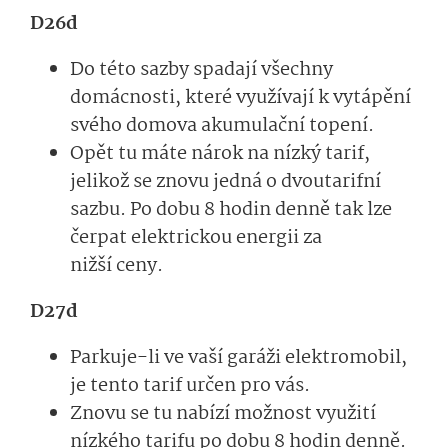
D26d
Do této sazby spadají všechny
domácnosti, které využívají k vytápění
svého domova akumulační topení.
Opět tu máte nárok na nízký tarif,
jelikož se znovu jedná o dvoutarifní
sazbu. Po dobu 8 hodin denně tak lze
čerpat elektrickou energii za
nižší ceny.
D27d
Parkuje-li ve vaší garáži elektromobil,
je tento tarif určen pro vás.
Znovu se tu nabízí možnost využití
nízkého tarifu po dobu 8 hodin denně.