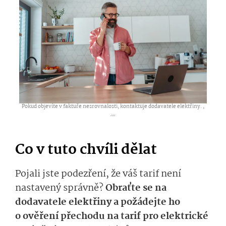
Pokud objevíte v faktuře nesrovnalosti, kontaktuje dodavatele elektřiny. ,
...
Co v tuto chvíli dělat
Pojali jste podezření, že váš tarif není
nastavený správně?
Obraťte se na
dodavatele elektřiny a požádejte ho
o ověření přechodu na tarif pro elektrické