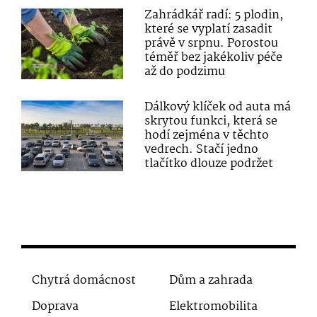
Zahrádkář radí: 5 plodin,
které se vyplatí zasadit
právě v srpnu. Porostou
téměř bez jakékoliv péče
až do podzimu
Dálkový klíček od auta má
skrytou funkci, která se
hodí zejména v těchto
vedrech. Stačí jedno
tlačítko dlouze podržet
Chytrá domácnost
Dům a zahrada
Doprava
Elektromobilita