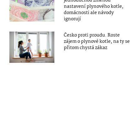
jednoduchou změnou
nastavení plynového kotle,
domácnosti ale návody
ignorují
Česko proti proudu. Roste
zájem o plynové kotle, na ty se
přitom chystá zákaz