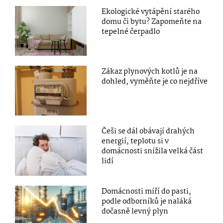
Ekologické vytápění starého
domu či bytu? Zapomeňte na
tepelné čerpadlo
Zákaz plynových kotlů je na
dohled, vyměňte je co nejdříve
Češi se dál obávají drahých
energií, teplotu si v
domácnosti snížila velká část
lidí
Domácnosti míří do pasti,
podle odborníků je naláká
dočasně levný plyn