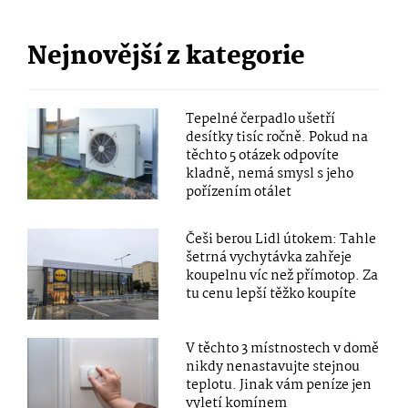
Nejnovější z kategorie
Tepelné čerpadlo ušetří
desítky tisíc ročně. Pokud na
těchto 5 otázek odpovíte
kladně, nemá smysl s jeho
pořízením otálet
Češi berou Lidl útokem: Tahle
šetrná vychytávka zahřeje
koupelnu víc než přímotop. Za
tu cenu lepší těžko koupíte
V těchto 3 místnostech v domě
nikdy nenastavujte stejnou
teplotu. Jinak vám peníze jen
vyletí komínem