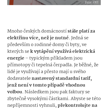
Foto
: ČEZ
Mnoho českých domácností
stále platí za
elektřinu více, než je nutné
. Jedná se
především o rodinné domy či byty, ve
kterých se
k vytápění využívá elektrická
energie
– typickým příkladem jsou
přímotopy či tepelná čerpadla. Je běžné, že
lidé je využívají a přesto mají u svého
dodavatele
nastavený standardní tarif,
jenž není v tomto případě vhodnou
volbou
. Následkem jsou pak faktury se
zbytečně vysokými částkami. Abyste se této
nepříjemnosti vyhnuli,
překontrolujte na