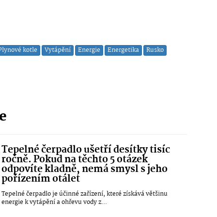
Plynové kotle
Vytápění
Energie
Energetika
Rusko
ie
Tepelné čerpadlo ušetří desítky tisíc
ročně. Pokud na těchto 5 otázek
odpovíte kladně, nemá smysl s jeho
pořízením otálet
Tepelné čerpadlo je účinné zařízení, které získává většinu
energie k vytápění a ohřevu vody z...