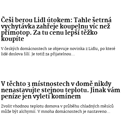
Češi berou Lidl útokem: Tahle šetrná
vychytávka zahřeje koupelnu víc než
přímotop. Za tu cenu lepší těžko
koupíte
V českých domácnostech se objevuje novinka z Lidlu, po které
lidé doslova šílí. Je totiž za přijatelnou...
V těchto 3 místnostech v domě nikdy
nenastavujte stejnou teplotu. Jinak vám
peníze jen vyletí komínem
Zvolit vhodnou teplotu domova v průběhu chladných měsíců
může být alchymií. V mnoha domácnostech je nastaveno...