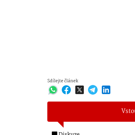
Sdílejte článek
Vsto
Diskuze