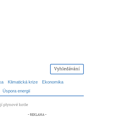
Vyhledávání
ka
Klimatická krize
Ekonomika
Úspora energií
jí plynové kotle