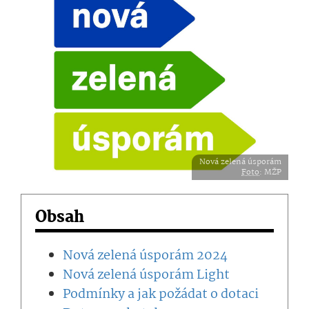
Nová zelená úsporám
Foto
: MŽP
Obsah
Nová zelená úsporám 2024
Nová zelená úsporám Light
Podmínky a jak požádat o dotaci