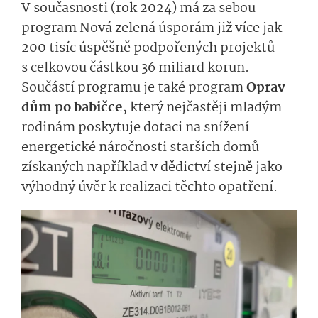
V současnosti (rok 2024) má za sebou
program Nová zelená úsporám již více jak
200 tisíc úspěšně podpořených projektů
s celkovou částkou 36 miliard korun.
Součástí programu je také program
Oprav
dům po babičce
, který nejčastěji mladým
rodinám poskytuje dotaci na snížení
energetické náročnosti starších domů
získaných například v dědictví stejně jako
výhodný úvěr k realizaci těchto opatření.