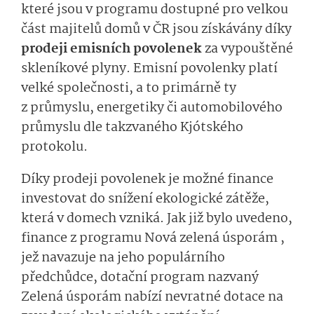
které jsou v programu dostupné pro velkou
část majitelů domů v ČR jsou získávány díky
prodeji emisních povolenek
za vypouštěné
skleníkové plyny. Emisní povolenky platí
velké společnosti, a to primárně ty
z průmyslu, energetiky či automobilového
průmyslu dle takzvaného Kjótského
protokolu.
Díky prodeji povolenek je možné finance
investovat do snížení ekologické zátěže,
která v domech vzniká. Jak již bylo uvedeno,
finance z programu Nová zelená úsporám ,
jež navazuje na jeho populárního
předchůdce, dotační program nazvaný
Zelená úsporám nabízí nevratné dotace na