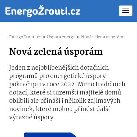
Toggl
navig
EnergoZrouti.cz
»
Úspora energií
»
Nová zelená úsporám
Nová zelená úsporám
Jeden z nejoblíbenějších dotačních
programů pro energetické úspory
pokračuje i v roce 2022. Mimo tradičních
dotací, které si tuzemští majitelé domů
oblíbili ale přináší i několik zajímavých
novinek, které mohou přinést další
výrazné úspory.