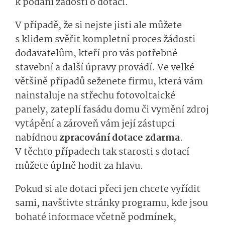
k podání žádosti o dotaci.
V případě, že si nejste jisti ale můžete
s klidem svěřit kompletní proces žádosti
dodavatelům, kteří pro vás potřebné
stavební a další úpravy provádí. Ve velké
většině případů seženete firmu, která vám
nainstaluje na střechu fotovoltaické
panely, zateplí fasádu domu či vymění zdroj
vytápění a zároveň vám její zástupci
nabídnou
zpracování dotace zdarma
.
V těchto případech tak starosti s dotací
můžete úplně hodit za hlavu.
Pokud si ale dotaci přeci jen chcete vyřídit
sami, navštivte stránky programu, kde jsou
bohaté informace včetně podmínek,