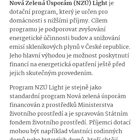
Nová Zelená Úsporám (NZÚ) Light
je
dotační program, který je určen pro
domácnosti s nižšími příjmy. Cílem
programu je podporovat zvyšování
energetické účinnosti budov a snižování
emisí skleníkových plynů v České republice.
Jeho hlavní výhodou je možnost poskytnutí
financí na energetická opatření ještě před
jejich skutečným provedením.
Program NZÚ Light je stejně jako
standardní program Nová zelená úsporám
financován z prostředků Ministerstva
životního prostředí a je spravován Státním
fondem životního prostředí. Příjemci dotací
mohou být například vlastníci rodinných