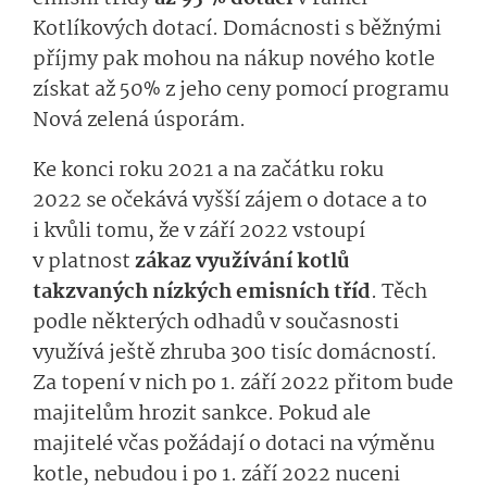
Kotlíkových dotací. Domácnosti s běžnými
příjmy pak mohou na nákup nového kotle
získat až 50% z jeho ceny pomocí programu
Nová zelená úsporám.
Ke konci roku 2021 a na začátku roku
2022 se očekává vyšší zájem o dotace a to
i kvůli tomu, že v září 2022 vstoupí
v platnost
zákaz využívání kotlů
takzvaných nízkých emisních tříd
. Těch
podle některých odhadů v současnosti
využívá ještě zhruba 300 tisíc domácností.
Za topení v nich po 1. září 2022 přitom bude
majitelům hrozit sankce. Pokud ale
majitelé včas požádají o dotaci na výměnu
kotle, nebudou i po 1. září 2022 nuceni