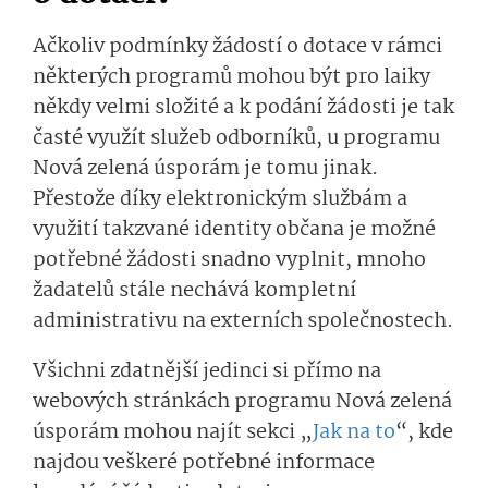
Ačkoliv podmínky žádostí o dotace v rámci
některých programů mohou být pro laiky
někdy velmi složité a k podání žádosti je tak
časté využít služeb odborníků, u programu
Nová zelená úsporám je tomu jinak.
Přestože díky elektronickým službám a
využití takzvané identity občana je možné
potřebné žádosti snadno vyplnit, mnoho
žadatelů stále nechává kompletní
administrativu na externích společnostech.
Všichni zdatnější jedinci si přímo na
webových stránkách programu Nová zelená
úsporám mohou najít sekci „
Jak na to
“, kde
najdou veškeré potřebné informace