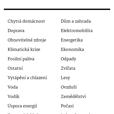
Chytrá domácnost
Dům a zahrada
Doprava
Elektromobilita
Obnovitelné zdroje
Energetika
Klimatická krize
Ekonomika
Fosilní paliva
Odpady
Ostatní
Zvířata
Vytápění a chlazení
Lesy
Voda
Ovzduší
Vodík
Zemědělství
Úspora energií
Počasí