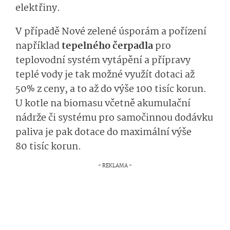
elektřiny.
V případě Nové zelené úsporám a pořízení
například
tepelného čerpadla
pro
teplovodní systém vytápění a přípravy
teplé vody je tak možné využít dotaci až
50% z ceny, a to až do výše 100 tisíc korun.
U kotle na biomasu včetně akumulační
nádrže či systému pro samočinnou dodávku
paliva je pak dotace do maximální výše
80 tisíc korun.