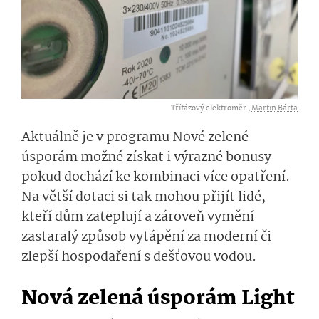
Třífázový elektroměr ,
Martin Bárta
Aktuálně je v programu Nové zelené
úsporám možné získat i výrazné bonusy
pokud dochází ke kombinaci více opatření.
Na větší dotaci si tak mohou přijít lidé,
kteří dům zateplují a zároveň vymění
zastaralý způsob vytápění za moderní či
zlepší hospodaření s dešťovou vodou.
Nová zelená úsporám Light