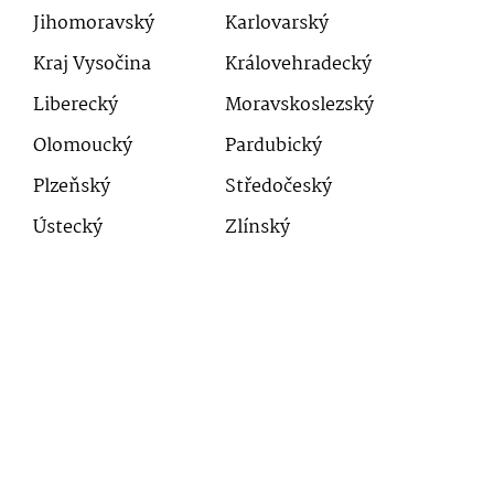
Jihomoravský
Karlovarský
Kraj Vysočina
Královehradecký
Liberecký
Moravskoslezský
Olomoucký
Pardubický
Plzeňský
Středočeský
Ústecký
Zlínský