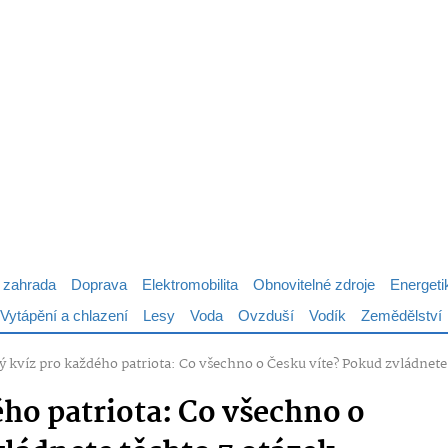
 zahrada
Doprava
Elektromobilita
Obnovitelné zdroje
Energeti
Vytápění a chlazení
Lesy
Voda
Ovzduší
Vodík
Zemědělství
ý kvíz pro každého patriota: Co všechno o Česku víte? Pokud zvládnete 
ého patriota: Co všechno o