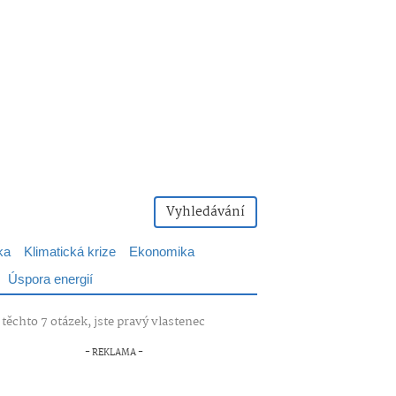
Vyhledávání
ka
Klimatická krize
Ekonomika
Úspora energií
těchto 7 otázek, jste pravý vlastenec