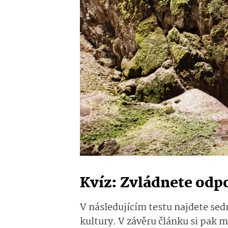
Kvíz: Zvládnete odpo
V následujícím testu najdete sedm
kultury. V závěru článku si pak 