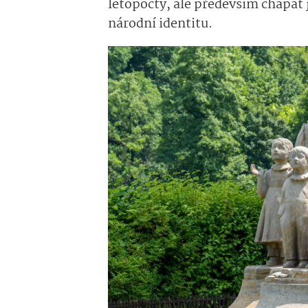
letopočty, ale především chápat j
národní identitu.