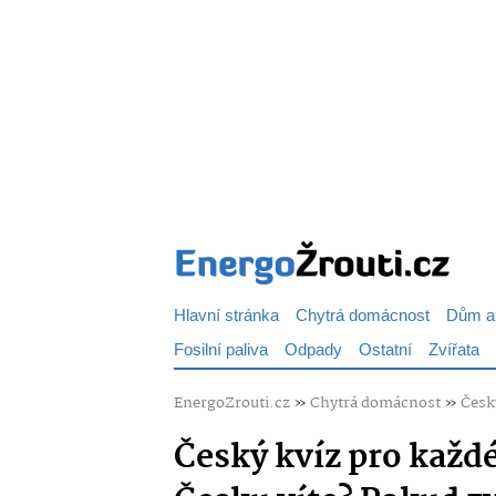
Hlavní stránka
Chytrá domácnost
Dům a
Fosilní paliva
Odpady
Ostatní
Zvířata
EnergoZrouti.cz
»
Chytrá domácnost
»
Česk
Český kvíz pro každ