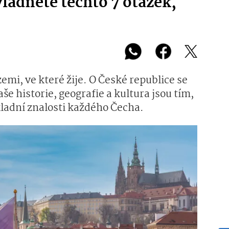
ládnete těchto 7 otázek,
emi, ve které žije. O České republice se
aše historie, geografie a kultura jsou tím,
ladní znalosti každého Čecha.