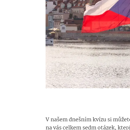
V našem dnešním kvízu si můžete
na vás celkem sedm otázek, které