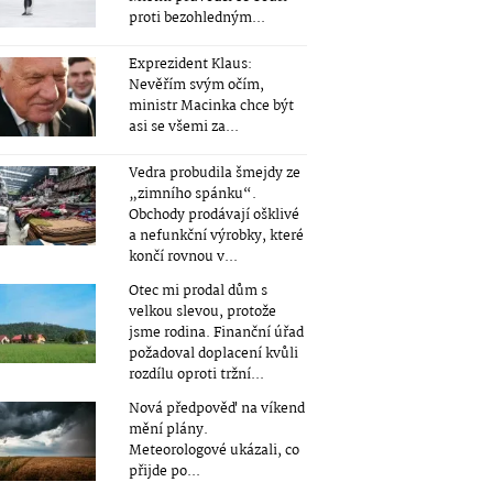
proti bezohledným...
Exprezident Klaus:
Nevěřím svým očím,
ministr Macinka chce být
asi se všemi za...
Vedra probudila šmejdy ze
„zimního spánku“.
Obchody prodávají ošklivé
a nefunkční výrobky, které
končí rovnou v...
Otec mi prodal dům s
velkou slevou, protože
jsme rodina. Finanční úřad
požadoval doplacení kvůli
rozdílu oproti tržní...
Nová předpověď na víkend
mění plány.
Meteorologové ukázali, co
přijde po...