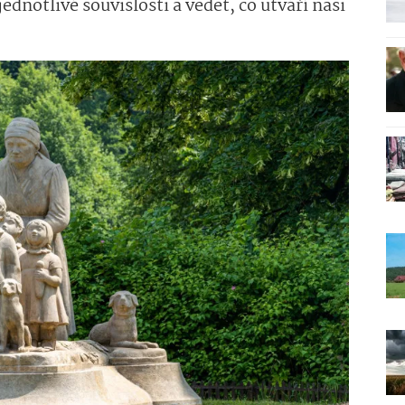
ednotlivé souvislosti a vědět, co utváří naši