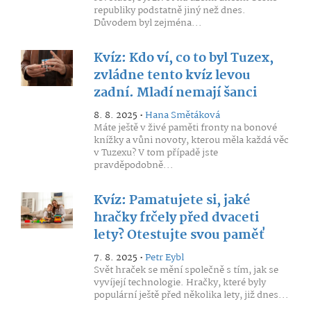
republiky podstatně jiný než dnes.
Důvodem byl zejména...
Kvíz: Kdo ví, co to byl Tuzex,
zvládne tento kvíz levou
zadní. Mladí nemají šanci
8. 8. 2025 •
Hana Smětáková
Máte ještě v živé paměti fronty na bonové
knížky a vůni novoty, kterou měla každá věc
v Tuzexu? V tom případě jste
pravděpodobně...
Kvíz: Pamatujete si, jaké
hračky frčely před dvaceti
lety? Otestujte svou paměť
7. 8. 2025 •
Petr Eybl
Svět hraček se mění společně s tím, jak se
vyvíjejí technologie. Hračky, které byly
populární ještě před několika lety, již dnes...