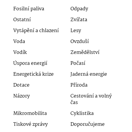
Fosilní paliva
Odpady
Ostatní
Zvířata
Vytápění a chlazení
Lesy
Voda
Ovzduší
Vodík
Zemědělství
Úspora energií
Počasí
Energetická krize
Jaderná energie
Dotace
Příroda
Názory
Cestování a volný
čas
Mikromobilita
Cyklistika
Tiskové zprávy
Doporučujeme