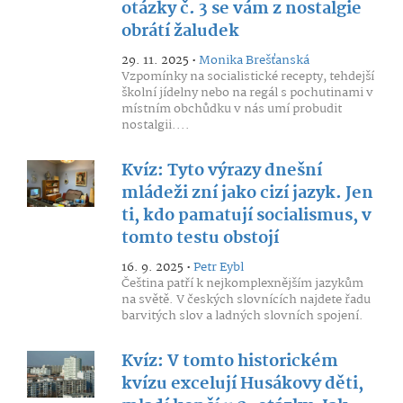
otázky č. 3 se vám z nostalgie
obrátí žaludek
29. 11. 2025 •
Monika Brešťanská
Vzpomínky na socialistické recepty, tehdejší
školní jídelny nebo na regál s pochutinami v
místním obchůdku v nás umí probudit
nostalgii....
Kvíz: Tyto výrazy dnešní
mládeži zní jako cizí jazyk. Jen
ti, kdo pamatují socialismus, v
tomto testu obstojí
16. 9. 2025 •
Petr Eybl
Čeština patří k nejkomplexnějším jazykům
na světě. V českých slovnících najdete řadu
barvitých slov a ladných slovních spojení.
Kvíz: V tomto historickém
kvízu excelují Husákovy děti,