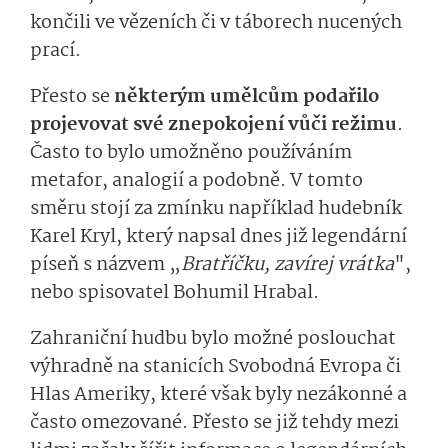
končili ve vězeních či v táborech nucených
prací.
Přesto se
některým umělcům podařilo
projevovat své znepokojení vůči režimu
.
Často to bylo umožněno používáním
metafor, analogií a podobně. V tomto
směru stojí za zmínku například hudebník
Karel Kryl, který napsal dnes již legendární
píseň s názvem „
Bratříčku, zavírej vrátka
",
nebo spisovatel Bohumil Hrabal.
Zahraniční hudbu bylo možné poslouchat
výhradně na stanicích Svobodná Evropa či
Hlas Ameriky, které však byly nezákonné a
často omezované. Přesto se již tehdy mezi