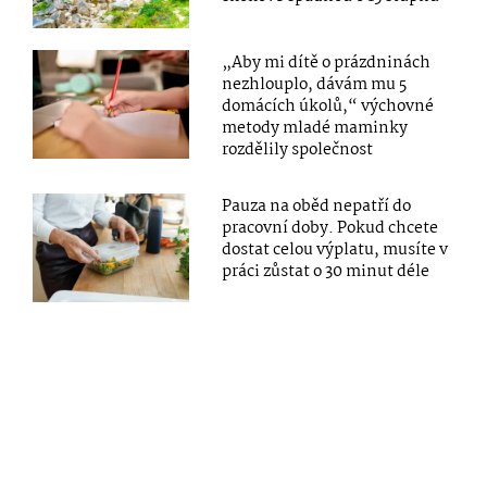
„Aby mi dítě o prázdninách
nezhlouplo, dávám mu 5
domácích úkolů,“ výchovné
metody mladé maminky
rozdělily společnost
Pauza na oběd nepatří do
pracovní doby. Pokud chcete
dostat celou výplatu, musíte v
práci zůstat o 30 minut déle