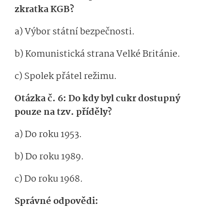
zkratka KGB?
a) Výbor státní bezpečnosti.
b) Komunistická strana Velké Británie.
c) Spolek přátel režimu.
Otázka č. 6: Do kdy byl cukr dostupný
pouze na tzv. příděly?
a) Do roku 1953.
b) Do roku 1989.
c) Do roku 1968.
Správné odpovědi: