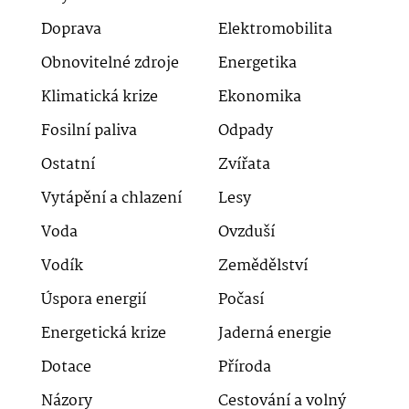
Doprava
Elektromobilita
Obnovitelné zdroje
Energetika
Klimatická krize
Ekonomika
Fosilní paliva
Odpady
Ostatní
Zvířata
Vytápění a chlazení
Lesy
Voda
Ovzduší
Vodík
Zemědělství
Úspora energií
Počasí
Energetická krize
Jaderná energie
Dotace
Příroda
Názory
Cestování a volný