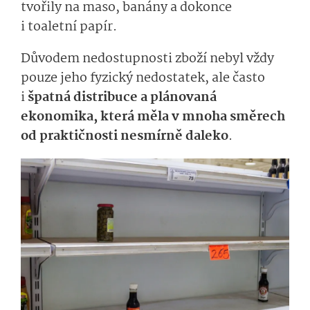
tvořily na maso, banány a dokonce
i toaletní papír.
Důvodem nedostupnosti zboží nebyl vždy
pouze jeho fyzický nedostatek, ale často
i
špatná distribuce a plánovaná
ekonomika, která měla v mnoha směrech
od praktičnosti nesmírně daleko
.