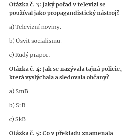
Otázka č. 3: Jaký pořad v televizi se
používal jako propagandistický nástroj?
a) Televizní noviny.
b) Úsvit socialismu.
c) Rudý prapor.
Otázka č. 4: Jak se nazývala tajná policie,
která vyslýchala a sledovala občany?
a) SmB
b) StB
c) SkB
Otázka č. 5: Co v překladu znamenala