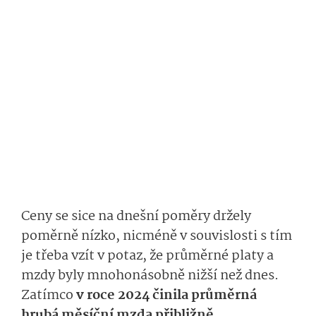
Ceny se sice na dnešní poměry držely
poměrně nízko, nicméně v souvislosti s tím
je třeba vzít v potaz, že průměrné platy a
mzdy byly mnohonásobně nižší než dnes.
Zatímco
v roce 2024 činila průměrná
hrubá měsíční mzda přibližně