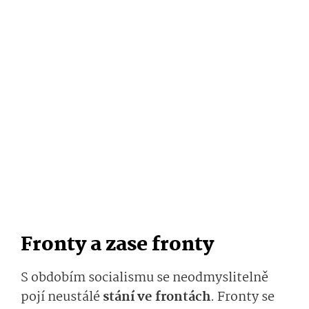
Fronty a zase fronty
S obdobím socialismu se neodmyslitelně
pojí neustálé
stání ve frontách
. Fronty se