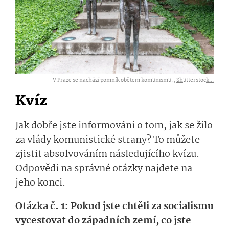
V Praze se nachází pomník obětem komunismu. ,
Shutterstock...
Kvíz
Jak dobře jste informováni o tom, jak se žilo
za vlády komunistické strany? To můžete
zjistit absolvováním následujícího kvízu.
Odpovědi na správné otázky najdete na
jeho konci.
Otázka č. 1: Pokud jste chtěli za socialismu
vycestovat do západních zemí, co jste