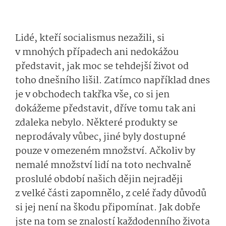
Lidé, kteří socialismus nezažili, si
v mnohých případech ani nedokážou
představit, jak moc se tehdejší život od
toho dnešního lišil. Zatímco například dnes
je v obchodech takřka vše, co si jen
dokážeme představit, dříve tomu tak ani
zdaleka nebylo. Některé produkty se
neprodávaly vůbec, jiné byly dostupné
pouze v omezeném množství. Ačkoliv by
nemalé množství lidí na toto nechvalně
proslulé období našich dějin nejraději
z velké části zapomnělo, z celé řady důvodů
si jej není na škodu připomínat. Jak dobře
jste na tom se znalostí každodenního života