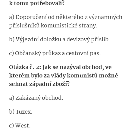
k tomu potřebovali?
a) Doporučení od některého z významných
příslušníků komunistické strany.
b) Výjezdní doložku a devizový příslib.
c) Občanský průkaz a cestovní pas.
Otázka č. 2: Jak se nazýval obchod, ve
kterém bylo za vlády komunistů možné
sehnat západní zboží?
a) Zakázaný obchod.
b) Tuzex.
c) West.