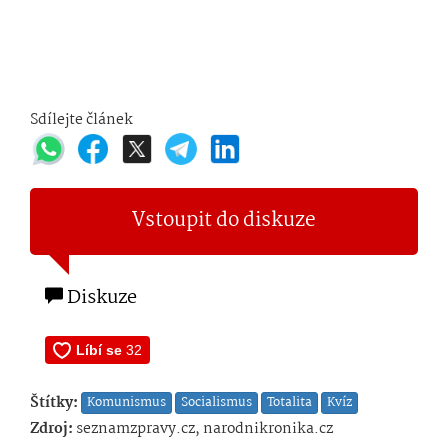
Sdílejte článek
Vstoupit do diskuze
Diskuze
Štítky:
Komunismus
Socialismus
Totalita
Kvíz
Zdroj:
seznamzpravy.cz, narodnikronika.cz