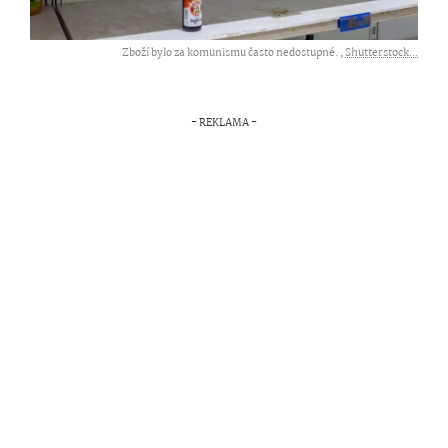
Zboží bylo za komunismu často nedostupné. ,
Shutterstock...