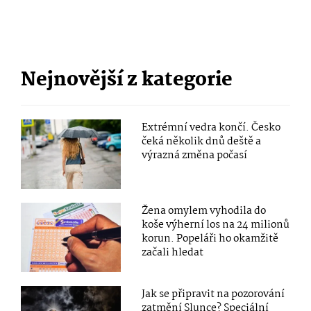
Nejnovější z kategorie
Extrémní vedra končí. Česko
čeká několik dnů deště a
výrazná změna počasí
Žena omylem vyhodila do
koše výherní los na 24 milionů
korun. Popeláři ho okamžitě
začali hledat
Jak se připravit na pozorování
zatmění Slunce? Speciální