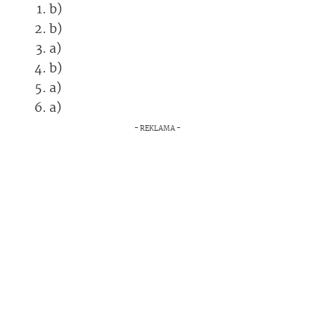
b)
b)
a)
b)
a)
a)