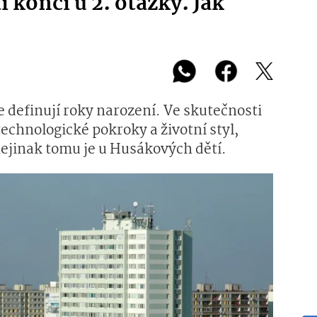
 končí u 2. otázky. Jak
e definují roky narození. Ve skutečnosti
 technologické pokroky a životní styl,
nejinak tomu je u Husákových dětí.