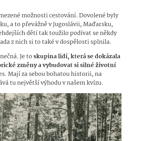
omezené možnosti cestování. Dovolené byly
ku, a to převážně v Jugoslávii, Maďarsku,
dejších dětí tak toužilo podívat se někdy
da z nich si to také v dospělosti splnila.
nečná. Je to
skupina lidí, která se dokázala
rické změny a vybudovat si silné životní
es. Mají za sebou bohatou historii, na
ává tu největší výhodu v našem kvízu.