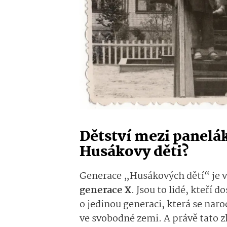
Dětství mezi panelák
Husákovy děti?
Generace „Husákových dětí“ je 
generace X
. Jsou to lidé, kteří d
o jedinou generaci, která se naro
ve svobodné zemi. A právě tato 