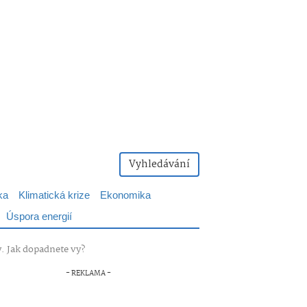
Vyhledávání
ka
Klimatická krize
Ekonomika
Úspora energií
y. Jak dopadnete vy?