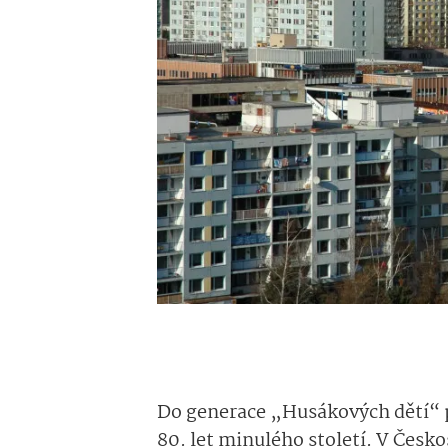
Do generace „Husákových dětí“ pa
80. let minulého století. V Česk