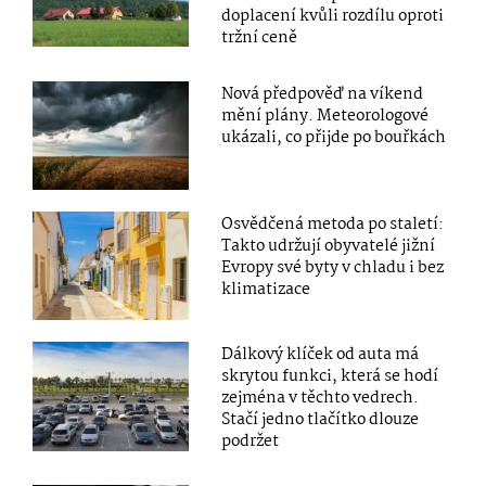
doplacení kvůli rozdílu oproti
tržní ceně
Nová předpověď na víkend
mění plány. Meteorologové
ukázali, co přijde po bouřkách
Osvědčená metoda po staletí:
Takto udržují obyvatelé jižní
Evropy své byty v chladu i bez
klimatizace
Dálkový klíček od auta má
skrytou funkci, která se hodí
zejména v těchto vedrech.
Stačí jedno tlačítko dlouze
podržet