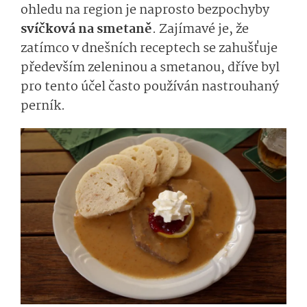
ohledu na region je naprosto bezpochyby
svíčková na smetaně
. Zajímavé je, že
zatímco v dnešních receptech se zahušťuje
především zeleninou a smetanou, dříve byl
pro tento účel často používán nastrouhaný
perník.