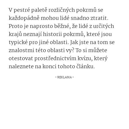
V pestré paletě rozličných pokrmů se
každopádně mohou lidé snadno ztratit.
Proto je naprosto běžné, že lidé z určitých
krajů neznají historii pokrmů, které jsou
typické pro jiné oblasti. Jak jste na tom se
znalostmi této oblasti vy? To si můžete
otestovat prostřednictvím kvízu, který
naleznete na konci tohoto článku.