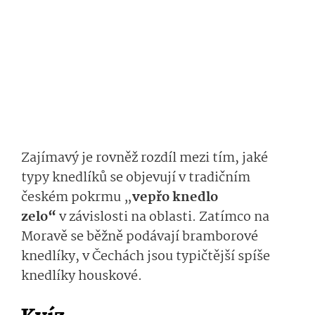
Zajímavý je rovněž rozdíl mezi tím, jaké
typy knedlíků se objevují v tradičním
českém pokrmu „
vepřo knedlo
zelo“
v závislosti na oblasti. Zatímco na
Moravě se běžně podávají bramborové
knedlíky, v Čechách jsou typičtější spíše
knedlíky houskové.