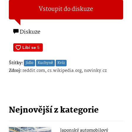
Vstoupit do diskuze
Diskuze
Štítky:
Jídlo
Kuchyně
Kvíz
Zdroj:
reddit.com, cs.wikipedia.org, novinky.cz
Nejnovější z kategorie
Japonský automobilový