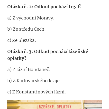
Otázka č. 2: Odkud pochází frgál?
a) Z východní Moravy.
b) Ze středu Čech.
c) Ze Slezska.
Otázka č. 3: Odkud pochází lázeňské
oplatky?
a) Z lázní Bohdaneč.
b) Z Karlovarského kraje.
c) Z Konstantinových lázní.