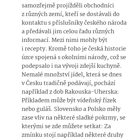
samozřejmě projížděli obchodníci
z různých zemí, kteří se dostávali do
kontaktu s příslušníky českého národa
a předávali jim celou řadu různých
informací. Mezi nimi mohly být
i recepty. Kromě toho je česká historie
úzce spojená s okolními národy, což se
podepsalo i na vývoji zdejší kuchyně.
Nemalé množství jídel, která se dnes
v Česku tradičně podávají, pochází
například z dob Rakouska-Uherska:
Příkladem může být vídeňský řízek
nebo guláš. Slovensko a Polsko měly
zase vliv na některé sladké pokrmy, se
kterými se zde můžete setkat: Za
zmínku stojí například některé druhy