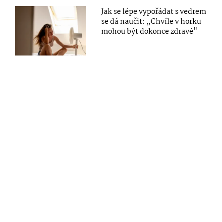
Jak se lépe vypořádat s vedrem
se dá naučit: „Chvíle v horku
mohou být dokonce zdravé"