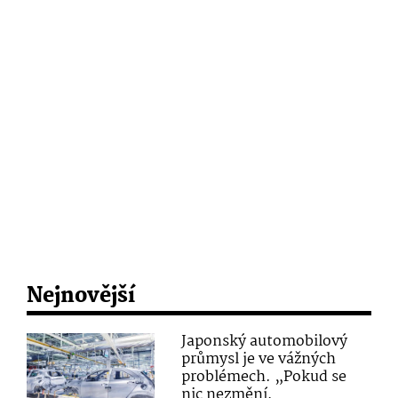
Nejnovější
Japonský automobilový
průmysl je ve vážných
problémech. „Pokud se
nic nezmění,