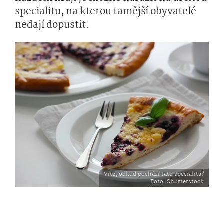
specialitu, na kterou tamější obyvatelé
nedají dopustit.
Víte, odkud pochází tato specialita?
Foto
: Shutterstock