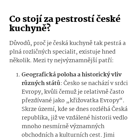
Co stojí za pestrostí české
kuchyně?
Důvodů, proč je česká kuchyně tak pestrá a
plná rozličných specialit, existuje hned
několik. Mezi ty nejvýznamnější pat­ří:
Geografická poloha a historický vliv
různých států
: Česko se nachází v srdci
Evropy, kvůli čemuž je relativně často
přezdívané jako „křižovatka Evropy“.
Skrze území, kde se dnes rozléhá Česká
republika, již ve vzdálené historii vedlo
mnoho nesmírně významných
obchodních a kulturních cest. Jimi