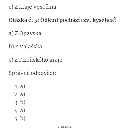
c) Z kraje Vysočina.
Otázka č. 5: Odkud pochází tzv. kyselica?
a) Z Opavska.
b) Z Valašska.
c) Z Plzeňského kraje.
Správné odpovědi:
a)
a)
b)
a)
b)