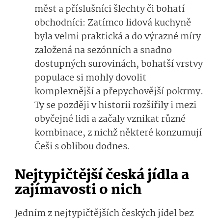
měst a příslušníci šlechty či bohatí
obchodníci: Zatímco lidová kuchyně
byla velmi praktická a do výrazné míry
založená na sezónních a snadno
dostupných surovinách, bohatší vrstvy
populace si mohly dovolit
komplexnější a přepychovější pokrmy.
Ty se později v historii rozšířily i mezi
obyčejné lidi a začaly vznikat různé
kombinace, z nichž některé konzumují
Češi s oblibou dodnes.
Nejtypičtější česká jídla a
zajímavosti o nich
Jedním z nejtypičtějších českých jídel bez