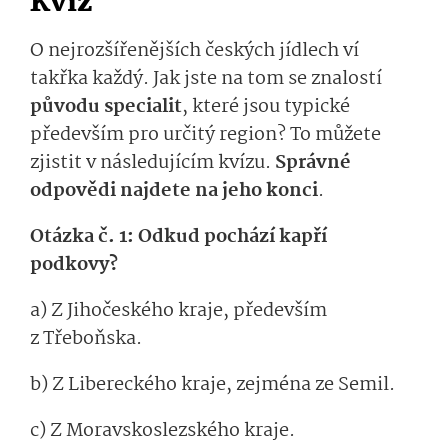
Kvíz
O nejrozšířenějších českých jídlech ví
takřka každý. Jak jste na tom se znalostí
původu specialit
, které jsou typické
především pro určitý region? To můžete
zjistit v následujícím kvízu.
Správné
odpovědi najdete na jeho konci
.
Otázka č. 1: Odkud pochází kapří
podkovy?
a) Z Jihočeského kraje, především
z Třeboňska.
b) Z Libereckého kraje, zejména ze Semil.
c) Z Moravskoslezského kraje.