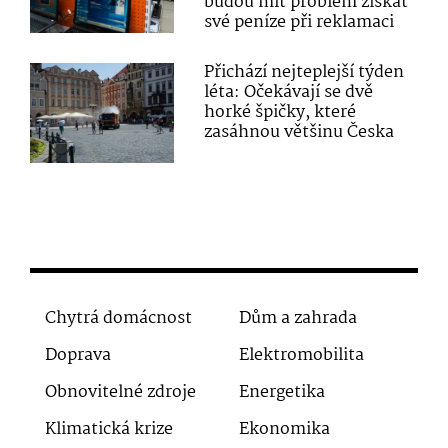
budou mít problém získat
své peníze při reklamaci
Přichází nejteplejší týden
léta: Očekávají se dvě
horké špičky, které
zasáhnou většinu Česka
Chytrá domácnost
Dům a zahrada
Doprava
Elektromobilita
Obnovitelné zdroje
Energetika
Klimatická krize
Ekonomika