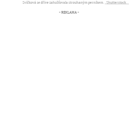
Svíčková se dříve zahušťovala strouhaným perníkem. ,
Shutterstock...