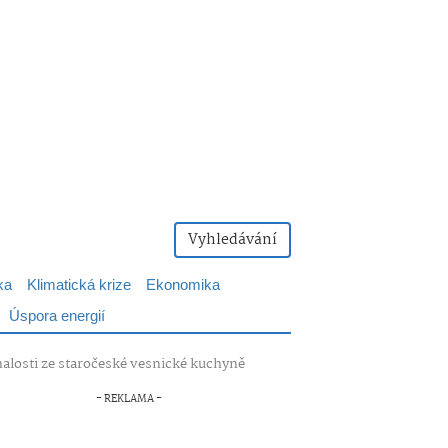
Vyhledávání
ka
Klimatická krize
Ekonomika
Úspora energií
nalosti ze staročeské vesnické kuchyně