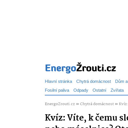
Hlavní stránka
Chytrá domácnost
Dům a
Fosilní paliva
Odpady
Ostatní
Zvířata
EnergoZrouti.cz
»
Chytrá domácnost
»
Kvíz
Kvíz: Víte, k čemu s