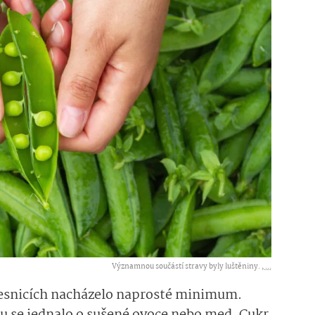
Významnou součástí stravy byly luštěniny. ,
...
 vesnicích nacházelo naprosté minimum.
ou se jednalo o sušené ovoce nebo med. Cukr