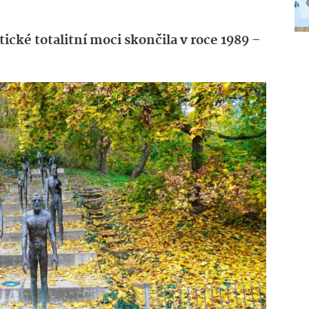
ické totalitní moci skončila v roce 1989
–