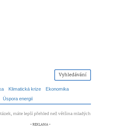
Vyhledávání
ka
Klimatická krize
Ekonomika
Úspora energií
ázek, máte lepší přehled než většina mladých