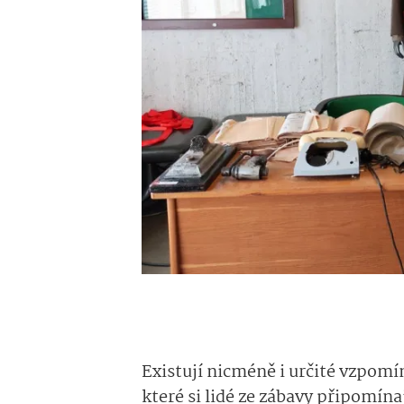
Existují nicméně i určité vzpomí
které si lidé ze zábavy připomín