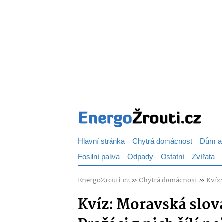
Hlavní stránka
Chytrá domácnost
Dům a
Fosilní paliva
Odpady
Ostatní
Zvířata
EnergoZrouti.cz
»
Chytrá domácnost
»
Kvíz:
Kvíz: Moravská slov