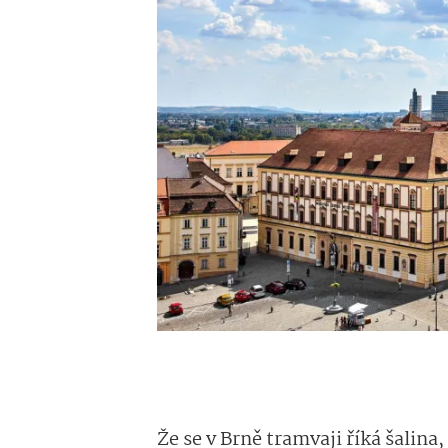
Že se v Brně tramvaji říká šalina,