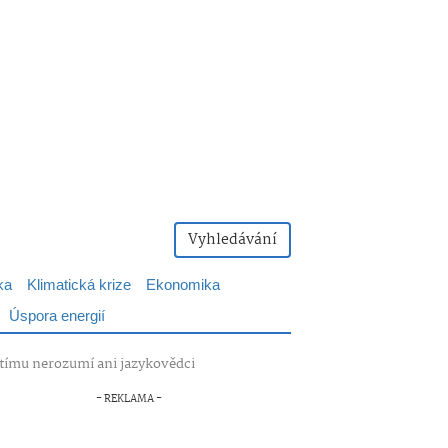
Vyhledávání
ka
Klimatická krize
Ekonomika
Úspora energií
řetímu nerozumí ani jazykovědci