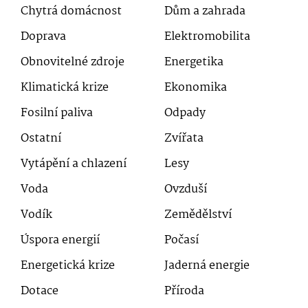
Chytrá domácnost
Dům a zahrada
Doprava
Elektromobilita
Obnovitelné zdroje
Energetika
Klimatická krize
Ekonomika
Fosilní paliva
Odpady
Ostatní
Zvířata
Vytápění a chlazení
Lesy
Voda
Ovzduší
Vodík
Zemědělství
Úspora energií
Počasí
Energetická krize
Jaderná energie
Dotace
Příroda