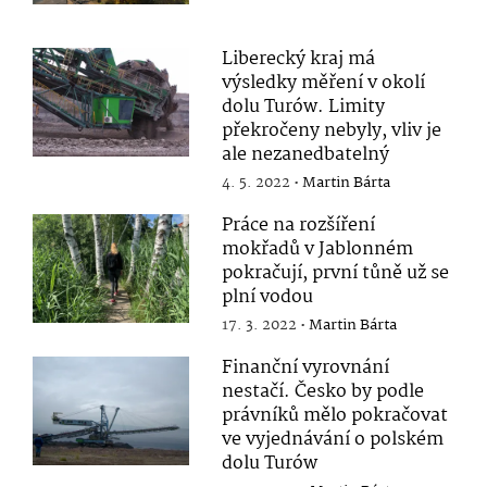
Liberecký kraj má
výsledky měření v okolí
dolu Turów. Limity
překročeny nebyly, vliv je
ale nezanedbatelný
4. 5. 2022 •
Martin Bárta
Práce na rozšíření
mokřadů v Jablonném
pokračují, první tůně už se
plní vodou
17. 3. 2022 •
Martin Bárta
Finanční vyrovnání
nestačí. Česko by podle
právníků mělo pokračovat
ve vyjednávání o polském
dolu Turów