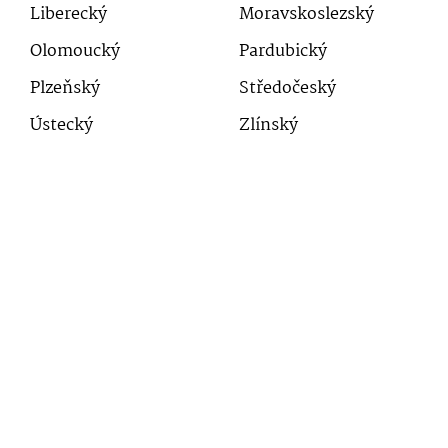
Liberecký
Moravskoslezský
Olomoucký
Pardubický
Plzeňský
Středočeský
Ústecký
Zlínský